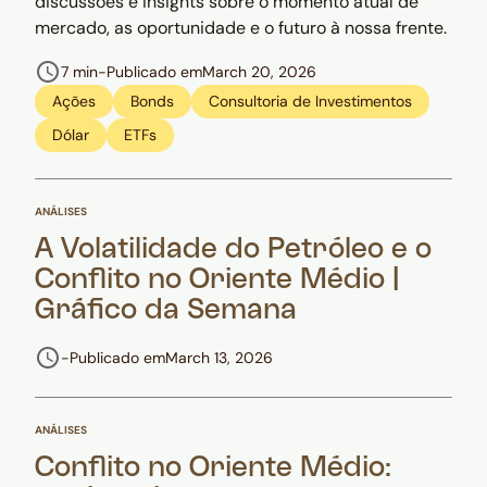
discussões e insights sobre o momento atual de
mercado, as oportunidade e o futuro à nossa frente.
7 min
-
Publicado em
March 20, 2026
Ações
Bonds
Consultoria de Investimentos
Dólar
ETFs
ANÁLISES
A Volatilidade do Petróleo e o
Conflito no Oriente Médio |
Gráfico da Semana
-
Publicado em
March 13, 2026
ANÁLISES
Conflito no Oriente Médio: