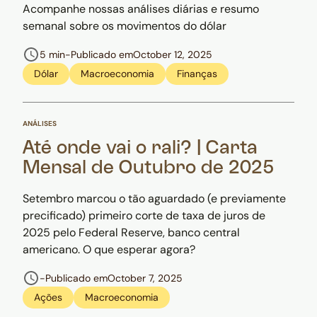
Acompanhe nossas análises diárias e resumo
semanal sobre os movimentos do dólar
5 min
-
Publicado em
October 12, 2025
Dólar
Macroeconomia
Finanças
ANÁLISES
Até onde vai o rali? | Carta
Mensal de Outubro de 2025
Setembro marcou o tão aguardado (e previamente
precificado) primeiro corte de taxa de juros de
2025 pelo Federal Reserve, banco central
americano. O que esperar agora?
-
Publicado em
October 7, 2025
Ações
Macroeconomia