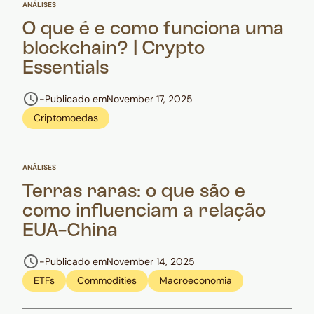
ANÁLISES
O que é e como funciona uma
blockchain? | Crypto
Essentials
-
Publicado em
November 17, 2025
Criptomoedas
ANÁLISES
Terras raras: o que são e
como influenciam a relação
EUA-China
-
Publicado em
November 14, 2025
ETFs
Commodities
Macroeconomia