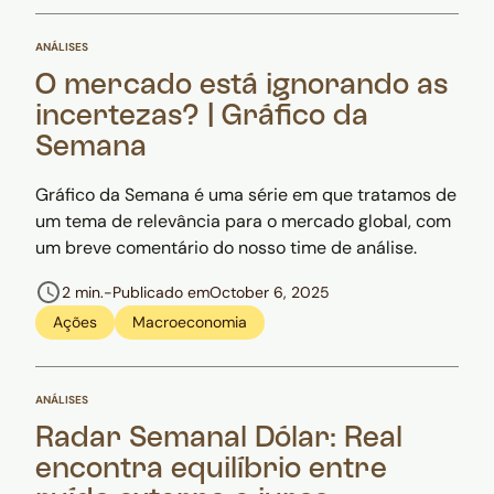
ANÁLISES
O mercado está ignorando as
incertezas? | Gráfico da
Semana
Gráfico da Semana é uma série em que tratamos de
um tema de relevância para o mercado global, com
um breve comentário do nosso time de análise.
2 min.
-
Publicado em
October 6, 2025
Ações
Macroeconomia
ANÁLISES
Radar Semanal Dólar: Real
encontra equilíbrio entre