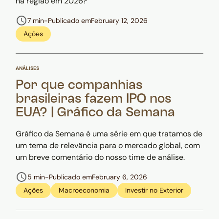
na região em 2026?
7 min
-
Publicado em
February 12, 2026
Ações
ANÁLISES
Por que companhias
brasileiras fazem IPO nos
EUA? | Gráfico da Semana
Gráfico da Semana é uma série em que tratamos de
um tema de relevância para o mercado global, com
um breve comentário do nosso time de análise.
5 min
-
Publicado em
February 6, 2026
Ações
Macroeconomia
Investir no Exterior