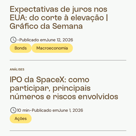
Expectativas de juros nos
EUA: do corte à elevação |
Gráfico da Semana
-
Publicado em
June 12, 2026
Bonds
Macroeconomia
ANÁLISES
IPO da SpaceX: como
participar, principais
números e riscos envolvidos
10 min
-
Publicado em
June 1, 2026
Ações