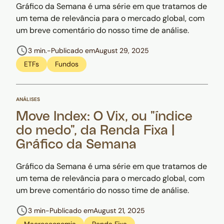
Gráfico da Semana é uma série em que tratamos de
um tema de relevância para o mercado global, com
um breve comentário do nosso time de análise.
3 min.
-
Publicado em
August 29, 2025
ETFs
Fundos
ANÁLISES
Move Index: O Vix, ou "índice
do medo", da Renda Fixa |
Gráfico da Semana
Gráfico da Semana é uma série em que tratamos de
um tema de relevância para o mercado global, com
um breve comentário do nosso time de análise.
3 min
-
Publicado em
August 21, 2025
Macroeconomia
Renda Fixa