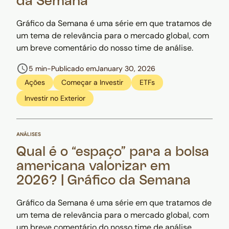
da Semana
Gráfico da Semana é uma série em que tratamos de
um tema de relevância para o mercado global, com
um breve comentário do nosso time de análise.
5 min
-
Publicado em
January 30, 2026
Ações
Começar a Investir
ETFs
Investir no Exterior
ANÁLISES
Qual é o “espaço” para a bolsa
americana valorizar em
2026? | Gráfico da Semana
Gráfico da Semana é uma série em que tratamos de
um tema de relevância para o mercado global, com
um breve comentário do nosso time de análise.