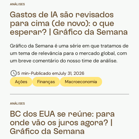
ANÁLISES
Gastos de IA são revisados
para cima (de novo): o que
esperar? | Gráfico da Semana
Gráfico da Semana é uma série em que tratamos de
um tema de relevância para o mercado global, com
um breve comentário do nosso time de análise.
5 min
-
Publicado em
July 31, 2026
Ações
Finanças
Macroeconomia
ANÁLISES
BC dos EUA se reúne: para
onde vão os juros agora? |
Gráfico da Semana