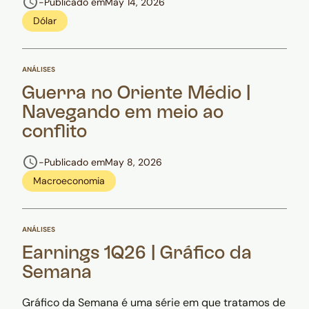
-
Publicado em
May 14, 2026
Dólar
ANÁLISES
Guerra no Oriente Médio |
Navegando em meio ao
conflito
-
Publicado em
May 8, 2026
Macroeconomia
ANÁLISES
Earnings 1Q26 | Gráfico da
Semana
Gráfico da Semana é uma série em que tratamos de