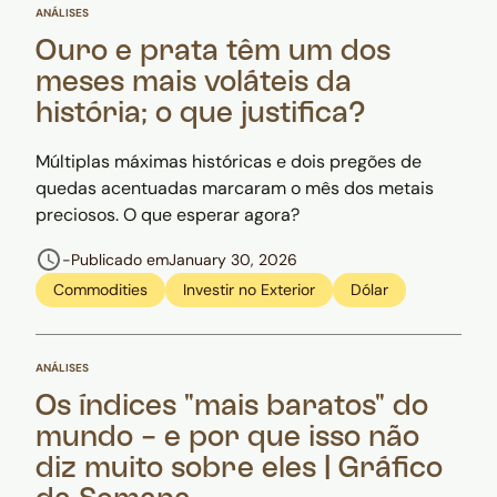
ANÁLISES
Ouro e prata têm um dos
meses mais voláteis da
história; o que justifica?
Múltiplas máximas históricas e dois pregões de
quedas acentuadas marcaram o mês dos metais
preciosos. O que esperar agora?
-
Publicado em
January 30, 2026
Commodities
Investir no Exterior
Dólar
ANÁLISES
Os índices "mais baratos" do
mundo - e por que isso não
diz muito sobre eles | Gráfico