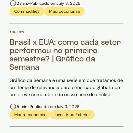
2 min.
-
Publicado em
July 8, 2026
Commodities
Macroeconomia
ANÁLISES
Brasil x EUA: como cada setor
performou no primeiro
semestre? | Gráfico da
Semana
Gráfico da Semana é uma série em que tratamos de
um tema de relevância para o mercado global, com
um breve comentário do nosso time de análise.
5 min
-
Publicado em
July 3, 2026
Macroeconomia
Investir no Exterior