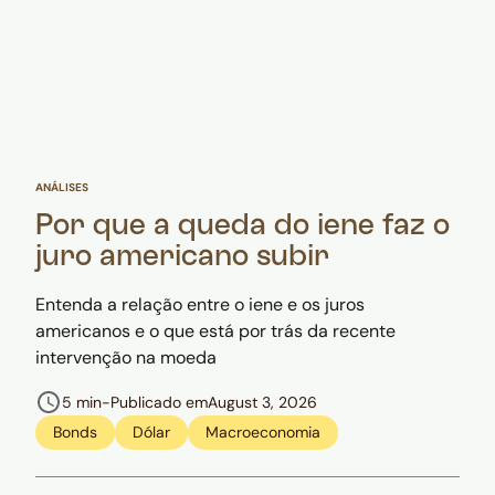
ANÁLISES
Por que a queda do iene faz o
juro americano subir
Entenda a relação entre o iene e os juros
americanos e o que está por trás da recente
intervenção na moeda
5 min
-
Publicado em
August 3, 2026
Bonds
Dólar
Macroeconomia