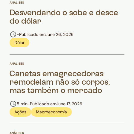
ANÁLISES
Desvendando o sobe e desce
do dólar
-
Publicado em
June 26, 2026
Dólar
ANÁLISES
Canetas emagrecedoras
remodelam não só corpos,
mas também o mercado
5 min
-
Publicado em
June 17, 2026
Ações
Macroeconomia
ANÁLISES