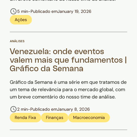
5 min
-
Publicado em
January 19, 2026
Ações
ANÁLISES
Venezuela: onde eventos
valem mais que fundamentos |
Gráfico da Semana
Gráfico da Semana é uma série em que tratamos de
um tema de relevância para o mercado global, com
um breve comentário do nosso time de análise.
2 min
-
Publicado em
January 8, 2026
Renda Fixa
Finanças
Macroeconomia