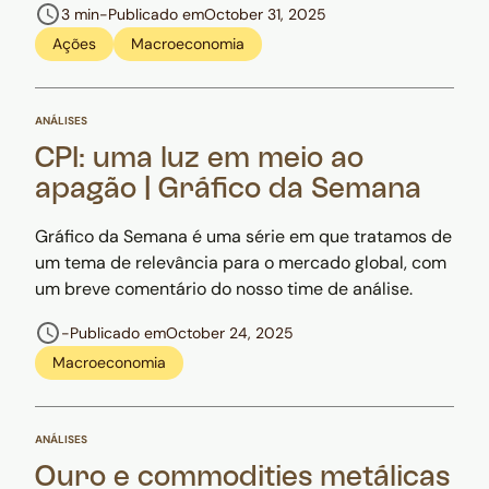
3 min
-
Publicado em
October 31, 2025
Ações
Macroeconomia
ANÁLISES
CPI: uma luz em meio ao
apagão | Gráfico da Semana
Gráfico da Semana é uma série em que tratamos de
um tema de relevância para o mercado global, com
um breve comentário do nosso time de análise.
-
Publicado em
October 24, 2025
Macroeconomia
ANÁLISES
Ouro e commodities metálicas