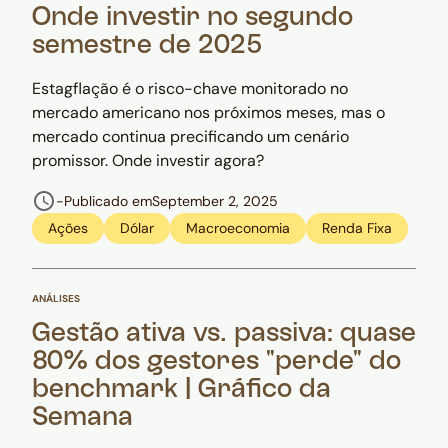
Onde investir no segundo
semestre de 2025
Estagflação é o risco-chave monitorado no
mercado americano nos próximos meses, mas o
mercado continua precificando um cenário
promissor. Onde investir agora?
-
Publicado em
September 2, 2025
Ações
Dólar
Macroeconomia
Renda Fixa
ANÁLISES
Gestão ativa vs. passiva: quase
80% dos gestores "perde" do
benchmark | Gráfico da
Semana