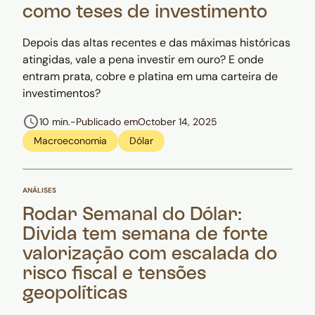
como teses de investimento
Depois das altas recentes e das máximas históricas
atingidas, vale a pena investir em ouro? E onde
entram prata, cobre e platina em uma carteira de
investimentos?
10 min.
-
Publicado em
October 14, 2025
Macroeconomia
Dólar
ANÁLISES
Rodar Semanal do Dólar:
Divida tem semana de forte
valorização com escalada do
risco fiscal e tensões
geopolíticas