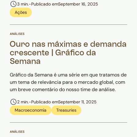
3 min.
-
Publicado em
September 16, 2025
Ações
ANÁLISES
Ouro nas máximas e demanda
crescente | Gráfico da
Semana
Gráfico da Semana é uma série em que tratamos de
um tema de relevância para o mercado global, com
um breve comentário do nosso time de análise.
2 min.
-
Publicado em
September 11, 2025
Macroeconomia
Treasuries
ANÁLISES