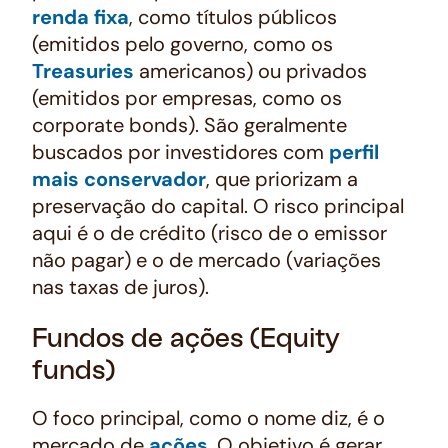
renda fixa
, como títulos públicos
(emitidos pelo governo, como os
Treasuries
americanos) ou privados
(emitidos por empresas, como os
corporate bonds
). São geralmente
buscados por investidores com
perfil
mais conservador
, que priorizam a
preservação do capital. O risco principal
aqui é o de crédito (risco de o emissor
não pagar) e o de mercado (variações
nas taxas de juros).
Fundos de ações (Equity
funds)
O foco principal, como o nome diz, é o
mercado de
ações
. O objetivo é gerar