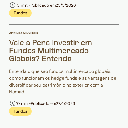
15 min.
-
Publicado em
25/5/2026
Fundos
APRENDA A INVESTIR
Vale a Pena Investir em
Fundos Multimercado
Globais? Entenda
Entenda o que são fundos multimercado globais,
como funcionam os hedge funds e as vantagens de
diversificar seu patrimônio no exterior com a
Nomad.
10 min.
-
Publicado em
27/4/2026
Fundos