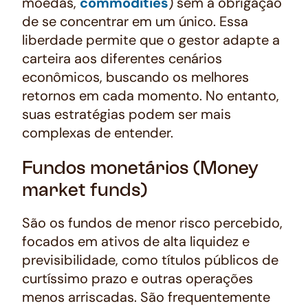
moedas,
commodities
) sem a obrigação
de se concentrar em um único. Essa
liberdade permite que o gestor adapte a
carteira aos diferentes cenários
econômicos, buscando os melhores
retornos em cada momento. No entanto,
suas estratégias podem ser mais
complexas de entender.
Fundos monetários (Money
market funds)
São os fundos de menor risco percebido,
focados em ativos de alta liquidez e
previsibilidade, como títulos públicos de
curtíssimo prazo e outras operações
menos arriscadas. São frequentemente