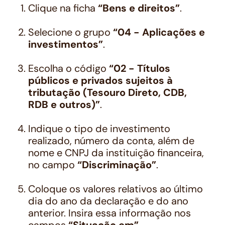
Clique na ficha
“Bens e direitos”
.
Selecione o grupo
“04 - Aplicações e
investimentos”
.
Escolha o código
“02 - Títulos
públicos e privados sujeitos à
tributação (Tesouro Direto, CDB,
RDB e outros)”
.
Indique o tipo de investimento
realizado, número da conta, além de
nome e CNPJ da instituição financeira,
no campo
“Discriminação”
.
Coloque os valores relativos ao último
dia do ano da declaração e do ano
anterior. Insira essa informação nos
campos
“Situação em”
.