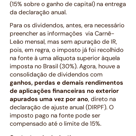
(15% sobre o ganho de capital) na entrega
da declaração anual.
Para os dividendos, antes, era necessário
preencher as informações via Carnê-
Leão mensal, mas sem apuração de IR,
pois, em regra, o imposto já foi recolhido
na fonte à uma alíquota superior àquela
imposta no Brasil (30%). Agora, houve a
consolidação de dividendos com
ganhos, perdas e demais rendimentos
de aplicações financeiras no exterior
apurados uma vez por ano
, direto na
declaração de ajuste anual (DIRPF). O
imposto pago na fonte pode ser
compensado até o limite de 15%.