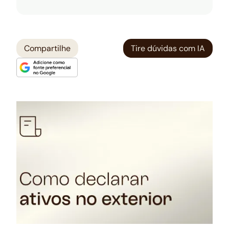
Compartilhe
Tire dúvidas com IA