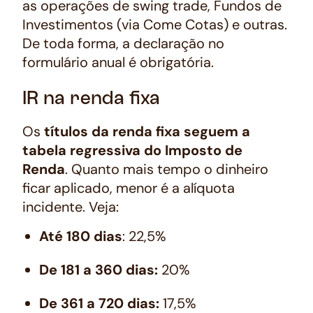
as operações de swing trade, Fundos de
Investimentos (via Come Cotas) e outras.
De toda forma, a declaração no
formulário anual é obrigatória.
IR na renda fixa
Os
títulos da renda fixa seguem a
tabela regressiva do Imposto de
Renda
. Quanto mais tempo o dinheiro
ficar aplicado, menor é a alíquota
incidente. Veja:
Até 180 dias
: 22,5%
De 181 a 360 dias:
20%
De 361 a 720 dias:
17,5%