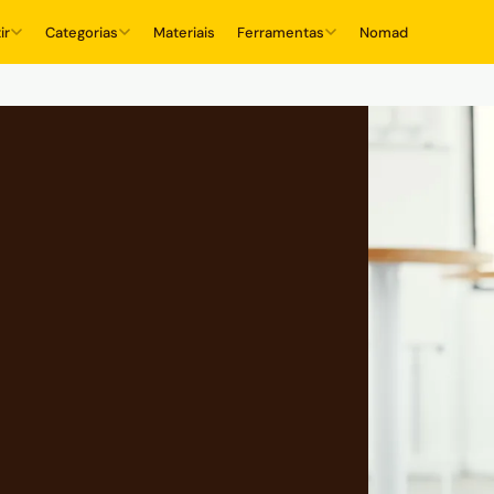
ir
Categorias
Materiais
Ferramentas
Nomad