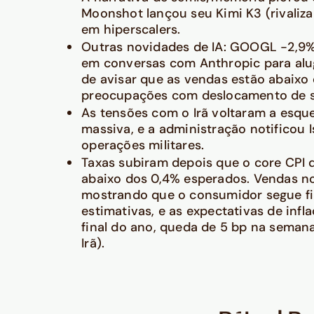
Moonshot lançou seu Kimi K3 (rivali
em hiperscalers.
Outras novidades de IA: GOOGL -2,9
em conversas com Anthropic para alug
de avisar que as vendas estão abaixo 
preocupações com deslocamento de so
As tensões com o Irã voltaram a esqu
massiva, e a administração notificou 
operações militares.
Taxas subiram depois que o core CPI d
abaixo dos 0,4% esperados. Vendas no
mostrando que o consumidor segue fi
estimativas, e as expectativas de infl
final do ano, queda de 5 bp na seman
Irã).