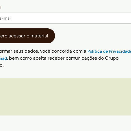
l
formar seus dados, você concorda com a
Política de Privacidad
, bem como aceita receber comunicações do Grupo
mad
d.