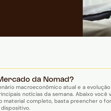
 Mercado da Nomad?
enário macroeconômico atual e a evolução 
incipais notícias da semana. Abaixo você 
 material completo, basta preencher o for
dispositivo.