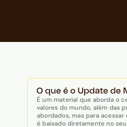
O que é o Update de
É um material que aborda o c
valores do mundo, além das pr
abordados, mas para acessar o
é baixado diretamente no seu 