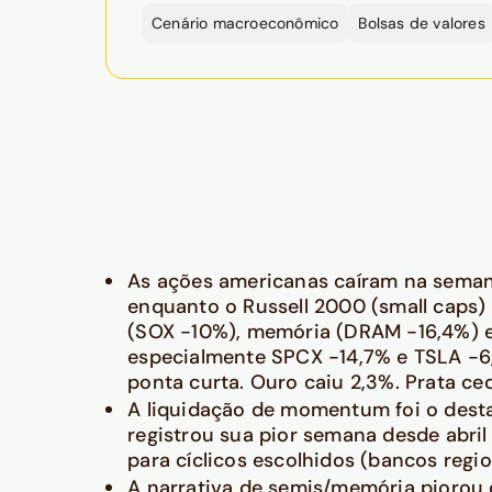
Cenário macroeconômico
Bolsas de valores
As ações americanas caíram na sema
enquanto o Russell 2000 (small caps)
(SOX -10%), memória (DRAM -16,4%) e n
especialmente SPCX -14,7% e TSLA -6,
ponta curta. Ouro caiu 2,3%. Prata ce
A liquidação de momentum foi o dest
registrou sua pior semana desde abri
para cíclicos escolhidos (bancos regio
A narrativa de semis/memória piorou 