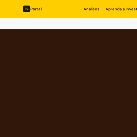
Portal
Análises
Aprenda a invest
MERCADO FINANCEIRO