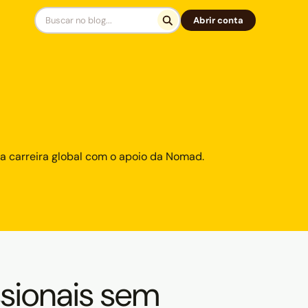
Abrir conta
ua carreira global com o apoio da Nomad.
ssionais sem