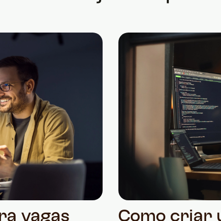
ra vagas
Como criar