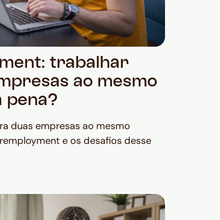
ent: trabalhar
empresas ao mesmo
a pena?
para duas empresas ao mesmo
remployment e os desafios desse