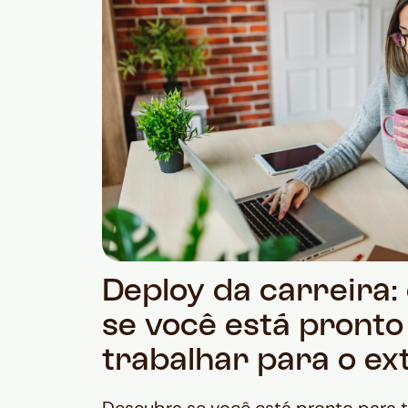
Deploy da carreira
se você está pronto
trabalhar para o ex
Descubra se você está pronto para t