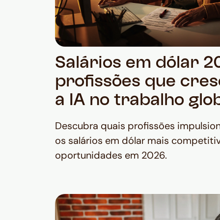
Salários em dólar 2
profissões que cr
a IA no trabalho glo
Descubra quais profissões impulsio
os salários em dólar mais competiti
oportunidades em 2026.