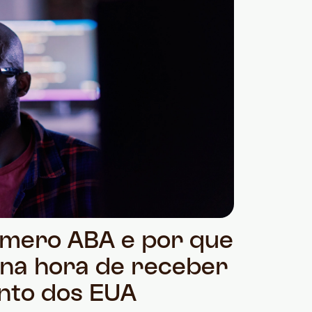
úmero ABA e por que
 na hora de receber
nto dos EUA