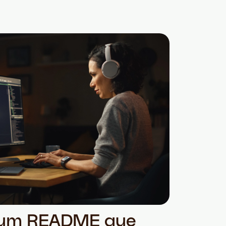
 um README que