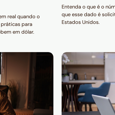
Entenda o que é o núm
que esse dado é solic
em real quando o
Estados Unidos.
 práticas para
cebem em dólar.