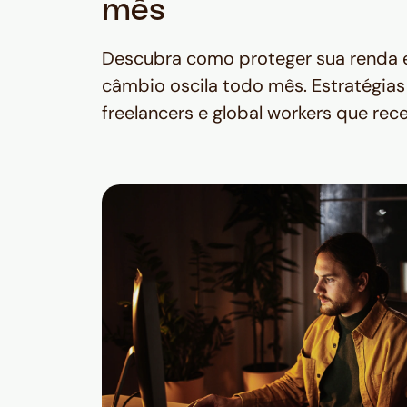
mês
Descubra como proteger sua renda 
câmbio oscila todo mês. Estratégias
freelancers e global workers que re