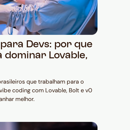
 para Devs: por que
a dominar Lovable,
asileiros que trabalham para o
vibe coding com Lovable, Bolt e v0
anhar melhor.