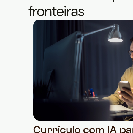
fronteiras
Currículo com IA pa