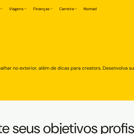
Viagens
Finanças
Carreira
Nomad
alhar no exterior, além de dicas para creators. Desenvolva s
te seus objetivos profi