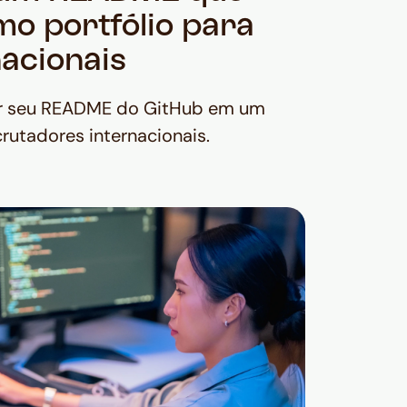
mo portfólio para
nacionais
ar seu README do GitHub em um
crutadores internacionais.