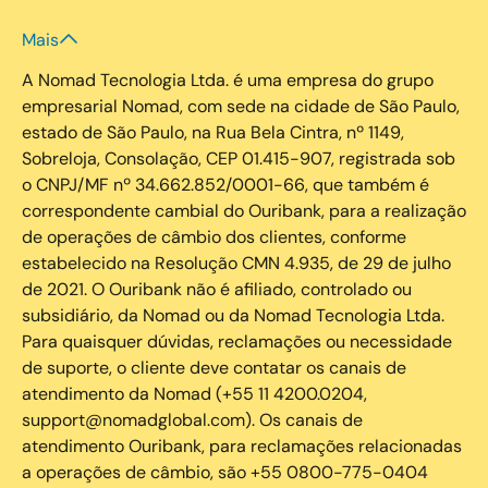
Mais
A Nomad Tecnologia Ltda. é uma empresa do grupo
empresarial Nomad, com sede na cidade de São Paulo,
estado de São Paulo, na Rua Bela Cintra, nº 1149,
Sobreloja, Consolação, CEP 01.415-907, registrada sob
o CNPJ/MF nº 34.662.852/0001-66, que também é
correspondente cambial do Ouribank, para a realização
de operações de câmbio dos clientes, conforme
estabelecido na Resolução CMN 4.935, de 29 de julho
de 2021. O Ouribank não é afiliado, controlado ou
subsidiário, da Nomad ou da Nomad Tecnologia Ltda.
Para quaisquer dúvidas, reclamações ou necessidade
de suporte, o cliente deve contatar os canais de
atendimento da Nomad (+55 11 4200.0204,
support@nomadglobal.com). Os canais de
atendimento Ouribank, para reclamações relacionadas
a operações de câmbio, são +55 0800-775-0404