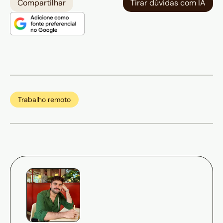
Compartilhar
Tirar dúvidas com IA
Trabalho remoto