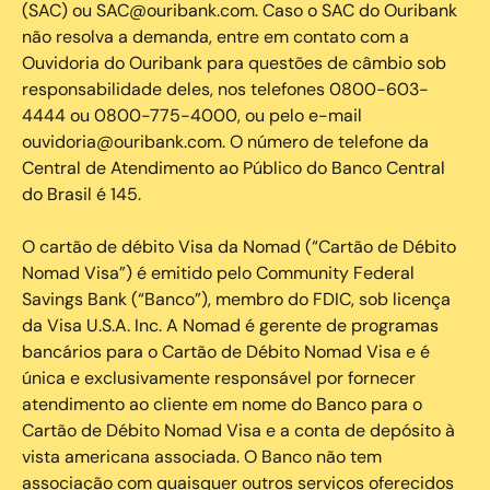
(SAC) ou SAC@ouribank.com. Caso o SAC do Ouribank
não resolva a demanda, entre em contato com a
Ouvidoria do Ouribank para questões de câmbio sob
responsabilidade deles, nos telefones 0800-603-
4444 ou 0800-775-4000, ou pelo e-mail
ouvidoria@ouribank.com. O número de telefone da
Central de Atendimento ao Público do Banco Central
do Brasil é 145.
O cartão de débito Visa da Nomad (“Cartão de Débito
Nomad Visa”) é emitido pelo Community Federal
Savings Bank (“Banco”), membro do FDIC, sob licença
da Visa U.S.A. Inc. A Nomad é gerente de programas
bancários para o Cartão de Débito Nomad Visa e é
única e exclusivamente responsável por fornecer
atendimento ao cliente em nome do Banco para o
Cartão de Débito Nomad Visa e a conta de depósito à
vista americana associada. O Banco não tem
associação com quaisquer outros serviços oferecidos