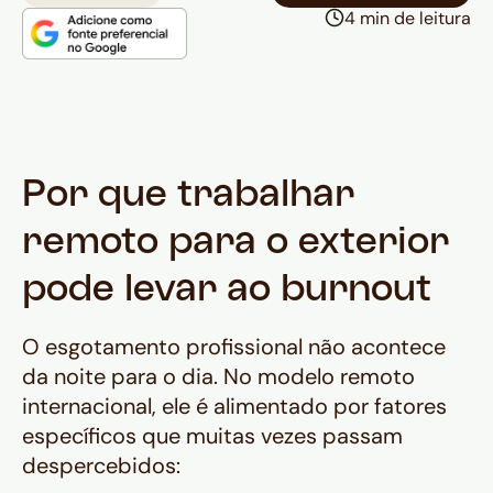
câmbio adiciona uma carga
4 min de leitura
cognitiva constante que a Husky
resolve com previsibilidade e
transparência no recebimento
internacional.
Por que trabalhar
remoto para o exterior
pode levar ao burnout
O esgotamento profissional não acontece
da noite para o dia. No modelo remoto
internacional, ele é alimentado por fatores
específicos que muitas vezes passam
despercebidos: