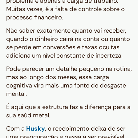
problema é apenas a carga de trabalho.
Muitas vezes, é a falta de controle sobre o
processo financeiro.
Não saber exatamente quanto vai receber,
quando o dinheiro cairá na conta ou quanto
se perde em conversões e taxas ocultas
adiciona um nível constante de incerteza.
Pode parecer um detalhe pequeno na rotina,
mas ao longo dos meses, essa carga
cognitiva vira mais uma fonte de desgaste
mental.
É aqui que a estrutura faz a diferença para a
sua saúd metal.
Com a
Husky
, o recebimento deixa de ser
uma preocupação e passa a ser previsível.