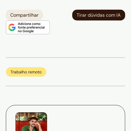
Compartilhar
Tirar dúvidas com IA
Trabalho remoto