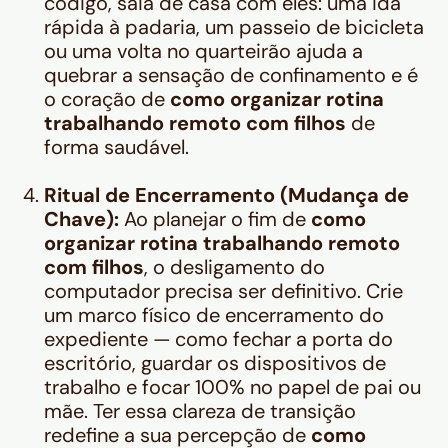
código, saia de casa com eles: uma ida
rápida à padaria, um passeio de bicicleta
ou uma volta no quarteirão ajuda a
quebrar a sensação de confinamento e é
o coração de
como organizar rotina
trabalhando remoto com filhos
de
forma saudável.
Ritual de Encerramento (Mudança de
Chave):
Ao planejar o fim de
como
organizar rotina trabalhando remoto
com filhos
, o desligamento do
computador precisa ser definitivo. Crie
um marco físico de encerramento do
expediente — como fechar a porta do
escritório, guardar os dispositivos de
trabalho e focar 100% no papel de pai ou
mãe. Ter essa clareza de transição
redefine a sua percepção de
como