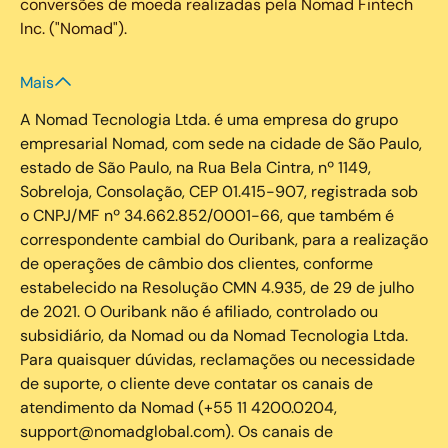
conversões de moeda realizadas pela Nomad Fintech
Inc. ("Nomad").
Mais
A Nomad Tecnologia Ltda. é uma empresa do grupo
empresarial Nomad, com sede na cidade de São Paulo,
estado de São Paulo, na Rua Bela Cintra, nº 1149,
Sobreloja, Consolação, CEP 01.415-907, registrada sob
o CNPJ/MF nº 34.662.852/0001-66, que também é
correspondente cambial do Ouribank, para a realização
de operações de câmbio dos clientes, conforme
estabelecido na Resolução CMN 4.935, de 29 de julho
de 2021. O Ouribank não é afiliado, controlado ou
subsidiário, da Nomad ou da Nomad Tecnologia Ltda.
Para quaisquer dúvidas, reclamações ou necessidade
de suporte, o cliente deve contatar os canais de
atendimento da Nomad (+55 11 4200.0204,
support@nomadglobal.com). Os canais de