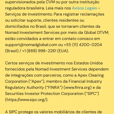
supervisionados pela CVM ou por outra instituição
reguladora brasileira. Leia mais nos
Avisos Legais
-
Serviços de Investimento. Para registrar reclamações
ou solicitar suporte, clientes residentes ou
domiciliados no Brasil, que se tornaram clientes da
Nomad Investement Services por meio da Global DTVM,
estão convidados a entrar em contato conosco em
support@nomadglobal.com ou +55 (11) 4200-0204
(Brasil) / +1 (888) 998-2261 (EUA).
Certos serviços de investimento nos Estados Unidos
fornecidos pela Nomad Investment Services dependem
de integrações com parceiros, como a Apex Clearing
Corporation (“Apex”), membro da Financial Industry
Regulatory Authority (“FINRA”) (www.finra.org) e da
Securities Investor Protection Corporation (“SIPC”)
(https://www.sipc.org/).
A SIPC protege os valores mobiliários de clientes de