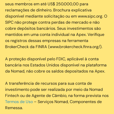
seus membros em até US$ 250.000,00 para
reclamações de dinheiro. Brochura explicativa
disponível mediante solicitação ou em www.sipc.org. O
SIPC não protege contra perdas de mercado e não
cobre depósitos bancários. Seus investimentos são
mantidos em uma conta individual na Apex. Verifique
os registros dessas empresas na ferramenta
BrokerCheck da FINRA (www.brokercheck.finra.org/).
A proteção disponível pelo FDIC, aplicável à conta
bancária nos Estados Unidos disponível na plataforma
da Nomad, não cobre os saldos depositados na Apex.
A transferência de recursos para sua conta de
investimento pode ser realizada por meio da Nomad
Fintech ou de Agente de Câmbio, na forma prevista nos
Termos de Uso
– Serviços Nomad, Componentes de
Remessa.