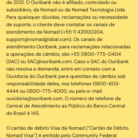
de 2021. O Ouribank não é afiliado, controlado ou
subsidiário, da Nomad ou da Nomad Tecnologia Ltda.
Para quaisquer dúvidas, reclamações ou necessidade
de suporte, o cliente deve contatar os canais de
atendimento da Nomad (+55 11 4200.0204,
support@nomadglobal.com). Os canais de
atendimento Ouribank, para reclamações relacionadas
a operações de câmbio, são +55 0800-775-0404
(SAC) ou SAC@ouribank.com. Caso o SAC do Ouribank
não resolva a demanda, entre em contato com a
Ouvidoria do Ouribank para questões de câmbio sob
responsabilidade deles, nos telefones 0800-603-
4444 ou 0800-775-4000, ou pelo e-mail
ouvidoria@ouribank.com. O número de telefone da
Central de Atendimento ao Público do Banco Central
do Brasil é 145.
O cartão de débito Visa da Nomad (“Cartão de Débito
Nomad Visa”) é emitido pelo Community Federal