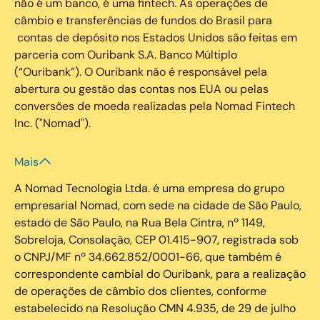
não é um banco, é uma fintech. As operações de
câmbio e transferências de fundos do Brasil para
contas de depósito nos Estados Unidos são feitas em
parceria com Ouribank S.A. Banco Múltiplo
(“Ouribank”). O Ouribank não é responsável pela
abertura ou gestão das contas nos EUA ou pelas
conversões de moeda realizadas pela Nomad Fintech
Inc. ("Nomad").
Mais
A Nomad Tecnologia Ltda. é uma empresa do grupo
empresarial Nomad, com sede na cidade de São Paulo,
estado de São Paulo, na Rua Bela Cintra, nº 1149,
Sobreloja, Consolação, CEP 01.415-907, registrada sob
o CNPJ/MF nº 34.662.852/0001-66, que também é
correspondente cambial do Ouribank, para a realização
de operações de câmbio dos clientes, conforme
estabelecido na Resolução CMN 4.935, de 29 de julho