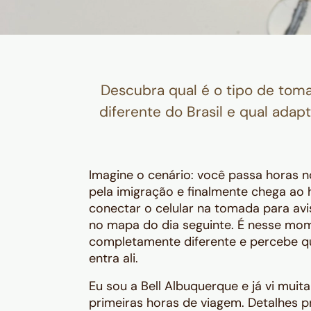
Descubra qual é o tipo de toma
diferente do Brasil e qual ada
Imagine o cenário: você passa horas 
pela imigração e finalmente chega ao 
conectar o celular na tomada para av
no mapa do dia seguinte. É nesse mo
completamente diferente e percebe qu
entra ali.
Eu sou a Bell Albuquerque e já vi mui
primeiras horas de viagem. Detalhes 