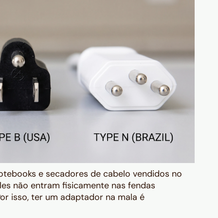
notebooks e secadores de cabelo vendidos no
les não entram fisicamente nas fendas
r isso, ter um adaptador na mala é