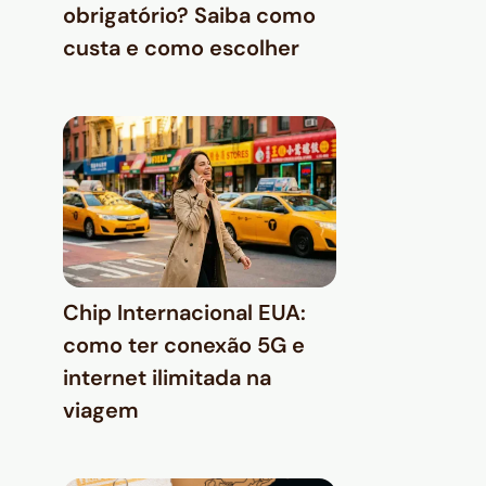
obrigatório? Saiba como
custa e como escolher
Chip Internacional EUA:
como ter conexão 5G e
internet ilimitada na
viagem