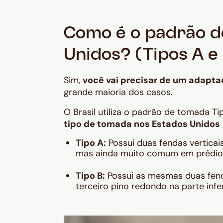
Como é o padrão d
Unidos? (Tipos A e
Sim,
você vai precisar de um adapt
grande maioria dos casos.
O Brasil utiliza o padrão de tomada T
tipo de tomada nos Estados Unidos
Tipo A:
Possui duas fendas verticais
mas ainda muito comum em prédios
Tipo B:
Possui as mesmas duas fenda
terceiro pino redondo na parte infer