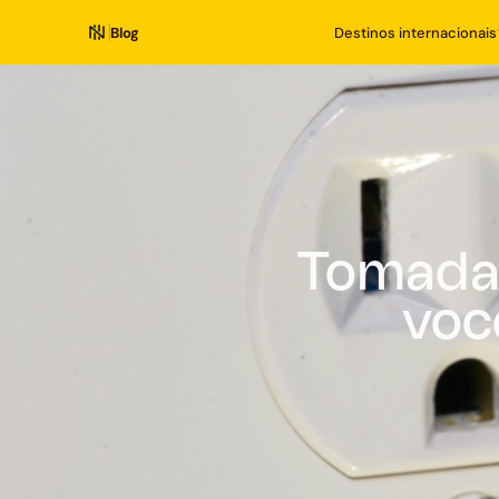
Blog
Destinos internacionais
Tomada 
voc