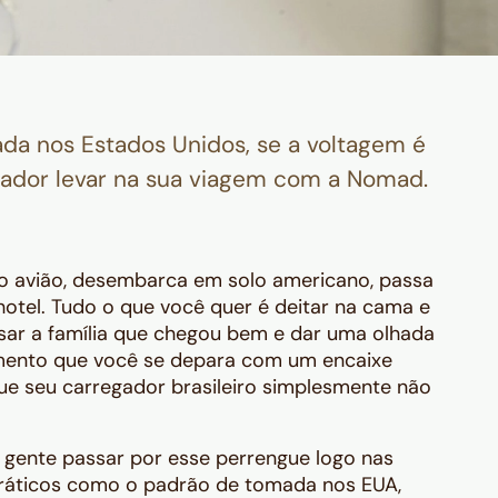
da nos Estados Unidos, se a voltagem é
ptador levar na sua viagem com a Nomad.
no avião, desembarca em solo americano, passa
hotel. Tudo o que você quer é deitar na cama e
isar a família que chegou bem e dar uma olhada
mento que você se depara com um encaixe
e seu carregador brasileiro simplesmente não
ta gente passar por esse perrengue logo nas
práticos como o padrão de tomada nos EUA,