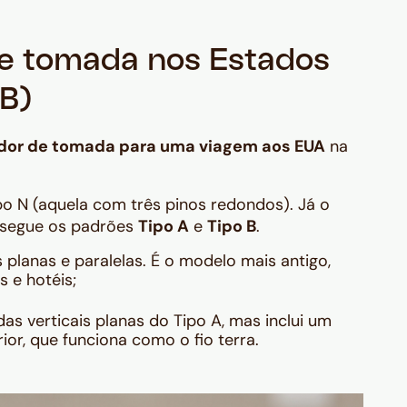
e tomada nos Estados
 B)
ador de tomada para uma viagem aos EUA
na
ipo N (aquela com três pinos redondos). Já o
segue os padrões
Tipo A
e
Tipo B
.
 planas e paralelas. É o modelo mais antigo,
 e hotéis;
s verticais planas do Tipo A, mas inclui um
ior, que funciona como o fio terra.