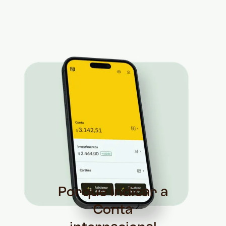
Porque indicar a
Conta