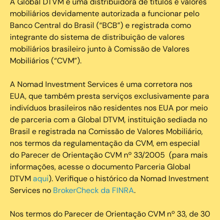
A Global DTVM é uma distribuidora de títulos e valores
mobiliários devidamente autorizada a funcionar pelo
Banco Central do Brasil (“BCB”) e registrada como
integrante do sistema de distribuição de valores
mobiliários brasileiro junto à Comissão de Valores
Mobiliários (“CVM”).
‍A Nomad Investment Services é uma corretora nos
EUA, que também presta serviços exclusivamente para
indivíduos brasileiros não residentes nos EUA por meio
de parceria com a Global DTVM, instituição sediada no
Brasil e registrada na Comissão de Valores Mobiliário,
nos termos da regulamentação da CVM, em especial
do Parecer de Orientação CVM nº 33/2005 (para mais
informações, acesse o documento Parceria Global
DTVM
aqui
). Verifique o histórico da Nomad Investment
Services no
BrokerCheck da FINRA
.
Nos termos do Parecer de Orientação CVM nº 33, de 30