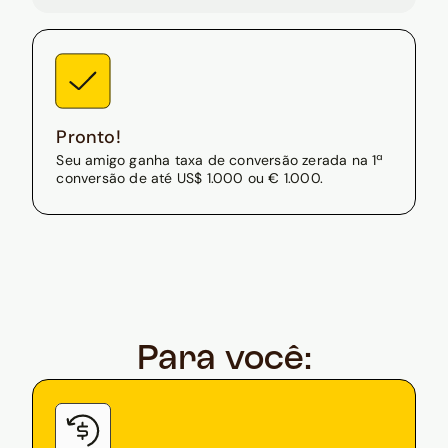
Pronto!
Seu amigo ganha taxa de conversão zerada na 1ª
conversão de até US$ 1.000 ou € 1.000.
Para você: