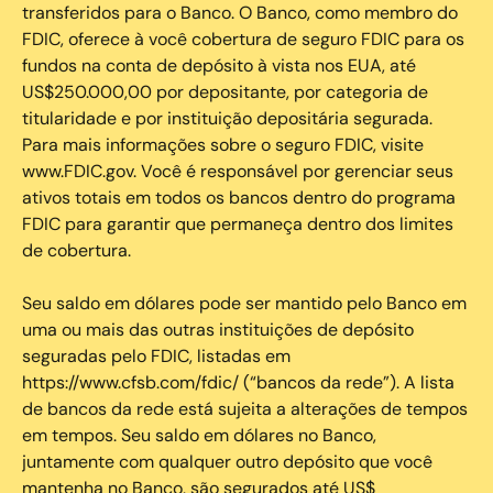
transferidos para o Banco. O Banco, como membro do
FDIC, oferece à você cobertura de seguro FDIC para os
fundos na conta de depósito à vista nos EUA, até
US$250.000,00 por depositante, por categoria de
titularidade e por instituição depositária segurada.
Para mais informações sobre o seguro FDIC, visite
www.FDIC.gov. Você é responsável por gerenciar seus
ativos totais em todos os bancos dentro do programa
FDIC para garantir que permaneça dentro dos limites
de cobertura.
Seu saldo em dólares pode ser mantido pelo Banco em
uma ou mais das outras instituições de depósito
seguradas pelo FDIC, listadas em
https://www.cfsb.com/fdic/ (“bancos da rede”). A lista
de bancos da rede está sujeita a alterações de tempos
em tempos. Seu saldo em dólares no Banco,
juntamente com qualquer outro depósito que você
mantenha no Banco, são segurados até US$