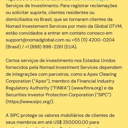
Serviços de Investimento. Para registrar reclamações
ou solicitar suporte, clientes residentes ou
domiciliados no Brasil, que se tornaram clientes da
Nomad Investement Services por meio da Global DTVM,
estão convidados a entrar em contato conosco em
support@nomadglobal.com ou +55 (11) 4200-0204
(Brasil) / +1 (888) 998-2261 (EUA).
Certos serviços de investimento nos Estados Unidos
fornecidos pela Nomad Investment Services dependem
de integrações com parceiros, como a Apex Clearing
Corporation (“Apex”), membro da Financial Industry
Regulatory Authority (“FINRA”) (www.finra.org) e da
Securities Investor Protection Corporation (“SIPC”)
(https://www.sipc.org/).
A SIPC protege os valores mobiliários de clientes de
seus membros em até US$ 250.000,00 para