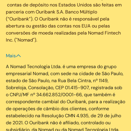
contas de depósito nos Estados Unidos são feitas em
parceria com Ouribank S.A. Banco Múltiplo
(“Ouribank”). O Ouribank não é responsável pela
abertura ou gestão das contas nos EUA ou pelas
conversões de moeda realizadas pela Nomad Fintech
Inc. ("Nomad").
Mais
A Nomad Tecnologia Ltda. é uma empresa do grupo
empresarial Nomad, com sede na cidade de São Paulo,
estado de São Paulo, na Rua Bela Cintra, nº 1149,
Sobreloja, Consolação, CEP 01.415-907, registrada sob
o CNPJ/MF nº 34.662.852/0001-66, que também é
correspondente cambial do Ouribank, para a realização
de operações de câmbio dos clientes, conforme
estabelecido na Resolução CMN 4.935, de 29 de julho
de 2021. O Ouribank não é afiliado, controlado ou
subsidiário, da Nomad ou da Nomad Tecnologia Ltda.