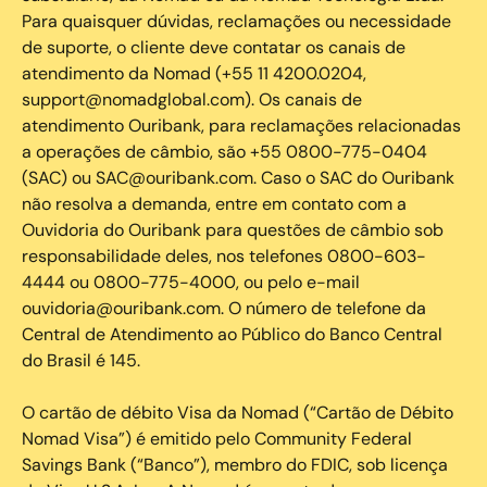
Para quaisquer dúvidas, reclamações ou necessidade
de suporte, o cliente deve contatar os canais de
atendimento da Nomad (+55 11 4200.0204,
support@nomadglobal.com). Os canais de
atendimento Ouribank, para reclamações relacionadas
a operações de câmbio, são +55 0800-775-0404
(SAC) ou SAC@ouribank.com. Caso o SAC do Ouribank
não resolva a demanda, entre em contato com a
Ouvidoria do Ouribank para questões de câmbio sob
responsabilidade deles, nos telefones 0800-603-
4444 ou 0800-775-4000, ou pelo e-mail
ouvidoria@ouribank.com. O número de telefone da
Central de Atendimento ao Público do Banco Central
do Brasil é 145.
O cartão de débito Visa da Nomad (“Cartão de Débito
Nomad Visa”) é emitido pelo Community Federal
Savings Bank (“Banco”), membro do FDIC, sob licença