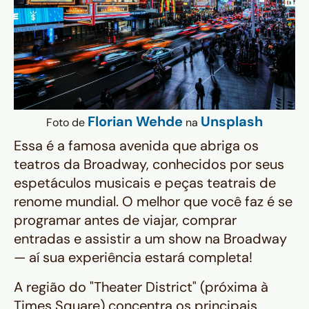
Florian Wehde
Unsplash
Foto de
na
Essa é a famosa avenida que abriga os
teatros da Broadway, conhecidos por seus
espetáculos musicais e peças teatrais de
renome mundial. O melhor que você faz é se
programar antes de viajar, comprar
entradas e assistir a um show na Broadway
— aí sua experiência estará completa!
A região do "Theater District" (próxima à
Times Square) concentra os principais