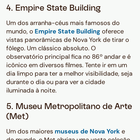
4. Empire State Building
Um dos arranha-céus mais famosos do
mundo, o
Empire State Building
oferece
vistas panorâmicas de Nova York de tirar o
fôlego. Um clássico absoluto. O
observatório principal fica no 86º andar e é
icônico em diversos filmes. Tente ir em um
dia limpo para ter a melhor visibilidade, seja
durante o dia ou para ver a cidade
iluminada à noite.
5. Museu Metropolitano de Arte
(Met)
Um dos maiores
museus de Nova York
e
do mundo, o Met abriga uma vasta coleção