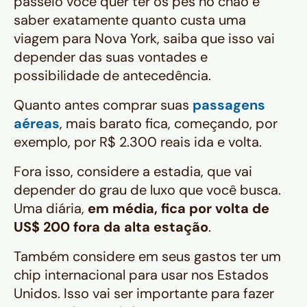
passeio você quer ter os pés no chão e
saber exatamente quanto custa uma
viagem para Nova York, saiba que isso vai
depender das suas vontades e
possibilidade de antecedência.
Quanto antes comprar suas
passagens
aéreas
, mais barato fica, começando, por
exemplo, por R$ 2.300 reais ida e volta.
Fora isso, considere a estadia, que vai
depender do grau de luxo que você busca.
Uma diária,
em média, fica por volta de
US$ 200 fora da alta estação
.
Também considere em seus gastos ter um
chip internacional para usar nos Estados
Unidos. Isso vai ser importante para fazer