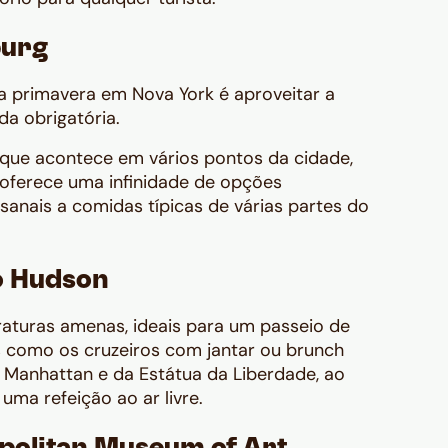
burg
a primavera em Nova York é aproveitar a
a obrigatória.
 que acontece em vários pontos da cidade,
 oferece uma infinidade de opções
anais a comidas típicas de várias partes do
o Hudson
aturas amenas, ideais para um passeio de
 como os cruzeiros com jantar ou
brunch
 Manhattan
e da Estátua da Liberdade, ao
a refeição ao ar livre.