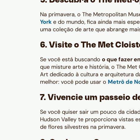
5. Descubra o The Metro
Na primavera, o The Metropolitan Mus
York
e do mundo, fica ainda mais espec
uma coleção de arte que abrange mai
6. Visite o The Met Clois
Se você está buscando
o que fazer e
que misture arte e história, o The Met 
Art
dedicado à cultura e arquitetura 
melhor: você pode usar o
Metrô de N
7. Vivencie um passeio d
Se você quiser sair um pouco da cida
Hudson Valley te proporciona vistas 
de flores silvestres na primavera.