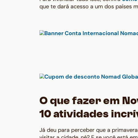
que te dará acesso a um dos países m
O que fazer em No
10 atividades incrí
Já deu para perceber que a primavera
visitar a cidade, né? E se você está 