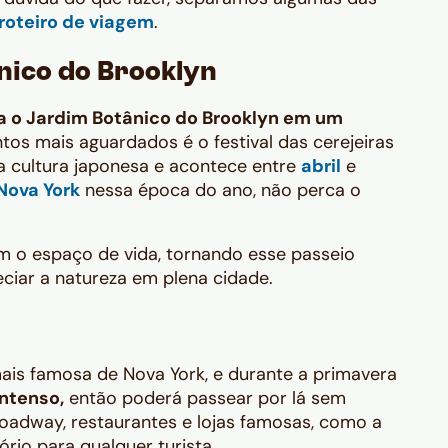
roteiro de viagem
.
ânico do Brooklyn
 o Jardim Botânico do Brooklyn
em um
os mais aguardados é o festival das cerejeiras
a cultura japonesa e acontece entre
abril
e
Nova York
nessa época do ano, não perca o
 o espaço de vida, tornando esse passeio
ciar a natureza em plena cidade​.
ais famosa de Nova York, e durante a primavera
intenso,
então poderá passear por lá sem
oadway, restaurantes e lojas famosas, como a
rio para qualquer turista.