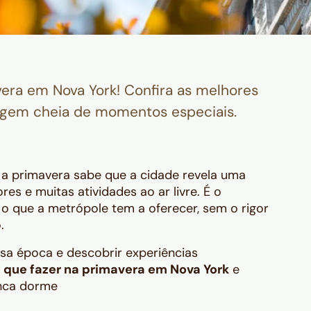
era em Nova York! Confira as melhores
agem cheia de momentos especiais.
a primavera sabe que a cidade revela uma
es e muitas atividades ao ar livre. É o
o que a metrópole tem a oferecer, sem o rigor
.
sa época e descobrir experiências
 que fazer na primavera em Nova York
e
unca dorme