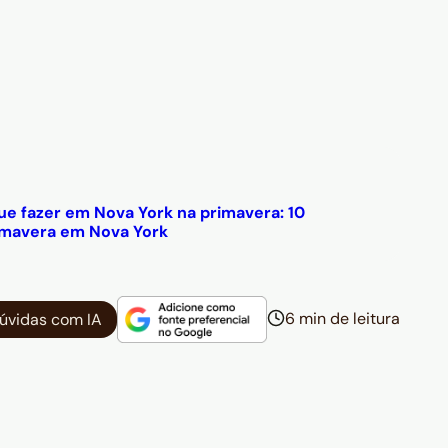
ue fazer em Nova York na primavera: 10
rimavera em Nova York
6 min de leitura
dúvidas com IA