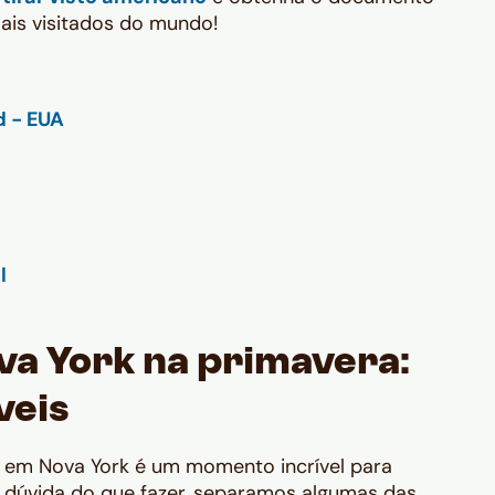
ais visitados do mundo!
va York na primavera:
veis
 em Nova York é um momento incrível para
em dúvida do que fazer, separamos algumas das