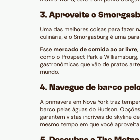
3. Aproveite o Smorgas
Uma das melhores coisas para fazer n
culinária, e o Smorgasburg
é uma parad
Esse
mercado de comida ao ar livre
,
como o Prospect Park e Williamsburg,
gastronômicas que vão de pratos artes
mundo.
4. Navegue de barco pel
A primavera em Nova York traz temper
barco pelas águas do Hudson. Opções
garantem vistas incríveis do skyline
de
mesmo tempo em que você aproveita um