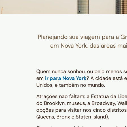
Planejando sua viagem para a 
em Nova York, das áreas mai
Quem nunca sonhou, ou pelo menos sen
em
ir para Nova York
? A cidade está 
Unidos, e também no mundo.
Atrações não faltam: a Estátua da Lib
do Brooklyn, museus, a Broadway, Wal
opções para visitar nos cinco distrit
Queens, Bronx e Staten Island).