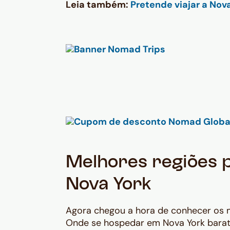
Leia também:
Pretende viajar a Nov
Melhores regiões 
Nova York
Agora chegou a hora de conhecer os me
Onde se hospedar em Nova York bara