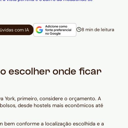
8 min de leitura
dúvidas com IA
o escolher onde ficar
 York, primeiro, considere o orçamento. A
bolsos, desde hostels mais econômicos até
am bem conforme a localização escolhida e a