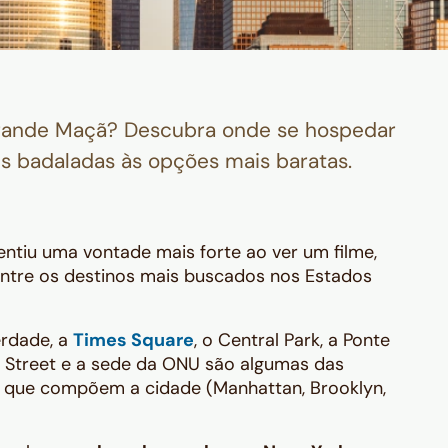
Grande Maçã? Descubra onde se hospedar
s badaladas às opções mais baratas.
tiu uma vontade mais forte ao ver um filme,
entre os destinos mais buscados nos Estados
erdade, a
Times Square
, o Central Park, a Ponte
l Street e a sede da ONU são algumas das
os que compõem a cidade (Manhattan, Brooklyn,