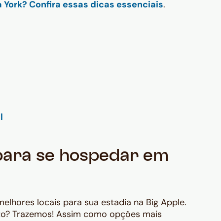
a York? Confira essas dicas essenciais
.
para se hospedar em
lhores locais para sua estadia na Big Apple.
to? Trazemos! Assim como opções mais