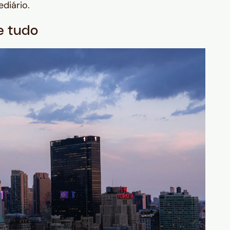
diário.
e tudo