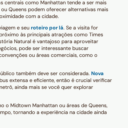
 centrais como Manhattan tende a ser mais
 ou Queens podem oferecer alternativas mais
roximidade com a cidade.
 viagem e seu
roteiro por lá
. Se a visita for
 próximo às principais atrações como Times
tória Natural é vantajoso para aproveitar
gócios, pode ser interessante buscar
convenções ou áreas comerciais, como o
 público também deve ser considerada.
Nova
bus extensa e eficiente, então é crucial verificar
metrô, ainda mais se você quer explorar
mo o Midtown Manhattan ou áreas de Queens,
empo, tornando a experiência na cidade ainda