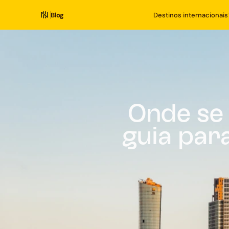
Blog
Destinos internacionais
Onde se
guia par