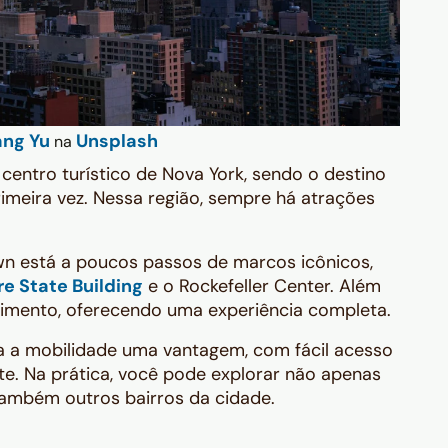
ang Yu
Unsplash
na
 centro turístico de Nova York, sendo o destino
rimeira vez. Nessa região, sempre há atrações
 está a poucos passos de marcos icônicos,
e State Building
e o Rockefeller Center. Além
tenimento, oferecendo uma experiência completa.
na a mobilidade uma vantagem, com fácil acesso
te. Na prática, você pode explorar não apenas
também outros bairros da cidade.