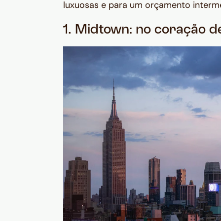
luxuosas e para um orçamento interme
1. Midtown: no coração d