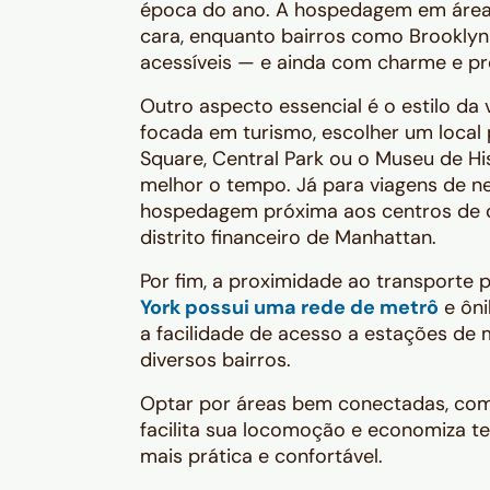
época do ano. A hospedagem em áreas
cara, enquanto bairros como Brooklyn
acessíveis — e ainda com charme e p
Outro aspecto essencial é o estilo da
focada em turismo, escolher um local
Square, Central Park ou o Museu de His
melhor o tempo. Já para viagens de ne
hospedagem próxima aos centros de 
distrito financeiro de Manhattan.
Por fim, a proximidade ao transporte
York possui uma rede de metrô
e ôni
a facilidade de acesso a estações de 
diversos bairros.
Optar por áreas bem conectadas, co
facilita sua locomoção e economiza t
mais prática e confortável.