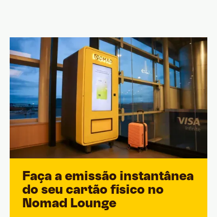
Faça a emissão instantânea
do seu cartão físico no
Nomad Lounge