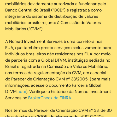
mobiliários devidamente autorizada a funcionar pelo
Banco Central do Brasil (“BCB”) e registrada como
integrante do sistema de distribuição de valores
mobiliários brasileiro junto à Comissão de Valores
Mobiliários (“CVM”).
‍A Nomad Investment Services é uma corretora nos
EUA, que também presta serviços exclusivamente para
indivíduos brasileiros não residentes nos EUA por meio
de parceria com a Global DTVM, instituição sediada no
Brasil e registrada na Comissão de Valores Mobiliário,
nos termos da regulamentação da CVM, em especial
do Parecer de Orientação CVM nº 33/2005 (para mais
informações, acesse o documento Parceria Global
DTVM
aqui
). Verifique o histórico da Nomad Investment
Services no
BrokerCheck da FINRA
.
Nos termos do Parecer de Orientação CVM nº 33, de 30
de setembro de 2005, do Memorando nº 112/2020-