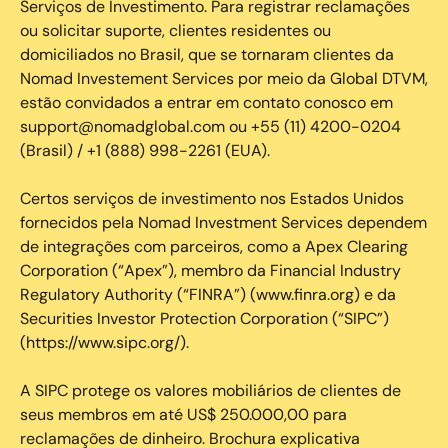
Serviços de Investimento. Para registrar reclamações
ou solicitar suporte, clientes residentes ou
domiciliados no Brasil, que se tornaram clientes da
Nomad Investement Services por meio da Global DTVM,
estão convidados a entrar em contato conosco em
support@nomadglobal.com ou +55 (11) 4200-0204
(Brasil) / +1 (888) 998-2261 (EUA).
Certos serviços de investimento nos Estados Unidos
fornecidos pela Nomad Investment Services dependem
de integrações com parceiros, como a Apex Clearing
Corporation (“Apex”), membro da Financial Industry
Regulatory Authority (“FINRA”) (www.finra.org) e da
Securities Investor Protection Corporation (“SIPC”)
(https://www.sipc.org/).
A SIPC protege os valores mobiliários de clientes de
seus membros em até US$ 250.000,00 para
reclamações de dinheiro. Brochura explicativa