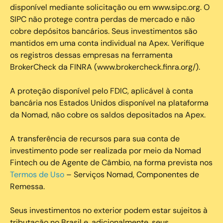
disponível mediante solicitação ou em www.sipc.org. O
SIPC não protege contra perdas de mercado e não
cobre depósitos bancários. Seus investimentos são
mantidos em uma conta individual na Apex. Verifique
os registros dessas empresas na ferramenta
BrokerCheck da FINRA (www.brokercheck.finra.org/).
A proteção disponível pelo FDIC, aplicável à conta
bancária nos Estados Unidos disponível na plataforma
da Nomad, não cobre os saldos depositados na Apex.
A transferência de recursos para sua conta de
investimento pode ser realizada por meio da Nomad
Fintech ou de Agente de Câmbio, na forma prevista nos
Termos de Uso
– Serviços Nomad, Componentes de
Remessa.
Seus investimentos no exterior podem estar sujeitos à
tributação no Brasil e, adicionalmente, seus