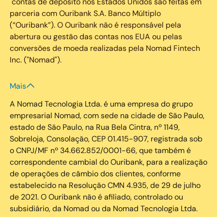
contas de depósito nos Estados Unidos são feitas em
parceria com Ouribank S.A. Banco Múltiplo
(“Ouribank”). O Ouribank não é responsável pela
abertura ou gestão das contas nos EUA ou pelas
conversões de moeda realizadas pela Nomad Fintech
Inc. ("Nomad").
Mais
A Nomad Tecnologia Ltda. é uma empresa do grupo
empresarial Nomad, com sede na cidade de São Paulo,
estado de São Paulo, na Rua Bela Cintra, nº 1149,
Sobreloja, Consolação, CEP 01.415-907, registrada sob
o CNPJ/MF nº 34.662.852/0001-66, que também é
correspondente cambial do Ouribank, para a realização
de operações de câmbio dos clientes, conforme
estabelecido na Resolução CMN 4.935, de 29 de julho
de 2021. O Ouribank não é afiliado, controlado ou
subsidiário, da Nomad ou da Nomad Tecnologia Ltda.