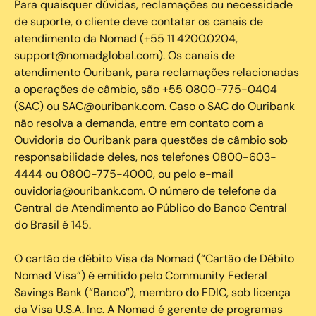
Para quaisquer dúvidas, reclamações ou necessidade
de suporte, o cliente deve contatar os canais de
atendimento da Nomad (+55 11 4200.0204,
support@nomadglobal.com). Os canais de
atendimento Ouribank, para reclamações relacionadas
a operações de câmbio, são +55 0800-775-0404
(SAC) ou SAC@ouribank.com. Caso o SAC do Ouribank
não resolva a demanda, entre em contato com a
Ouvidoria do Ouribank para questões de câmbio sob
responsabilidade deles, nos telefones 0800-603-
4444 ou 0800-775-4000, ou pelo e-mail
ouvidoria@ouribank.com. O número de telefone da
Central de Atendimento ao Público do Banco Central
do Brasil é 145.
O cartão de débito Visa da Nomad (“Cartão de Débito
Nomad Visa”) é emitido pelo Community Federal
Savings Bank (“Banco”), membro do FDIC, sob licença
da Visa U.S.A. Inc. A Nomad é gerente de programas