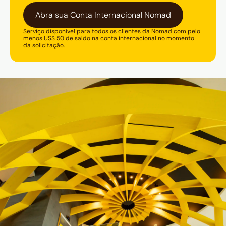
Abra sua Conta Internacional Nomad
Serviço disponível para todos os clientes da Nomad com pelo
menos US$ 50 de saldo na conta internacional no momento
da solicitação.