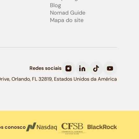
Blog
Nomad Guide
Mapa do site
Redes sociais
Drive, Orlando, FL 32819, Estados Unidos da América
os conosco