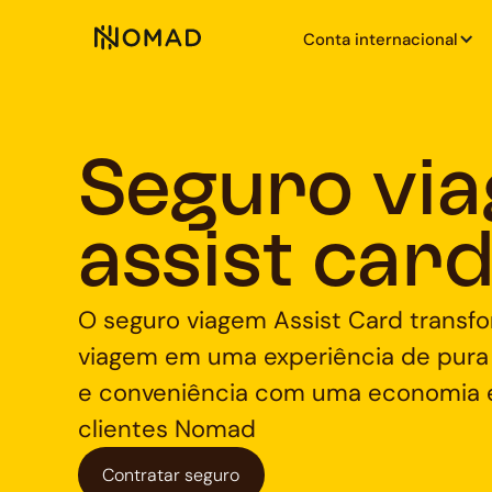
Conta internacional
Seguro vi
assist car
O seguro viagem Assist Card transf
viagem em uma experiência de pura 
e conveniência com uma economia e
clientes Nomad
Contratar seguro