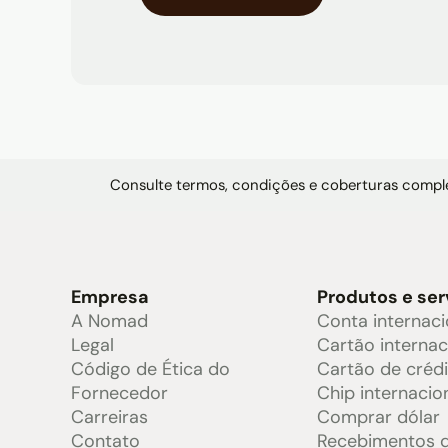
Consulte termos, condições e coberturas comple
Empresa
Produtos e ser
A Nomad
Conta internaci
Legal
Cartão internac
Código de Ética do
Cartão de créd
Fornecedor
Chip internacio
Carreiras
Comprar dólar
Contato
Recebimentos d