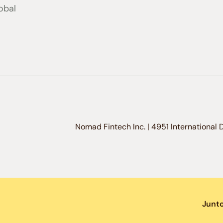
obal
Nomad Fintech Inc. | 4951 International 
Junt