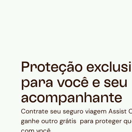
Proteção exclus
para você e seu
acompanhante
Contrate seu seguro viagem Assist 
ganhe outro grátis para proteger qu
com você.