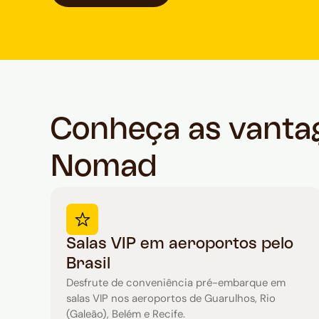
Conheça as vantag
Nomad
Salas VIP em aeroportos pelo
Brasil
Desfrute de conveniência pré-embarque em
salas VIP nos aeroportos de Guarulhos, Rio
(Galeão), Belém e Recife.