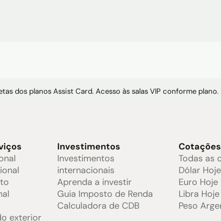
tas dos planos Assist Card. Acesso às salas VIP conforme plano.
viços
Investimentos
Cotaçõe
onal
Investimentos
Todas as 
ional
internacionais
Dólar Hoj
ito
Aprenda a investir
Euro Hoje
nal
Guia Imposto de Renda
Libra Hoje
Calculadora de CDB
Peso Arge
o exterior