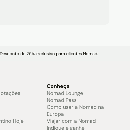
 Desconto de 25% exclusivo para clientes Nomad.
s
Conheça
cotações
Nomad Lounge
e
Nomad Pass
Como usar a Nomad na
Europa
ntino Hoje
Viajar com a Nomad
Indique e ganhe