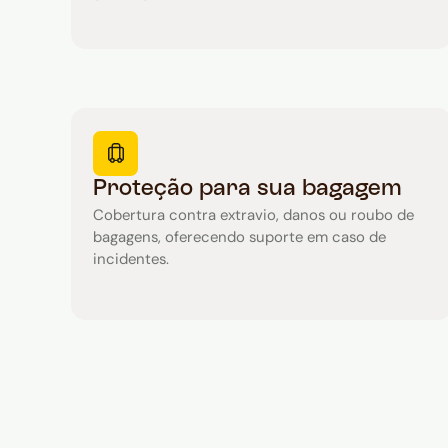
Proteção para sua bagagem
Cobertura contra extravio, danos ou roubo de
bagagens, oferecendo suporte em caso de
incidentes.