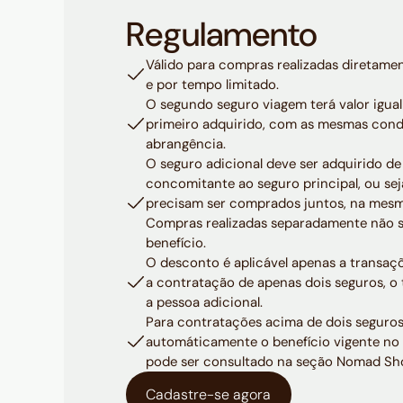
Regulamento
Válido para compras realizadas diretam
e por tempo limitado.
O segundo seguro viagem terá valor igual 
primeiro adquirido, com as mesmas cond
abrangência.
O seguro adicional deve ser adquirido d
concomitante ao seguro principal, ou sej
precisam ser comprados juntos, na mesm
Compras realizadas separadamente não se
benefício.
O desconto é aplicável apenas a transa
a contratação de apenas dois seguros, o 
a pessoa adicional.
Para contratações acima de dois seguros
automáticamente o benefício vigente no 
pode ser consultado na seção Nomad S
Cadastre-se agora