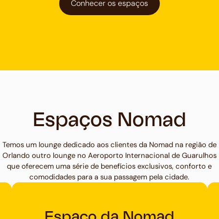
Conhecer os espaços
Espaços Nomad
Temos um lounge dedicado aos clientes da Nomad na região de
Orlando outro lounge no Aeroporto Internacional de Guarulhos
que oferecem uma série de benefícios exclusivos, conforto e
comodidades para a sua passagem pela cidade.
Espaço da Nomad