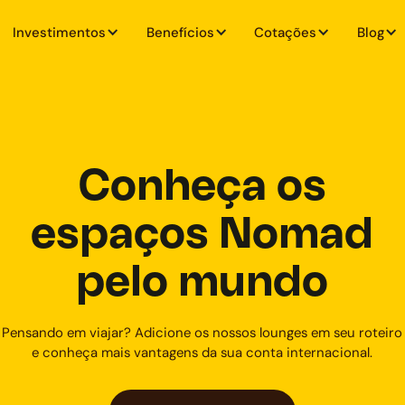
Investimentos
Benefícios
Cotações
Blog
Conheça os
espaços Nomad
pelo mundo
Pensando em viajar? Adicione os nossos lounges em seu roteiro
e conheça mais vantagens da sua conta internacional.