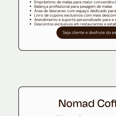
Empréstimo de malas para maior conveniênc
Balança profissional para pesagem de malas
Área de descanso com espaço dedicado par
Livro de cupons exclusivos com mais descont
Atendimento e suporte personalizado para a 
Descontos exclusivos em restaurantes e esta
Seja cliente e desfrute do 
Nomad Cof