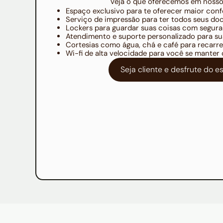
Veja o que oferecemos em nosso
Espaço exclusivo para te oferecer maior conf
Serviço de impressão para ter todos seus 
Lockers para guardar suas coisas com segur
Atendimento e suporte personalizado para su
Cortesias como água, chá e café para recarre
Wi-fi de alta velocidade para você se mante
Seja cliente e desfrute do 