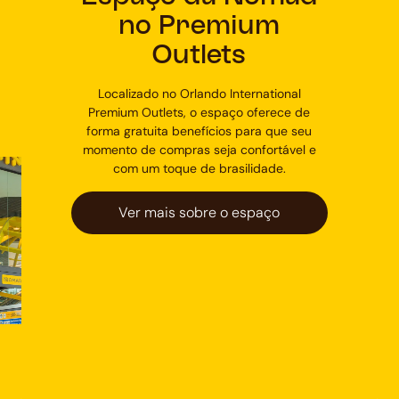
no Premium
Outlets
Localizado no Orlando International
Premium Outlets, o espaço oferece de
forma gratuita benefícios para que seu
momento de compras seja confortável e
com um toque de brasilidade.
Ver mais sobre o espaço