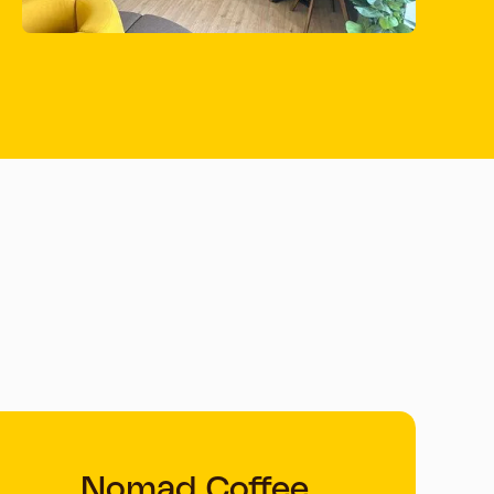
Nomad Coffee