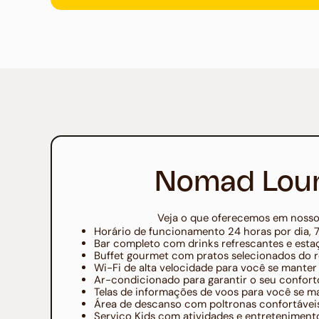
Nomad Lou
Veja o que oferecemos em nosso
Horário de funcionamento 24 horas por dia, 
Bar completo com drinks refrescantes e esta
Buffet gourmet com pratos selecionados do
Wi-Fi de alta velocidade para você se mante
Ar-condicionado para garantir o seu confort
Telas de informações de voos para você se m
Área de descanso com poltronas confortávei
Serviço Kids com atividades e entreteniment