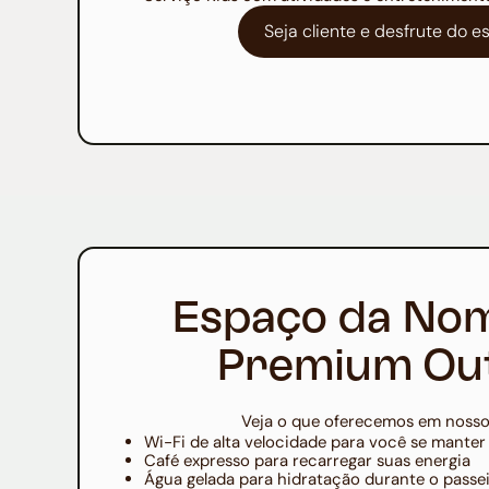
Seja cliente e desfrute do 
Espaço da No
Premium Out
Veja o que oferecemos em nosso
Wi-Fi de alta velocidade para você se mante
Café expresso para recarregar suas energia
Água gelada para hidratação durante o passe