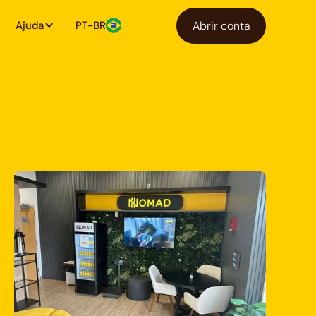
Ajuda
PT-BR
Abrir conta