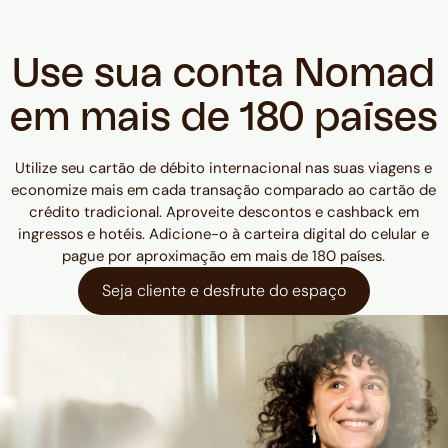
Use sua conta Nomad
em mais de 180 países
Utilize seu cartão de débito internacional nas suas viagens e
economize mais em cada transação comparado ao cartão de
crédito tradicional. Aproveite descontos e cashback em
ingressos e hotéis. Adicione-o à carteira digital do celular e
pague por aproximação em mais de 180 países.
Seja cliente e desfrute do espaço