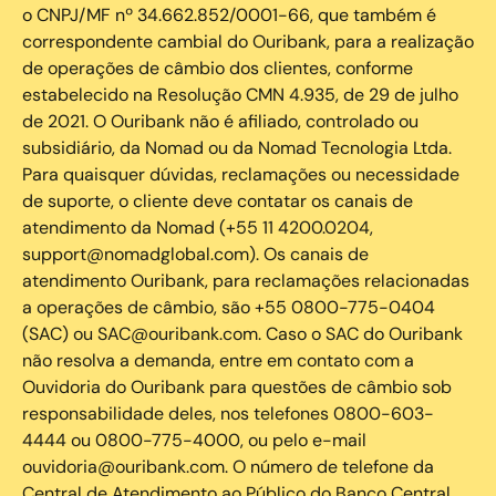
o CNPJ/MF nº 34.662.852/0001-66, que também é
correspondente cambial do Ouribank, para a realização
de operações de câmbio dos clientes, conforme
estabelecido na Resolução CMN 4.935, de 29 de julho
de 2021. O Ouribank não é afiliado, controlado ou
subsidiário, da Nomad ou da Nomad Tecnologia Ltda.
Para quaisquer dúvidas, reclamações ou necessidade
de suporte, o cliente deve contatar os canais de
atendimento da Nomad (+55 11 4200.0204,
support@nomadglobal.com). Os canais de
atendimento Ouribank, para reclamações relacionadas
a operações de câmbio, são +55 0800-775-0404
(SAC) ou SAC@ouribank.com. Caso o SAC do Ouribank
não resolva a demanda, entre em contato com a
Ouvidoria do Ouribank para questões de câmbio sob
responsabilidade deles, nos telefones 0800-603-
4444 ou 0800-775-4000, ou pelo e-mail
ouvidoria@ouribank.com. O número de telefone da
Central de Atendimento ao Público do Banco Central