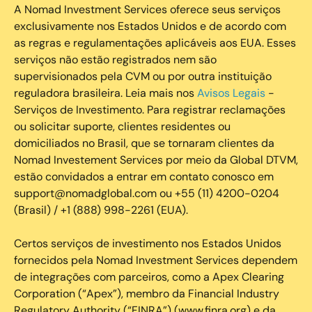
A Nomad Investment Services oferece seus serviços
exclusivamente nos Estados Unidos e de acordo com
as regras e regulamentações aplicáveis aos EUA. Esses
serviços não estão registrados nem são
supervisionados pela CVM ou por outra instituição
reguladora brasileira. Leia mais nos
Avisos Legais
-
Serviços de Investimento. Para registrar reclamações
ou solicitar suporte, clientes residentes ou
domiciliados no Brasil, que se tornaram clientes da
Nomad Investement Services por meio da Global DTVM,
estão convidados a entrar em contato conosco em
support@nomadglobal.com ou +55 (11) 4200-0204
(Brasil) / +1 (888) 998-2261 (EUA).
Certos serviços de investimento nos Estados Unidos
fornecidos pela Nomad Investment Services dependem
de integrações com parceiros, como a Apex Clearing
Corporation (“Apex”), membro da Financial Industry
Regulatory Authority (“FINRA”) (www.finra.org) e da