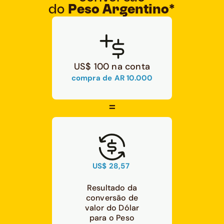
do
Peso Argentino*
US$ 100 na conta
compra de AR 10.000
=
US$ 28,57
Resultado da
conversão de
valor do Dólar
para o Peso