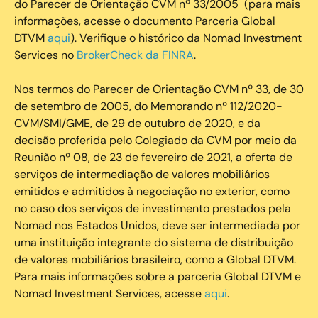
do Parecer de Orientação CVM nº 33/2005 (para mais
informações, acesse o documento Parceria Global
DTVM
aqui
). Verifique o histórico da Nomad Investment
Services no
BrokerCheck da FINRA
.
Nos termos do Parecer de Orientação CVM nº 33, de 30
de setembro de 2005, do Memorando nº 112/2020-
CVM/SMI/GME, de 29 de outubro de 2020, e da
decisão proferida pelo Colegiado da CVM por meio da
Reunião nº 08, de 23 de fevereiro de 2021, a oferta de
serviços de intermediação de valores mobiliários
emitidos e admitidos à negociação no exterior, como
no caso dos serviços de investimento prestados pela
Nomad nos Estados Unidos, deve ser intermediada por
uma instituição integrante do sistema de distribuição
de valores mobiliários brasileiro, como a Global DTVM.
Para mais informações sobre a parceria Global DTVM e
Nomad Investment Services, acesse
aqui
.