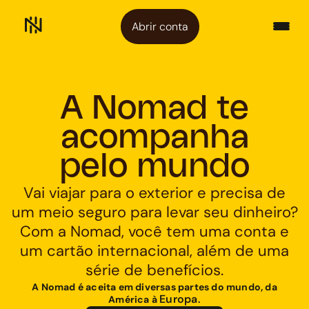
Abrir conta
A Nomad te
acompanha
pelo mundo
Vai viajar para o exterior e precisa de
um meio seguro para levar seu dinheiro?
Com a Nomad, você tem uma conta e
um cartão internacional, além de uma
série de benefícios.
A Nomad é aceita em diversas partes do mundo, da
Europa
América à
.