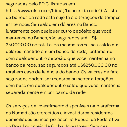
seguradas pelo FDIC, listadas em
https://www.cfsb.com/fdic/ (“bancos da rede”). A lista
de bancos da rede está sujeita a alterações de tempos
em tempos. Seu saldo em dólares no Banco,
juntamente com qualquer outro depósito que você
mantenha no Banco, são segurados até US$
250.000,00 no total e, da mesma forma, seu saldo em
dólares mantido em um banco da rede, juntamente
com qualquer outro depósito que você mantenha no
banco da rede, são segurados até US$250.000,00 no
total em caso de falência do banco. Os valores de fato
segurados podem ser menores ou sofrer alterações
com base em qualquer outro saldo que você mantenha
separadamente em um banco da rede.
Os serviços de investimento disponíveis na plataforma
da Nomad são oferecidos a investidores residentes,
domiciliados ou incorporados na República Federativa
do Brasil por meio da Global Investment Services