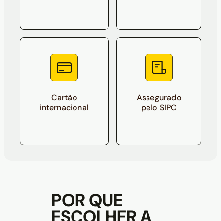
Cartão
Assegurado
internacional
pelo SIPC
POR QUE
ESCOLHER A