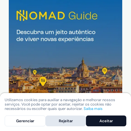
Utilizamos cookies para auxiliar a navegação e melhorar nossos
serviços. Você pode optar por aceitar, rejeitar os cookies não
necessários ou escolher quais quer autorizar.
Saiba mais
Gerenciar
Rejeitar
Aceitar