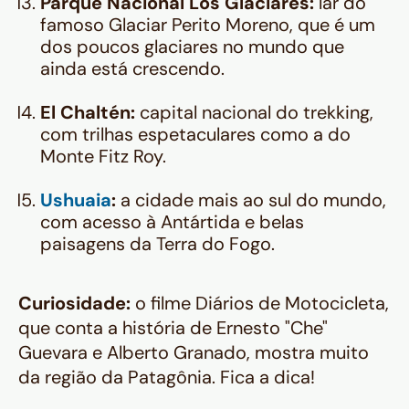
Parque Nacional Los Glaciares:
lar do
famoso Glaciar Perito Moreno, que é um
dos poucos glaciares no mundo que
ainda está crescendo.
El Chaltén:
capital nacional do trekking,
com trilhas espetaculares como a do
Monte Fitz Roy.
Ushuaia
:
a cidade mais ao sul do mundo,
com acesso à Antártida e belas
paisagens da Terra do Fogo.
Curiosidade:
o filme Diários de Motocicleta,
que conta a história de Ernesto "Che"
Guevara e Alberto Granado, mostra muito
da região da Patagônia. Fica a dica!