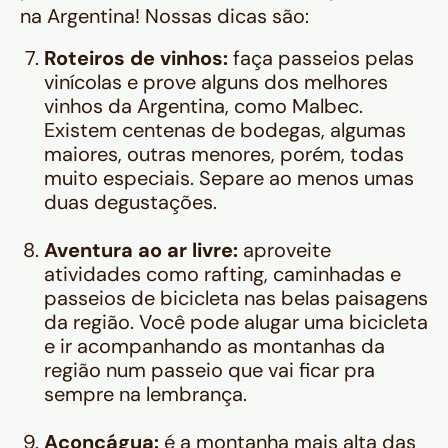
na Argentina! Nossas dicas são:
Roteiros de vinhos:
faça passeios pelas
vinícolas e prove alguns dos melhores
vinhos da Argentina, como Malbec.
Existem centenas de bodegas, algumas
maiores, outras menores, porém, todas
muito especiais. Separe ao menos umas
duas degustações.
Aventura ao ar livre:
aproveite
atividades como rafting, caminhadas e
passeios de bicicleta nas belas paisagens
da região. Você pode alugar uma bicicleta
e ir acompanhando as montanhas da
região num passeio que vai ficar pra
sempre na lembrança.
Aconcágua:
é a montanha mais alta das