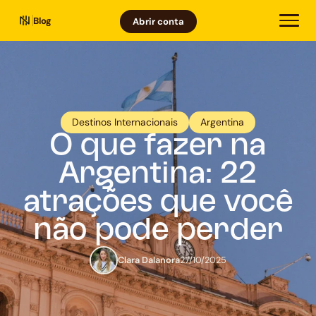
Blog
Abrir conta
Destinos Internacionais
Argentina
O que fazer na
Argentina: 22
atrações que você
não pode perder
Clara Dalanora
27/10/2025