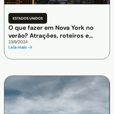
ESTADOS UNIDOS
O que fazer em Nova York no
verão? Atrações, roteiros e
23/9/2024
dicas
Leia mais