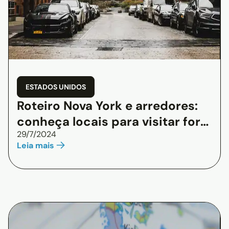
ESTADOS UNIDOS
Roteiro Nova York e arredores:
conheça locais para visitar fora
29/7/2024
da rota convencional
Leia mais