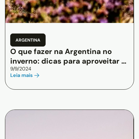
ARGENTINA
O que fazer na Argentina no
inverno: dicas para aproveitar a
9/9/2024
estação
Leia mais