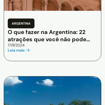
ARGENTINA
O que fazer na Argentina: 22
atrações que você não pode
17/9/2024
perder
Leia mais