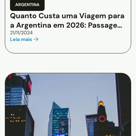
ARGENTINA
Quanto Custa uma Viagem para
a Argentina em 2026: Passagem,
21/11/2024
Hotel e Passeios
Leia mais