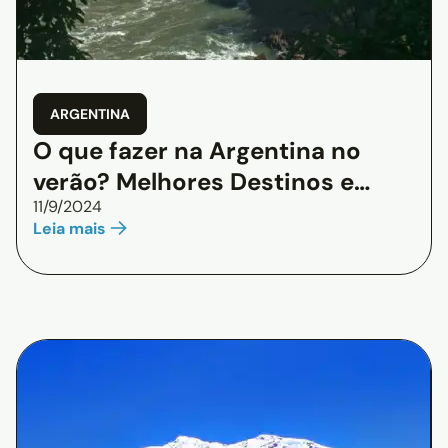
ARGENTINA
O que fazer na Argentina no
verão? Melhores Destinos e
11/9/2024
Dicas de Economia
Leia mais