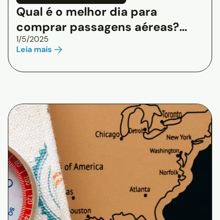
Qual é o melhor dia para
comprar passagens aéreas?
1/5/2025
Dicas para economizar!
Leia mais