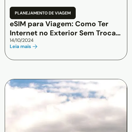
PLANEJAMENTO DE VIAGEM
eSIM para Viagem: Como Ter
Internet no Exterior Sem Trocar
14/10/2024
de Chip
Leia mais