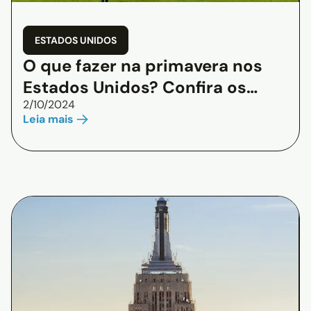
ESTADOS UNIDOS
O que fazer na primavera nos
Estados Unidos? Confira os
2/10/2024
melhores destinos
Leia mais