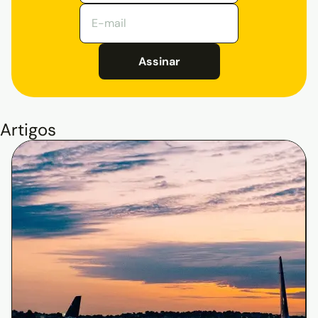
Assinar
Artigos