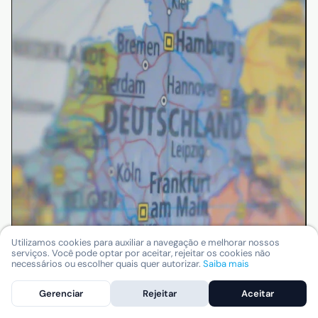
Utilizamos cookies para auxiliar a navegação e melhorar nossos
serviços. Você pode optar por aceitar, rejeitar os cookies não
necessários ou escolher quais quer autorizar.
Saiba mais
Gerenciar
Rejeitar
Aceitar