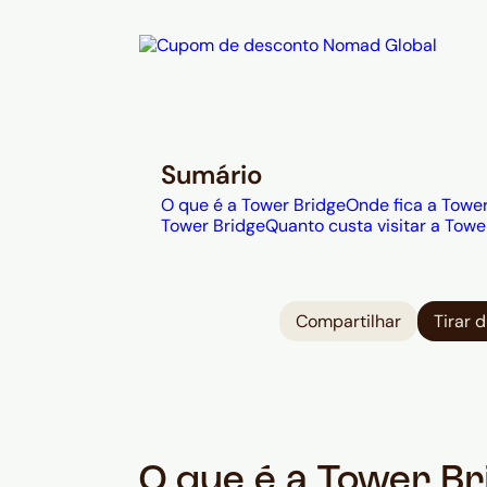
Sumário
O que é a Tower Bridge
Onde fica a Towe
Tower Bridge
Quanto custa visitar a Towe
Compartilhar
Tirar 
O que é a Tower Br