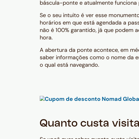
báscula-ponte e atualmente funciona
Se o seu intuito é ver esse monumento s
horários em que está agendada a pa
não é 100% garantido, já que podem a
hora.
A abertura da ponte acontece, em médi
saber informações como o nome da em
o qual está navegando.
Quanto custa visit