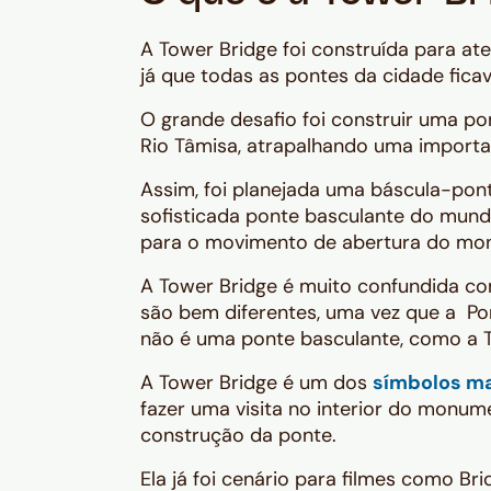
A Tower Bridge foi construída para at
já que todas as pontes da cidade fic
O grande desafio foi construir uma po
Rio Tâmisa, atrapalhando uma importa
Assim, foi planejada uma báscula-pont
sofisticada ponte basculante do mund
para o movimento de abertura do mo
A Tower Bridge é muito confundida c
são bem diferentes, uma vez que a Pon
não é uma ponte basculante, como a T
A Tower Bridge é um dos
símbolos m
fazer uma visita no interior do monu
construção da ponte.
Ela já foi cenário para filmes como Bri