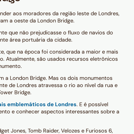
ender aos moradores da região leste de Londres,
avam a oeste da London Bridge.
nte que não prejudicasse o fluxo de navios do
nte área portuária da cidade.
e, que na época foi considerada a maior e mais
o. Atualmente, são usados recursos eletrônicos
numento.
om a London Bridge. Mas os dois monumentos
te de Londres atravessa o rio ao nível da rua e
ower Bridge.
ais emblemáticos de Londres
. E é possível
mento e conhecer aspectos interessantes sobre a
dget Jones, Tomb Raider, Velozes e Furiosos 6,