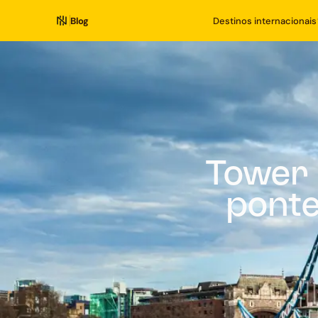
Blog
Destinos internacionais
Tower 
ponte