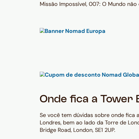
Missão Impossível, 007: O Mundo não 
Onde fica a Tower 
Se você tem dúvidas sobre onde fica a 
Londres, bem ao lado da Torre de Lond
Bridge Road, London, SE1 2UP.