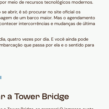
 por meio de recursos tecnológicos modernos.
e abrir, é só procurar no site oficial os
ssagem de um barco maior. Mas o agendamento
contecer intercorrências e mudanças de última
a, quatro vezes por dia. E você ainda pode
barcação que passa por ela e o sentido para
ar a Tower Bridge