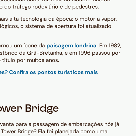
do tráfego rodoviário e de pedestres.
ais alta tecnologia da época: o motor a vapor.
gicos, o sistema de abertura foi atualizado
tornou um ícone da
paisagem londrina
. Em 1982,
istórico da Grã-Bretanha, e em 1996 passou por
título por muitos anos.
s? Confira os pontos turísticos mais
ower Bridge
levanta para a passagem de embarcações nós já
 Tower Bridge? Ela foi planejada como uma