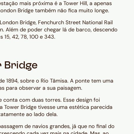
 estação mais próxima é a Tower Hill, a apenas
 London Bridge também não fica muito longe.
London Bridge, Fenchurch Street National Rail
n. Além de poder chegar lá de barco, descendo
s 15, 42, 78, 100 e 343.
r Bridge
de 1894, sobre o Rio Tâmisa. A ponte tem uma
oas para observar a sua paisagem.
e conta com duas torres. Esse design foi
a Tower Bridge tivesse uma estética parecida
xatamente ao lado dela.
passagem de navios grandes, já que no final do
 crescendo cada vez mais na cidade. Mas, ao