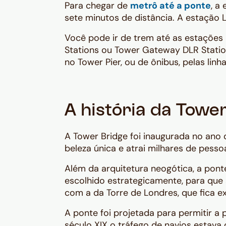
Para chegar de
metrô até a ponte
, a
sete minutos de distância. A estação
Você pode ir de trem até as estações 
Stations ou Tower Gateway DLR Statio
no Tower Pier, ou de ônibus, pelas linha
A história da Towe
A Tower Bridge foi inaugurada no ano 
beleza única e atrai milhares de pess
Além da arquitetura neogótica, a pont
escolhido estrategicamente, para que 
com a da Torre de Londres, que fica e
A ponte foi projetada para permitir a 
século XIX o tráfego de navios estava