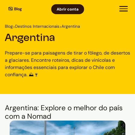
Blog
Abrir conta
Blog
Destinos Internacionais
Argentina
>
>
Argentina
Prepare-se para paisagens de tirar o fôlego, de desertos
a glaciares. Encontre roteiros, dicas de vinícolas e
informações essenciais para explorar o Chile com
confiança. ⛰️🍷
Argentina: Explore o melhor do país
com a Nomad