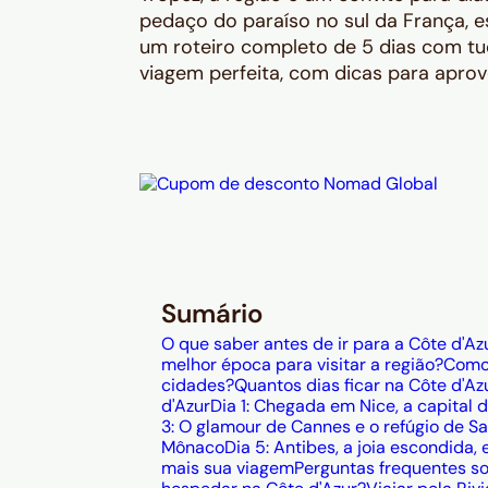
pedaço do paraíso no sul da França, e
um roteiro completo de 5 dias com tu
viagem perfeita, com dicas para apr
Sumário
O que saber antes de ir para a Côte d'Az
melhor época para visitar a região?
Como 
cidades?
Quantos dias ficar na Côte d'Az
d'Azur
Dia 1: Chegada em Nice, a capital d
3: O glamour de Cannes e o refúgio de S
Mônaco
Dia 5: Antibes, a joia escondida, 
mais sua viagem
Perguntas frequentes so