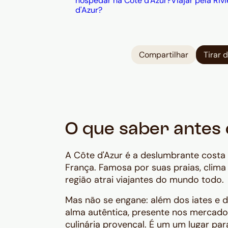
hospedar na Côte d'Azur?
Viajar pela Riv
d'Azur?
Compartilhar
Tirar 
O que saber antes 
A Côte d'Azur é a deslumbrante costa
França. Famosa por suas praias, clima
região atrai viajantes do mundo todo.
Mas não se engane: além dos iates e d
alma autêntica, presente nos mercados 
culinária provençal. É um um lugar pa