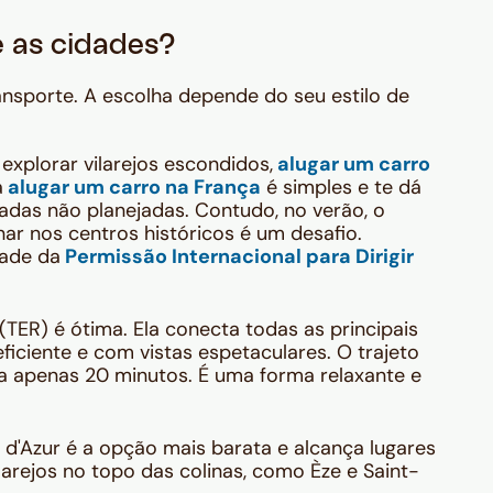
 as cidades?
ansporte. A escolha depende do seu estilo de
 explorar vilarejos escondidos,
alugar um carro
a
alugar um carro na França
é simples e te dá
adas não planejadas. Contudo, no verão, o
nar nos centros históricos é um desafio.
dade da
Permissão Internacional para Dirigir
(TER) é ótima. Ela conecta todas as principais
ficiente e com vistas espetaculares. O trajeto
a apenas 20 minutos. É uma forma relaxante e
 d'Azur é a opção mais barata e alcança lugares
arejos no topo das colinas, como Èze e Saint-