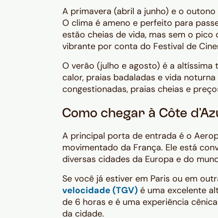
A primavera (abril a junho) e o outon
O clima é ameno e perfeito para passe
estão cheias de vida, mas sem o pico 
vibrante por conta do Festival de Cin
O verão (julho e agosto) é a altíssim
calor, praias badaladas e vida noturn
congestionadas, praias cheias e preço
Como chegar à Côte d'Az
A principal porta de entrada é o Aerop
movimentado da França. Ele está conv
diversas cidades da Europa e do mun
Se você já estiver em Paris ou em out
velocidade (TGV)
é uma excelente alt
de 6 horas e é uma experiência cênica
da cidade.