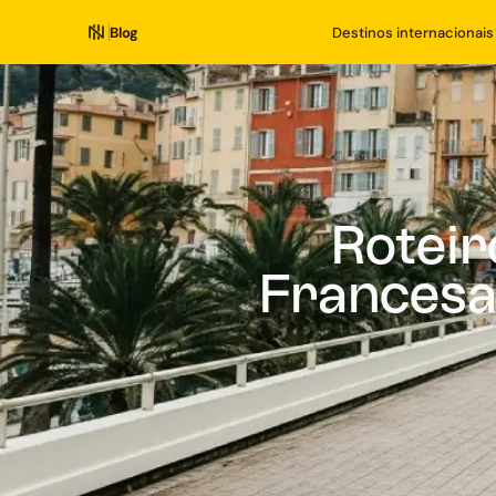
Blog
Destinos internacionais
Roteir
Francesa)