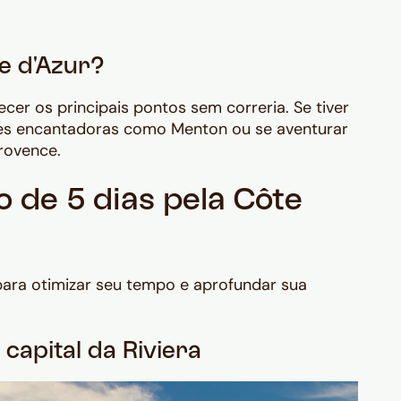
te d'Azur?
cer os principais pontos sem correria. Se tiver
des encantadoras como Menton ou se aventurar
rovence.
o de 5 dias pela Côte
 para otimizar seu tempo e aprofundar sua
 capital da Riviera