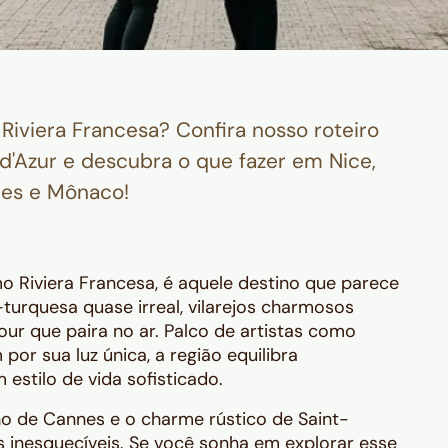
Riviera Francesa? Confira nosso roteiro
d'Azur e descubra o que fazer em Nice,
es e Mônaco!
 Riviera Francesa, é aquele destino que parece
turquesa quase irreal, vilarejos charmosos
r que paira no ar. Palco de artistas como
por sua luz única, a região equilibra
estilo de vida sofisticado.
ho de Cannes e o charme rústico de Saint-
as inesquecíveis. Se você sonha em explorar esse