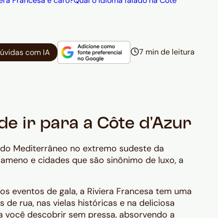
iera Francesa é caro?
Qual o idioma falado na Côte
7 min de leitura
dúvidas com IA
de ir para a Côte d'Azur
 do Mediterrâneo no extremo sudeste da
 ameno e cidades que são sinônimo de luxo, a
os eventos de gala, a Riviera Francesa tem uma
de rua, nas vielas históricas e na deliciosa
ra você descobrir sem pressa, absorvendo a