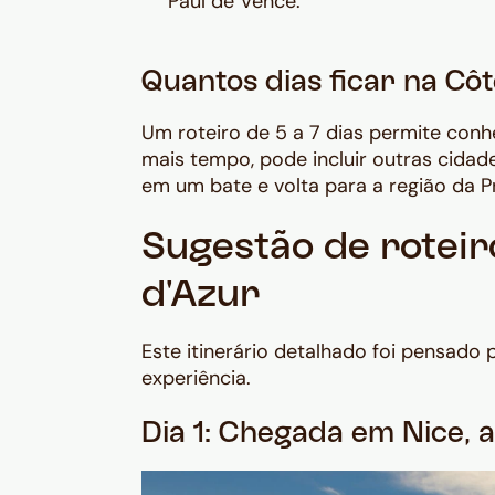
Paul de Vence.
Quantos dias ficar na Cô
Um roteiro de 5 a 7 dias permite conhe
mais tempo, pode incluir outras cida
em um bate e volta para a região da P
Sugestão de roteir
d'Azur
Este itinerário detalhado foi pensado
experiência.
Dia 1: Chegada em Nice, a