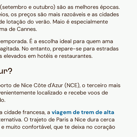
o (setembro e outubro) são as melhores épocas.
ios, os preços são mais razoáveis e as cidades
de lotação do verão. Maio é especialmente
ema de Cannes.
a temporada. É a escolha ideal para quem ama
a agitada. No entanto, prepare-se para estradas
s elevados em hotéis e restaurantes.
ur?
orto de Nice Côte d'Azur (NCE), o terceiro mais
enientemente localizado e recebe voos de
do.
ra cidade francesa, a
viagem de trem de alta
ernativa. O trajeto de Paris a Nice dura cerca
 e muito confortável, que te deixa no coração