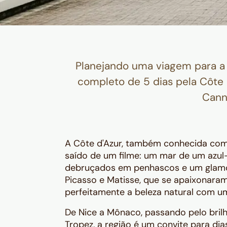
Planejando uma viagem para a 
completo de 5 dias pela Côte 
Cann
A Côte d'Azur, também conhecida como
saído de um filme: um mar de um azul-
debruçados em penhascos e um glamou
Picasso e Matisse, que se apaixonaram 
perfeitamente a beleza natural com um 
De Nice a Mônaco, passando pelo bril
Tropez, a região é um convite para di