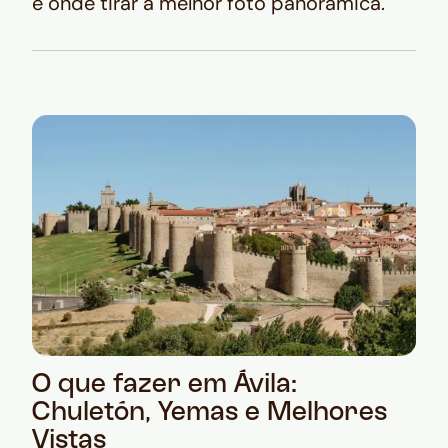
e onde tirar a melhor foto panorâmica.
O que fazer em Ávila:
Chuletón, Yemas e Melhores
Vistas