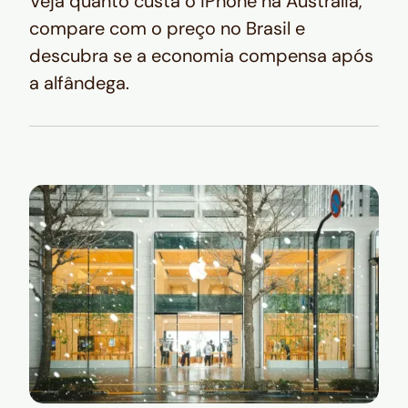
Veja quanto custa o iPhone na Austrália,
compare com o preço no Brasil e
descubra se a economia compensa após
a alfândega.