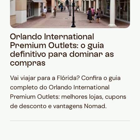
Orlando International
Premium Outlets: o guia
definitivo para dominar as
compras
Vai viajar para a Flórida? Confira o guia
completo do Orlando International
Premium Outlets: melhores lojas, cupons
de desconto e vantagens Nomad.