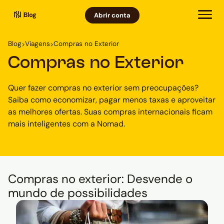
Blog
Abrir conta
Blog
Viagens
Compras no Exterior
>
>
Compras no Exterior
Quer fazer compras no exterior sem preocupações?
Saiba como economizar, pagar menos taxas e aproveitar
as melhores ofertas. Suas compras internacionais ficam
mais inteligentes com a Nomad.
Compras no exterior: Desvende o
mundo de possibilidades