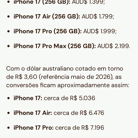
iPhone 17 (256 GB):
AUD$ 1.399;
iPhone 17 Air (256 GB):
AUD$ 1.799;
iPhone 17 Pro (256 GB):
AUD$ 1.999;
iPhone 17 Pro Max (256 GB):
AUD$ 2.199.
Com o dólar australiano cotado em torno
de R$ 3,60 (referência maio de 2026), as
conversões ficam aproximadamente assim:
iPhone 17:
cerca de R$ 5.036
iPhone 17 Air:
cerca de R$ 6.476
iPhone 17 Pro:
cerca de R$ 7.196