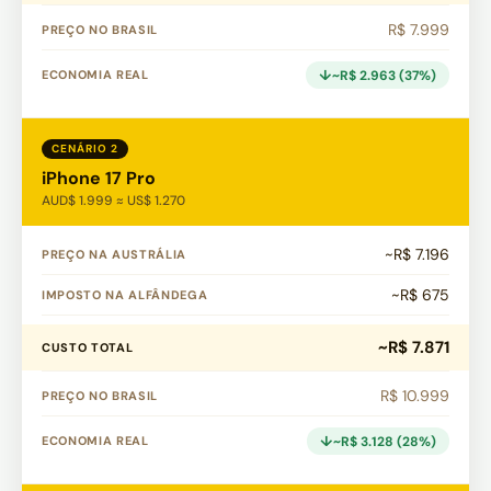
R$ 7.999
PREÇO NO BRASIL
~R$ 2.963 (37%)
ECONOMIA REAL
CENÁRIO 2
iPhone 17 Pro
AUD$ 1.999 ≈ US$ 1.270
~R$ 7.196
PREÇO NA AUSTRÁLIA
~R$ 675
IMPOSTO NA ALFÂNDEGA
~R$ 7.871
CUSTO TOTAL
R$ 10.999
PREÇO NO BRASIL
~R$ 3.128 (28%)
ECONOMIA REAL