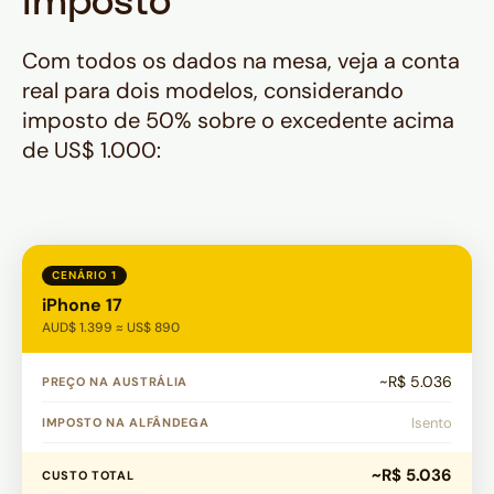
imposto
Com todos os dados na mesa, veja a conta
real para dois modelos, considerando
imposto de 50% sobre o excedente acima
de US$ 1.000:
CENÁRIO 1
iPhone 17
AUD$ 1.399 ≈ US$ 890
~R$ 5.036
PREÇO NA AUSTRÁLIA
Isento
IMPOSTO NA ALFÂNDEGA
~R$ 5.036
CUSTO TOTAL