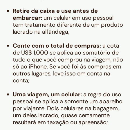
Retire da caixa e use antes de
embarcar:
um celular em uso pessoal
tem tratamento diferente de um produto
lacrado na alfândega;
Conte com o total de compras:
a cota
de US$ 1.000 se aplica ao somatório de
tudo o que você comprou na viagem, não
só ao iPhone. Se você foi às compras em
outros lugares, leve isso em conta na
conta;
Uma viagem, um celular:
a regra do uso
pessoal se aplica a somente um aparelho
por viajante. Dois celulares na bagagem,
um deles lacrado, quase certamente
resultará em taxação ou apreensão;