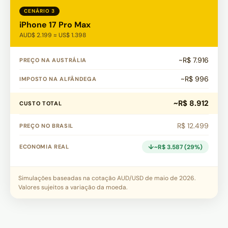
CENÁRIO 3
iPhone 17 Pro Max
AUD$ 2.199 ≈ US$ 1.398
~R$ 7.916
PREÇO NA AUSTRÁLIA
~R$ 996
IMPOSTO NA ALFÂNDEGA
~R$ 8.912
CUSTO TOTAL
R$ 12.499
PREÇO NO BRASIL
~R$ 3.587 (29%)
ECONOMIA REAL
Simulações baseadas na cotação AUD/USD de maio de 2026.
Valores sujeitos a variação da moeda.