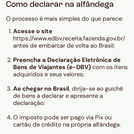
Como declarar na alfândega
O processo é mais simples do que parece:
Acesse o site
https://www.edbv.receita.fazenda.gov.br/
antes de embarcar de volta ao Brasil;
Preencha a Declaração Eletrônica de
Bens de Viajantes (e-DBV)
com os itens
adquiridos e seus valores;
Ao chegar no Brasil
, dirija-se ao guichê
de bens a declarar e apresente a
declaração;
O imposto pode ser pago via Pix ou
cartão de crédito na própria alfândega.