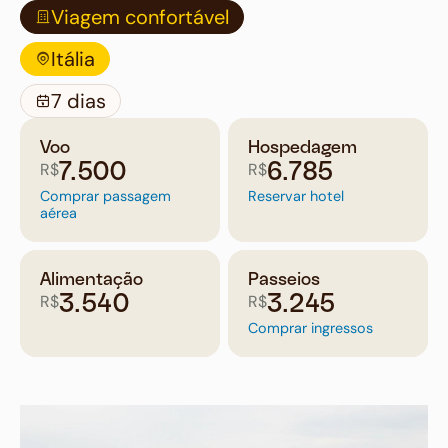
Viagem confortável
Itália
7 dias
Voo
Hospedagem
R$
R$
7.500
6.785
Comprar passagem
Reservar hotel
aérea
Alimentação
Passeios
R$
R$
3.540
3.245
Comprar ingressos