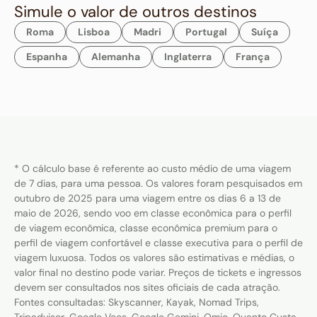
Simule o valor de outros destinos
Roma
Lisboa
Madri
Portugal
Suíça
Espanha
Alemanha
Inglaterra
França
* O cálculo base é referente ao custo médio de uma viagem
de 7 dias, para uma pessoa. Os valores foram pesquisados em
outubro de 2025 para uma viagem entre os dias 6 a 13 de
maio de 2026, sendo voo em classe econômica para o perfil
de viagem econômica, classe econômica premium para o
perfil de viagem confortável e classe executiva para o perfil de
viagem luxuosa. Todos os valores são estimativas e médias, o
valor final no destino pode variar. Preços de tickets e ingressos
devem ser consultados nos sites oficiais de cada atração.
Fontes consultadas: Skyscanner, Kayak, Nomad Trips,
Tripadvisor, Google Voos, Google Gemini, Omio, Quanto Custa