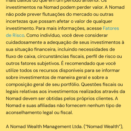
mais baixos do que em um período anterior. Os
investimentos na Nomad podem perder valor. A Nomad
não pode prever flutuações do mercado ou outras
incertezas que possam afetar o valor de qualquer
investimento. Para mais informações, acesse
Fatores
de Risco
. Como indivíduo, você deve considerar
cuidadosamente a adequação de seus investimentos à
sua situação financeira, incluindo necessidades de
fluxo de caixa, circunstâncias fiscais, perfil de risco ou
outros fatores subjetivos. É recomendado que você
utilize todos os recursos disponíveis para se informar
sobre investimentos de maneira geral e sobre a
composição geral de seu portfólio. Questões fiscais ou
legais relativas aos investimentos realizados através da
Nomad devem ser obtidas pelos próprios clientes. A
Nomad e suas afiliadas não fornecem nenhum tipo de
aconselhamento legal ou fiscal.
A Nomad Wealth Management Ltda. (“Nomad Wealth”),