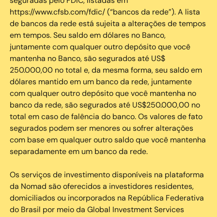
seguradas pelo FDIC, listadas em
https://www.cfsb.com/fdic/ (“bancos da rede”). A lista
de bancos da rede está sujeita a alterações de tempos
em tempos. Seu saldo em dólares no Banco,
juntamente com qualquer outro depósito que você
mantenha no Banco, são segurados até US$
250.000,00 no total e, da mesma forma, seu saldo em
dólares mantido em um banco da rede, juntamente
com qualquer outro depósito que você mantenha no
banco da rede, são segurados até US$250.000,00 no
total em caso de falência do banco. Os valores de fato
segurados podem ser menores ou sofrer alterações
com base em qualquer outro saldo que você mantenha
separadamente em um banco da rede.
Os serviços de investimento disponíveis na plataforma
da Nomad são oferecidos a investidores residentes,
domiciliados ou incorporados na República Federativa
do Brasil por meio da Global Investment Services