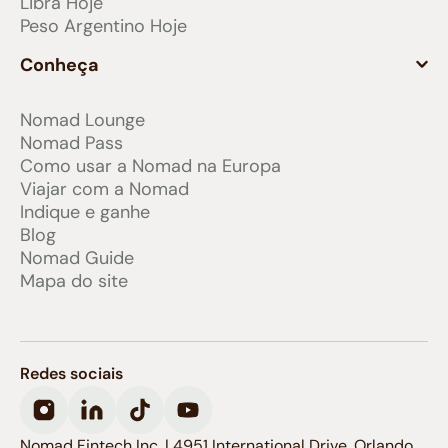
Libra Hoje
Peso Argentino Hoje
Conheça
Nomad Lounge
Nomad Pass
Como usar a Nomad na Europa
Viajar com a Nomad
Indique e ganhe
Blog
Nomad Guide
Mapa do site
Redes sociais
Nomad Fintech Inc. | 4951 International Drive, Orlando,