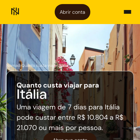
Abrir conta
Nomad
/
Quanto custa viajar
/
Itália
Quanto custa viajar para
Itália
Uma viagem de 7 dias para Itália
pode custar entre R$ 10.804 a R$
21.070 ou mais por pessoa.