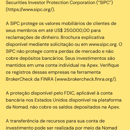
Securities Investor Protection Corporation (“SIPC”)
(https://www.sipc.org/).
A SIPC protege os valores mobiliários de clientes de
seus membros em até US$ 250.000,00 para
reclamações de dinheiro. Brochura explicativa
disponível mediante solicitação ou em www.sipc.org. O
SIPC não protege contra perdas de mercado e não
cobre depósitos bancários. Seus investimentos são
mantidos em uma conta individual na Apex. Verifique
os registros dessas empresas na ferramenta
BrokerCheck da FINRA (www.brokercheck.finra.org/).
A proteção disponível pelo FDIC, aplicável à conta
bancária nos Estados Unidos disponível na plataforma
da Nomad, não cobre os saldos depositados na Apex.
A transferência de recursos para sua conta de
investimento pode ser realizada por meio da Nomad