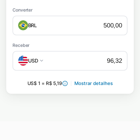
Converter
BRL
Receber
USD
US$ 1 = R$ 5,19
Mostrar detalhes