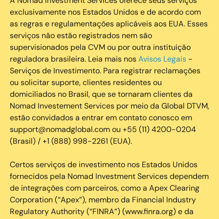
A Nomad Investment Services oferece seus serviços
exclusivamente nos Estados Unidos e de acordo com
as regras e regulamentações aplicáveis aos EUA. Esses
serviços não estão registrados nem são
supervisionados pela CVM ou por outra instituição
reguladora brasileira. Leia mais nos
Avisos Legais
-
Serviços de Investimento. Para registrar reclamações
ou solicitar suporte, clientes residentes ou
domiciliados no Brasil, que se tornaram clientes da
Nomad Investement Services por meio da Global DTVM,
estão convidados a entrar em contato conosco em
support@nomadglobal.com ou +55 (11) 4200-0204
(Brasil) / +1 (888) 998-2261 (EUA).
Certos serviços de investimento nos Estados Unidos
fornecidos pela Nomad Investment Services dependem
de integrações com parceiros, como a Apex Clearing
Corporation (“Apex”), membro da Financial Industry
Regulatory Authority (“FINRA”) (www.finra.org) e da