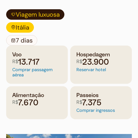
Viagem luxuosa
Itália
7 dias
Voo
Hospedagem
R$
R$
13.717
23.900
Comprar passagem
Reservar hotel
aérea
Alimentação
Passeios
R$
R$
7.670
7.375
Comprar ingressos