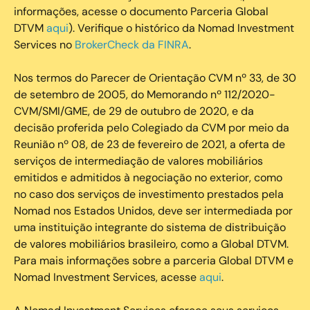
informações, acesse o documento Parceria Global
DTVM
aqui
). Verifique o histórico da Nomad Investment
Services no
BrokerCheck da FINRA
.
Nos termos do Parecer de Orientação CVM nº 33, de 30
de setembro de 2005, do Memorando nº 112/2020-
CVM/SMI/GME, de 29 de outubro de 2020, e da
decisão proferida pelo Colegiado da CVM por meio da
Reunião nº 08, de 23 de fevereiro de 2021, a oferta de
serviços de intermediação de valores mobiliários
emitidos e admitidos à negociação no exterior, como
no caso dos serviços de investimento prestados pela
Nomad nos Estados Unidos, deve ser intermediada por
uma instituição integrante do sistema de distribuição
de valores mobiliários brasileiro, como a Global DTVM.
Para mais informações sobre a parceria Global DTVM e
Nomad Investment Services, acesse
aqui
.