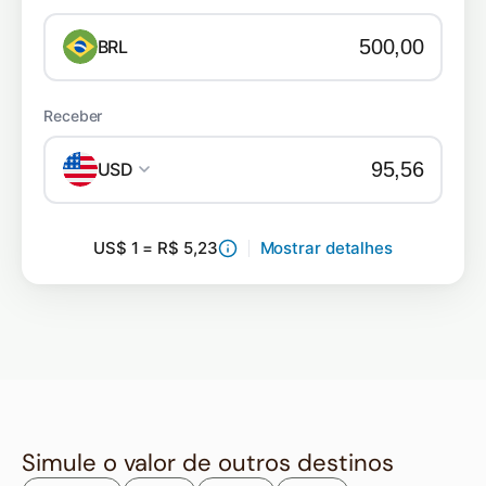
BRL
Receber
USD
US$ 1 = R$ 5,23
Mostrar detalhes
Simule o valor de outros destinos