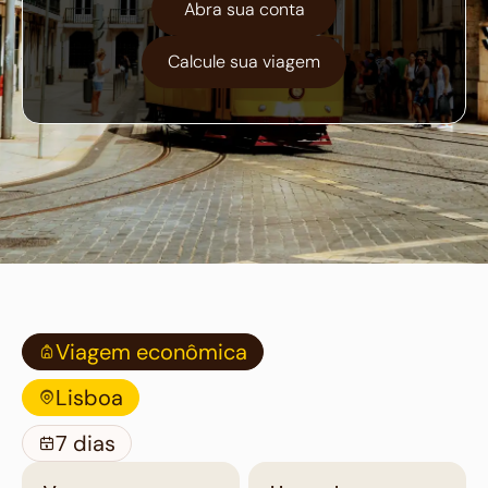
Abra sua conta
Calcule sua viagem
Viagem econômica
Lisboa
7 dias