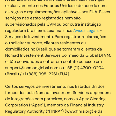
exclusivamente nos Estados Unidos e de acordo com
as regras e regulamentações aplicáveis aos EUA. Esses
serviços não estão registrados nem são
supervisionados pela CVM ou por outra instituição
reguladora brasileira. Leia mais nos
Avisos Legais
-
Serviços de Investimento. Para registrar reclamações
ou solicitar suporte, clientes residentes ou
domiciliados no Brasil, que se tornaram clientes da
Nomad Investement Services por meio da Global DTVM,
estão convidados a entrar em contato conosco em
support@nomadglobal.com ou +55 (11) 4200-0204
(Brasil) / +1 (888) 998-2261 (EUA).
Certos serviços de investimento nos Estados Unidos
fornecidos pela Nomad Investment Services dependem
de integrações com parceiros, como a Apex Clearing
Corporation (“Apex”), membro da Financial Industry
Regulatory Authority (“FINRA”) (www.finra.org) e da