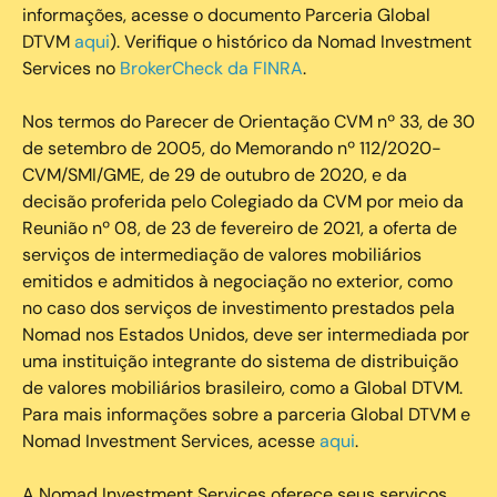
informações, acesse o documento Parceria Global
DTVM
aqui
). Verifique o histórico da Nomad Investment
Services no
BrokerCheck da FINRA
.
Nos termos do Parecer de Orientação CVM nº 33, de 30
de setembro de 2005, do Memorando nº 112/2020-
CVM/SMI/GME, de 29 de outubro de 2020, e da
decisão proferida pelo Colegiado da CVM por meio da
Reunião nº 08, de 23 de fevereiro de 2021, a oferta de
serviços de intermediação de valores mobiliários
emitidos e admitidos à negociação no exterior, como
no caso dos serviços de investimento prestados pela
Nomad nos Estados Unidos, deve ser intermediada por
uma instituição integrante do sistema de distribuição
de valores mobiliários brasileiro, como a Global DTVM.
Para mais informações sobre a parceria Global DTVM e
Nomad Investment Services, acesse
aqui
.
A Nomad Investment Services oferece seus serviços