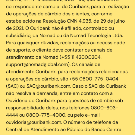
correspondente cambial do Ouribank, para a realização
de operações de câmbio dos clientes, conforme
estabelecido na Resolução CMN 4.935, de 29 de julho
de 2021. O Ouribank não é afiliado, controlado ou
subsidiário, da Nomad ou da Nomad Tecnologia Ltda.
Para quaisquer dúvidas, reclamações ou necessidade
de suporte, o cliente deve contatar os canais de
atendimento da Nomad (+55 11 4200.0204,
support@nomadglobal.com). Os canais de
atendimento Ouribank, para reclamações relacionadas
a operações de câmbio, são +55 0800-775-0404
(SAC) ou SAC@ouribank.com. Caso o SAC do Ouribank
não resolva a demanda, entre em contato com a
Ouvidoria do Ouribank para questões de câmbio sob
responsabilidade deles, nos telefones 0800-603-
4444 ou 0800-775-4000, ou pelo e-mail
ouvidoria@ouribank.com. O número de telefone da
Central de Atendimento ao Público do Banco Central