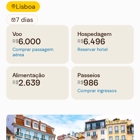
Lisboa
7 dias
Voo
Hospedagem
R$
R$
6.000
6.496
Comprar passagem
Reservar hotel
aérea
Alimentação
Passeios
R$
R$
2.639
986
Comprar ingressos