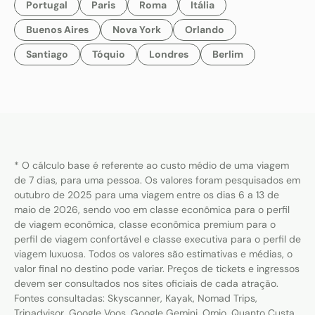
Portugal
Paris
Roma
Itália
Buenos Aires
Nova York
Orlando
Santiago
Tóquio
Londres
Berlim
* O cálculo base é referente ao custo médio de uma viagem
de 7 dias, para uma pessoa. Os valores foram pesquisados em
outubro de 2025 para uma viagem entre os dias 6 a 13 de
maio de 2026, sendo voo em classe econômica para o perfil
de viagem econômica, classe econômica premium para o
perfil de viagem confortável e classe executiva para o perfil de
viagem luxuosa. Todos os valores são estimativas e médias, o
valor final no destino pode variar. Preços de tickets e ingressos
devem ser consultados nos sites oficiais de cada atração.
Fontes consultadas: Skyscanner, Kayak, Nomad Trips,
Tripadvisor, Google Voos, Google Gemini, Omio, Quanto Custa