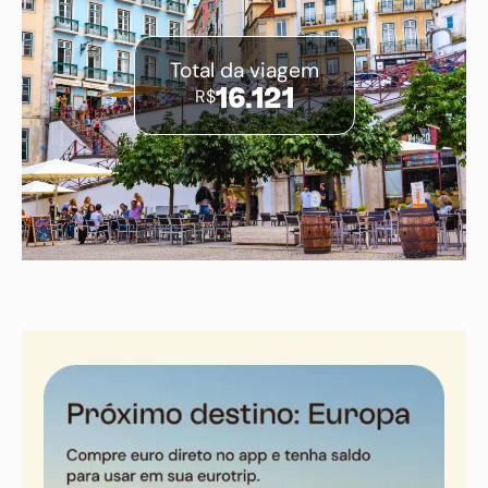
Total da viagem
R$
16.121