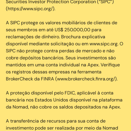
Securities Investor Protection Corporation (“SIPC”)
(https://www.sipc.org/).
A SIPC protege os valores mobiliários de clientes de
seus membros em até US$ 250.000,00 para
reclamações de dinheiro. Brochura explicativa
disponível mediante solicitação ou em www.sipc.org. O
SIPC não protege contra perdas de mercado e não
cobre depósitos bancários. Seus investimentos são
mantidos em uma conta individual na Apex. Verifique
os registros dessas empresas na ferramenta
BrokerCheck da FINRA (www.brokercheck.finra.org/).
A proteção disponível pelo FDIC, aplicável à conta
bancária nos Estados Unidos disponível na plataforma
da Nomad, não cobre os saldos depositados na Apex.
A transferência de recursos para sua conta de
investimento pode ser realizada por meio da Nomad