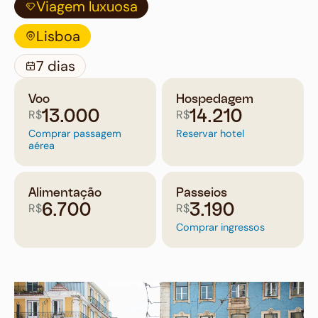
Viagem luxuosa
Lisboa
7 dias
Voo
Hospedagem
R$
R$
13.000
14.210
Comprar passagem
Reservar hotel
aérea
Alimentação
Passeios
R$
R$
6.700
3.190
Comprar ingressos