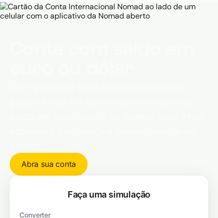
986 na viagem confortável e até R$ 3.190 na
viagem de luxo.
Conta com saldo em
euro ou dólar
Com a Nomad você escolhe como quer
gastar: saldo em euro na zona do euro ou
saldo em dólar aceito no mundo todo. Mais
economia, segurança e previsibilidade de
gastos.
Abra sua conta
Faça uma simulação
Converter