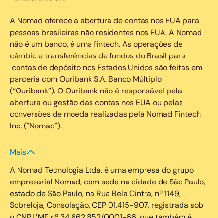
A Nomad oferece a abertura de contas nos EUA para
pessoas brasileiras não residentes nos EUA. A Nomad
não é um banco, é uma fintech. As operações de
câmbio e transferências de fundos do Brasil para
contas de depósito nos Estados Unidos são feitas em
parceria com Ouribank S.A. Banco Múltiplo
(“Ouribank”). O Ouribank não é responsável pela
abertura ou gestão das contas nos EUA ou pelas
conversões de moeda realizadas pela Nomad Fintech
Inc. ("Nomad").
Mais
A Nomad Tecnologia Ltda. é uma empresa do grupo
empresarial Nomad, com sede na cidade de São Paulo,
estado de São Paulo, na Rua Bela Cintra, nº 1149,
Sobreloja, Consolação, CEP 01.415-907, registrada sob
o CNPJ/MF nº 34.662.852/0001-66, que também é