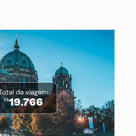
Total da viagem
R$
19.766