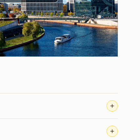
176 na viagem confortável e até R$ 13.631 na