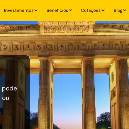
Investimentos
Benefícios
Cotações
Blog
m pode
6 ou