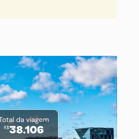
Total da viagem
R$
38.106