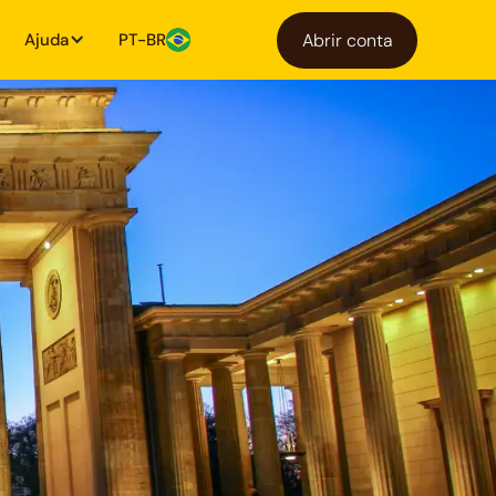
Ajuda
PT-BR
Abrir conta