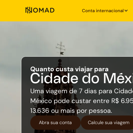
Conta internacional
Quanto custa viajar para
Cidade do Méx
Uma viagem de 7 dias para Cidad
México pode custar entre R$ 6.95
13.636 ou mais por pessoa.
Abra sua conta
Calcule sua viagem