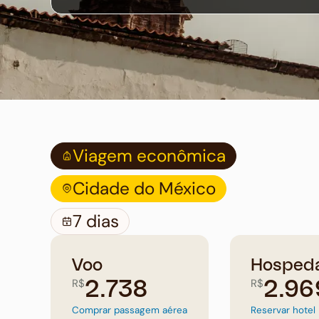
Viagem econômica
Cidade do México
7 dias
Voo
Hosped
R$
R$
2.738
2.96
Comprar passagem aérea
Reservar hotel