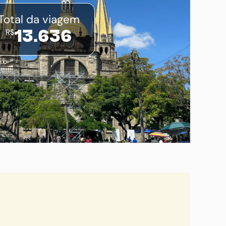
Total da viagem
R$
13.636