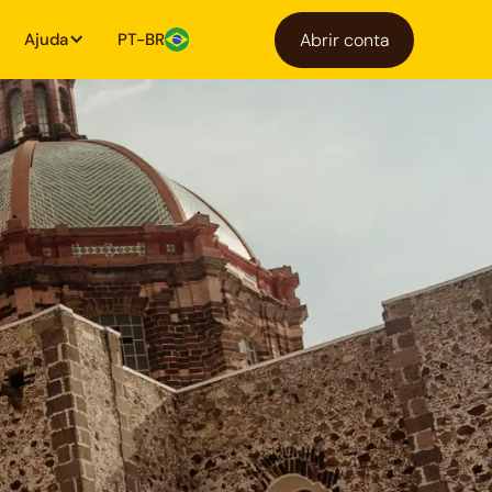
Ajuda
PT-BR
Abrir conta