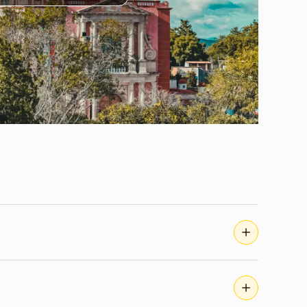
nômica, R$ 5.800 na viagem confortável e