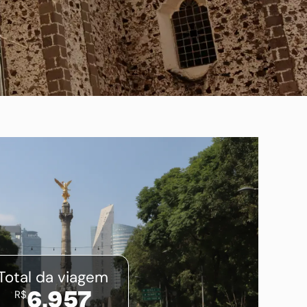
Total da viagem
R$
6.957