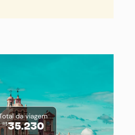
Total da viagem
R$
35.230