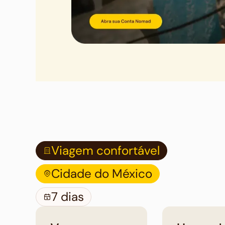
Viagem confortável
Cidade do México
7 dias