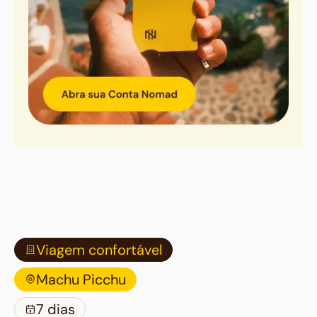
Viagem confortável
Machu Picchu
7 dias