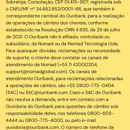
Sobreloja, Consolação, CEP 01.415-907, registrada sob
o CNPJ/MF nº 34.662.852/0001-66, que também é
correspondente cambial do Ouribank, para a realização
de operações de câmbio dos clientes, conforme
estabelecido na Resolução CMN 4.935, de 29 de julho
de 2021. O Ouribank não é afiliado, controlado ou
subsidiário, da Nomad ou da Nomad Tecnologia Ltda.
Para quaisquer dúvidas, reclamações ou necessidade
de suporte, o cliente deve contatar os canais de
atendimento da Nomad (+55 11 4200.0204,
support@nomadglobal.com). Os canais de
atendimento Ouribank, para reclamações relacionadas
a operações de câmbio, são +55 0800-775-0404
(SAC) ou SAC@ouribank.com. Caso o SAC do Ouribank
não resolva a demanda, entre em contato com a
Ouvidoria do Ouribank para questões de câmbio sob
responsabilidade deles, nos telefones 0800-603-
4444 ou 0800-775-4000, ou pelo e-mail
ouvidoria@ouribank.com. O número de telefone da