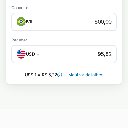
Converter
BRL
Receber
USD
US$ 1 = R$ 5,22
Mostrar detalhes