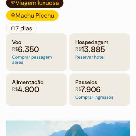
Viagem luxuosa
Machu Picchu
7 dias
Voo
Hospedagem
R$
R$
6.350
13.885
Comprar passagem
Reservar hotel
aérea
Alimentação
Passeios
R$
R$
4.800
7.906
Comprar ingressos