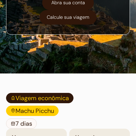
Abra sua conta
Calcule sua viagem
Viagem econômica
Machu Picchu
7 dias