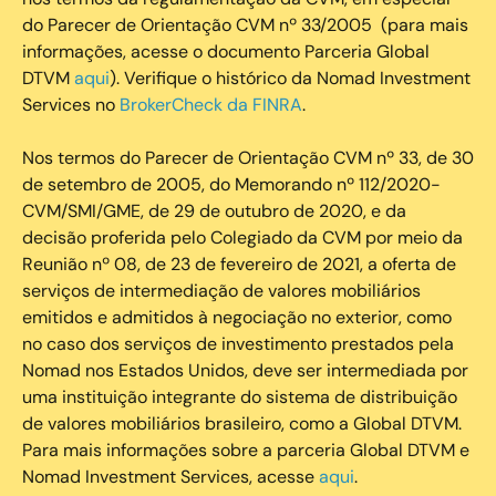
do Parecer de Orientação CVM nº 33/2005 (para mais
informações, acesse o documento Parceria Global
DTVM
aqui
). Verifique o histórico da Nomad Investment
Services no
BrokerCheck da FINRA
.
Nos termos do Parecer de Orientação CVM nº 33, de 30
de setembro de 2005, do Memorando nº 112/2020-
CVM/SMI/GME, de 29 de outubro de 2020, e da
decisão proferida pelo Colegiado da CVM por meio da
Reunião nº 08, de 23 de fevereiro de 2021, a oferta de
serviços de intermediação de valores mobiliários
emitidos e admitidos à negociação no exterior, como
no caso dos serviços de investimento prestados pela
Nomad nos Estados Unidos, deve ser intermediada por
uma instituição integrante do sistema de distribuição
de valores mobiliários brasileiro, como a Global DTVM.
Para mais informações sobre a parceria Global DTVM e
Nomad Investment Services, acesse
aqui
.