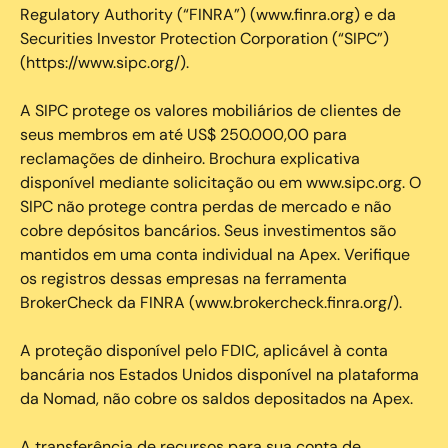
Regulatory Authority (“FINRA”) (www.finra.org) e da
Securities Investor Protection Corporation (“SIPC”)
(https://www.sipc.org/).
A SIPC protege os valores mobiliários de clientes de
seus membros em até US$ 250.000,00 para
reclamações de dinheiro. Brochura explicativa
disponível mediante solicitação ou em www.sipc.org. O
SIPC não protege contra perdas de mercado e não
cobre depósitos bancários. Seus investimentos são
mantidos em uma conta individual na Apex. Verifique
os registros dessas empresas na ferramenta
BrokerCheck da FINRA (www.brokercheck.finra.org/).
A proteção disponível pelo FDIC, aplicável à conta
bancária nos Estados Unidos disponível na plataforma
da Nomad, não cobre os saldos depositados na Apex.
A transferência de recursos para sua conta de