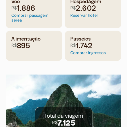
Voo
Hospedagem
R$
R$
1.886
2.602
Comprar passagem
Reservar hotel
aérea
Alimentação
Passeios
R$
R$
895
1.742
Comprar ingressos
Total da viagem
R$
7.125