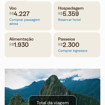
Voo
Hospedagem
R$
R$
4.227
5.359
Comprar passagem
Reservar hotel
aérea
Alimentação
Passeios
R$
R$
1.930
2.300
Comprar ingressos
Total da viagem