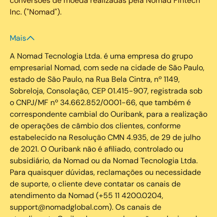
conversões de moeda realizadas pela Nomad Fintech
Inc. ("Nomad").
Mais
A Nomad Tecnologia Ltda. é uma empresa do grupo
empresarial Nomad, com sede na cidade de São Paulo,
estado de São Paulo, na Rua Bela Cintra, nº 1149,
Sobreloja, Consolação, CEP 01.415-907, registrada sob
o CNPJ/MF nº 34.662.852/0001-66, que também é
correspondente cambial do Ouribank, para a realização
de operações de câmbio dos clientes, conforme
estabelecido na Resolução CMN 4.935, de 29 de julho
de 2021. O Ouribank não é afiliado, controlado ou
subsidiário, da Nomad ou da Nomad Tecnologia Ltda.
Para quaisquer dúvidas, reclamações ou necessidade
de suporte, o cliente deve contatar os canais de
atendimento da Nomad (+55 11 4200.0204,
support@nomadglobal.com). Os canais de