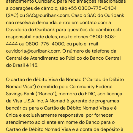
atendimento Ouribank, para reclamações relacionadas
a operações de câmbio, são +55 0800-775-0404
(SAC) ou SAC@ouribank.com. Caso o SAC do Ouribank
não resolva a demanda, entre em contato com a
Ouvidoria do Ouribank para questões de câmbio sob
responsabilidade deles, nos telefones 0800-603-
4444 ou 0800-775-4000, ou pelo e-mail
ouvidoria@ouribank.com. O número de telefone da
Central de Atendimento ao Público do Banco Central
do Brasil é 145.
O cartão de débito Visa da Nomad (“Cartão de Débito
Nomad Visa”) é emitido pelo Community Federal
Savings Bank (“Banco”), membro do FDIC, sob licença
da Visa U.S.A. Inc. A Nomad é gerente de programas
bancários para o Cartão de Débito Nomad Visa e é
única e exclusivamente responsável por fornecer
atendimento ao cliente em nome do Banco para o
Cartão de Débito Nomad Visa e a conta de depósito à