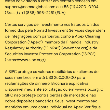
estão convidados a entrar em contato conosco em
support@nomadglobal.com ou +55 (11) 4200-0204
(Brasil) / +1 (888) 998-2261 (EUA).
Certos serviços de investimento nos Estados Unidos
fornecidos pela Nomad Investment Services dependem
de integrações com parceiros, como a Apex Clearing
Corporation (“Apex”), membro da Financial Industry
Regulatory Authority (“FINRA”) (www.finra.org) e da
Securities Investor Protection Corporation (“SIPC”)
(https://www.sipc.org/).
A SIPC protege os valores mobiliários de clientes de
seus membros em até US$ 250.000,00 para
reclamações de dinheiro. Brochura explicativa
disponível mediante solicitação ou em www.sipc.org. O
SIPC não protege contra perdas de mercado e não
cobre depósitos bancários. Seus investimentos são
mantidos em uma conta individual na Apex. Verifique