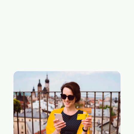
Melhor taxa
A taxa de conversão pode chegar a apenas 1%
com o programa de fidelidade Nomad Pass.