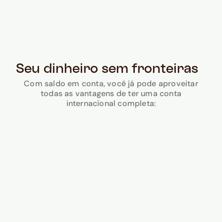
Seu dinheiro sem fronteiras
Com saldo em conta, você já pode aproveitar
todas as vantagens de ter uma conta
internacional completa:
Ative seu cartão virtual sem custo e comece a
usá-lo instantaneamente.