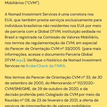
Mobiliários (“CVM”).
‍A Nomad Investment Services é uma corretora nos
EUA, que também presta serviços exclusivamente para
indivíduos brasileiros não residentes nos EUA por meio
de parceria com a Global DTVM, instituição sediada no
Brasil e registrada na Comissão de Valores Mobiliário,
nos termos da regulamentação da CVM, em especial
do Parecer de Orientação CVM nº 33/2005 (para mais
informações, acesse o documento Parceria Global
DTVM
aqui
). Verifique o histórico da Nomad Investment
Services no
BrokerCheck da FINRA
.
Nos termos do Parecer de Orientação CVM nº 33, de 30
de setembro de 2005, do Memorando nº 112/2020-
CVM/SMI/GME, de 29 de outubro de 2020, e da
decisão proferida pelo Colegiado da CVM por meio da
Reunião nº 08, de 23 de fevereiro de 2021, a oferta de
serviços de intermediação de valores mobiliários