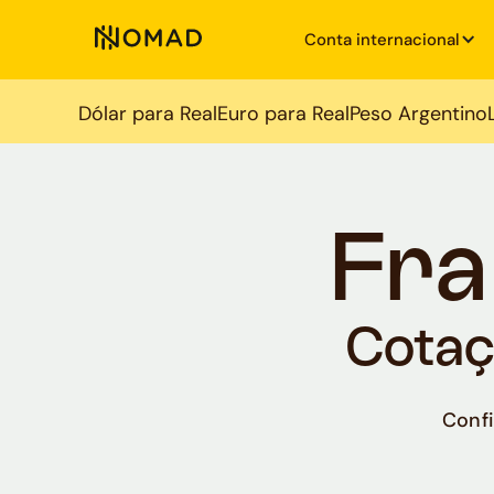
Conta internacional
Dólar para Real
Euro para Real
Peso Argentino
Fra
Cotaç
Confi