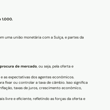
e 1.000.
tem uma união monetária com a Suíça, e partes da
 procura de mercado
, ou seja, pela oferta e
 e as expectativas dos agentes econômicos.
ixar ou controlar a taxa de câmbio. Isso significa
flação, taxas de juros, crescimento econômico,
ivre e eficiente, refletindo as forças da oferta e