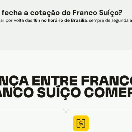
e fecha a cotação do Franco Suíço?
ar por volta das
16h no horário de Brasília
, sempre de segunda a 
ENÇA ENTRE FRANC
ANCO SUÍÇO COME