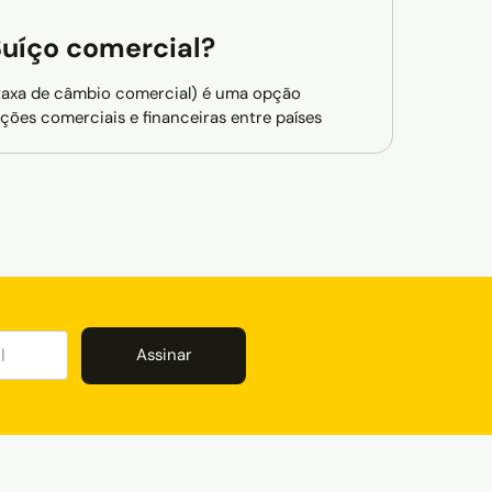
Suíço comercial?
taxa de câmbio comercial) é uma opção
es comerciais e financeiras entre países