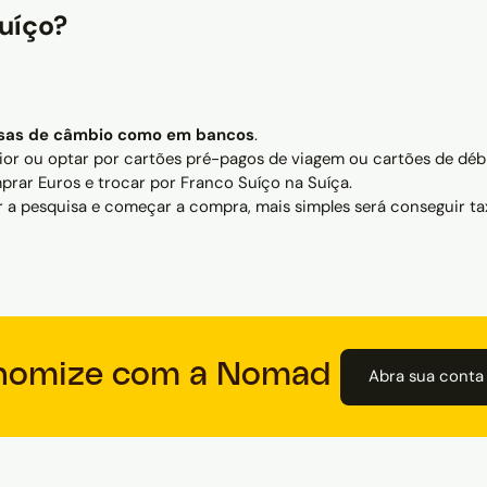
Suíço?
sas de câmbio como em bancos
.
or ou optar por cartões pré-pagos de viagem ou cartões de débit
rar Euros e trocar por Franco Suíço na Suíça.
 a pesquisa e começar a compra, mais simples será conseguir ta
nomize com a Nomad
Abra sua conta