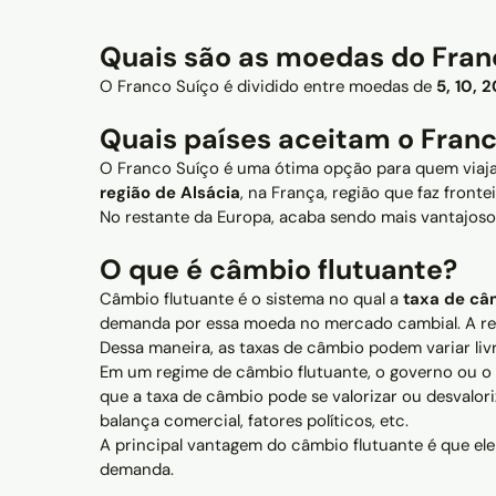
Quais são as moedas do Fran
O Franco Suíço é dividido entre moedas de
5, 10, 
Quais países aceitam o Franc
O Franco Suíço é uma ótima opção para quem viaj
região de Alsácia
, na França, região que faz fronte
No restante da Europa, acaba sendo mais vantajoso 
O que é câmbio flutuante?
Câmbio flutuante é o sistema no qual a
taxa de câ
demanda por essa moeda no mercado cambial. A real
Dessa maneira, as taxas de câmbio podem variar li
Em um regime de câmbio flutuante, o governo ou o B
que a taxa de câmbio pode se valorizar ou desvalo
balança comercial, fatores políticos, etc.
A principal vantagem do câmbio flutuante é que ele 
demanda.