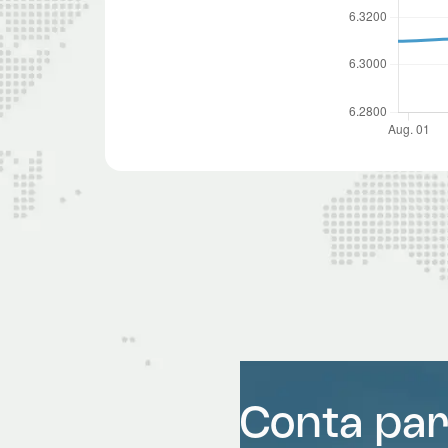
Conta pa