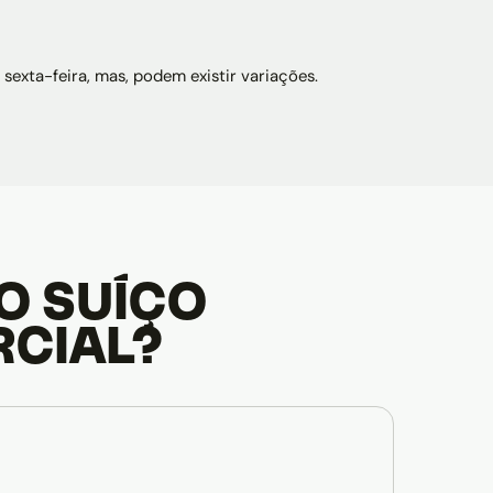
sexta-feira, mas, podem existir variações.
O SUÍÇO
RCIAL?