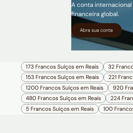
A conta internacional
financeira global.
Abra sua conta
173 Francos Suíços em Reais
32 Franco
153 Francos Suíços em Reais
221 Franc
1200 Francos Suíços em Reais
920 Fra
480 Francos Suíços em Reais
224 Fran
5 Francos Suíços em Reais
100 Franco