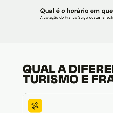
Qual é o horário em qu
A cotação do Franco Suíço costuma fech
QUAL A DIFER
TURISMO E FR