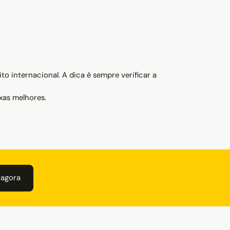
o internacional. A dica é sempre verificar a
xas melhores.
 agora