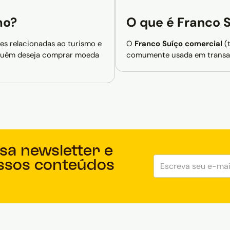
mo?
O que é Franco 
es relacionadas ao turismo e
O
Franco Suíço comercial
(
alguém deseja comprar moeda
comumente usada em transaçõ
sa newsletter e
ssos conteúdos