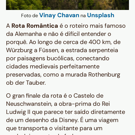
Vinay Chavan
Unsplash
Foto de
na
A
Rota Romântica
é o roteiro mais famoso
da Alemanha e não é difícil entender o
porquê. Ao longo de cerca de 400 km, de
Würzburg a Füssen, a estrada serpenteia
por paisagens bucólicas, conectando
cidades medievais perfeitamente
preservadas, como a murada Rothenburg
ob der Tauber.
O gran finale da rota é o Castelo de
Neuschwanstein, a obra-prima do Rei
Ludwig II que parece ter saído diretamente
de um desenho da Disney. É uma viagem
que transporta o visitante para um