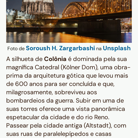
Soroush H. Zargarbashi
Unsplash
Foto de
na
A silhueta de
Colônia
é dominada pela sua
magnífica Catedral (Kölner Dom), uma obra-
prima da arquitetura gótica que levou mais
de 600 anos para ser concluída e que,
milagrosamente, sobreviveu aos
bombardeios da guerra. Subir em uma de
suas torres oferece uma vista panorâmica
espetacular da cidade e do rio Reno.
Passear pela cidade antiga (Altstadt), com
suas ruas de paralelepípedos e casas