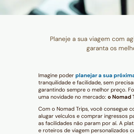
Planeje a sua viagem com ag
garanta os melh
Imagine poder
planejar a sua próxim
tranquilidade e facilidade, sem precis
garantindo sempre o melhor preço. F
uma novidade no mercado:
o Nomad T
Com o Nomad Trips, você consegue com
alugar veículos e comprar ingressos pa
as facilidades não param por aí. A p
e roteiros de viagem personalizados com