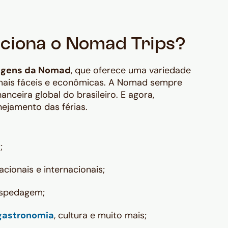
nciona o Nomad Trips?
iagens da Nomad
, que oferece uma variedade
 mais fáceis e econômicas. A Nomad sempre
nanceira global do brasileiro. E agora,
ejamento das férias.
;
cionais e internacionais;
ospedagem;
gastronomia
, cultura e muito mais;