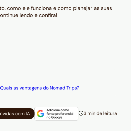
o, como ele funciona e como planejar as suas
ontinue lendo e confira!
Quais as vantagens do Nomad Trips?
3 min de leitura
dúvidas com IA