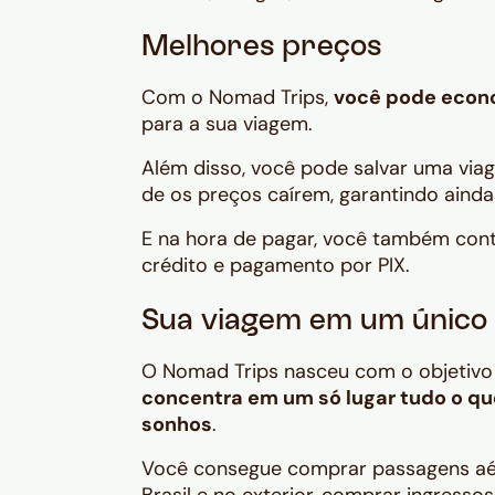
Melhores preços
Com o Nomad Trips,
você pode econ
para a sua viagem.
Além disso, você pode salvar uma viage
de os preços caírem, garantindo aind
E na hora de pagar, você também con
crédito e pagamento por PIX.
Sua viagem em um único 
O Nomad Trips nasceu com o objetivo de 
concentra em um só lugar tudo o qu
sonhos
.
Você consegue comprar passagens aé