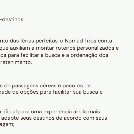
-destinos.
ento das férias perfeitas, o Nomad Trips conta
l que auxiliam a montar roteiros personalizados e
tros para facilitar a busca e a ordenação dos
tretenimento.
s de passagens aéreas e pacotes de
ade de opções para facilitar sua busca e
rtificial para uma experiência ainda mais
ê adapte seus destinos de acordo com seus
iagem;