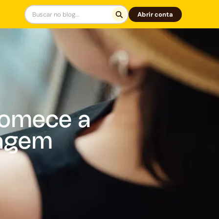
Abrir conta
comece a
iagem