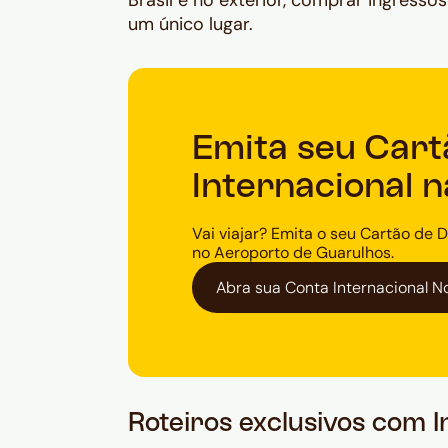
Brasil e no exterior, comprar ingresso
um único lugar.
Emita seu Cart
Internacional 
Vai viajar? Emita o seu Cartão de D
no Aeroporto de Guarulhos.
Abra sua Conta Internacional 
Roteiros exclusivos com In