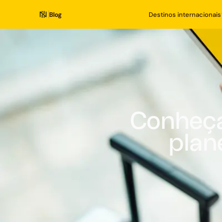
Blog
Destinos internacionais
Conheça
plan