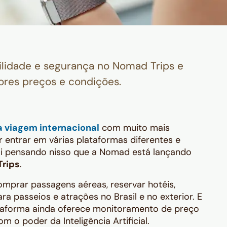
ilidade e segurança no Nomad Trips e
ores preços e condições.
a viagem internacional
com muito mais
ar entrar em várias plataformas diferentes e
oi pensando nisso que a Nomad está lançando
rips
.
prar passagens aéreas, reservar hotéis,
ra passeios e atrações no Brasil e no exterior. E
lataforma ainda oferece monitoramento de preço
 o poder da Inteligência Artificial.