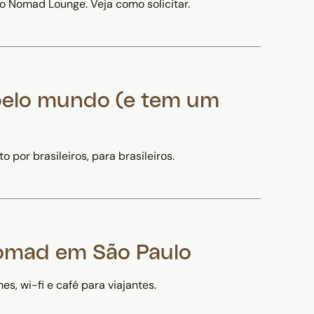
ao Nomad Lounge. Veja como solicitar.
pelo mundo (e tem um
or brasileiros, para brasileiros.
Nomad em São Paulo
 wi-fi e café para viajantes.