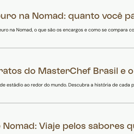
euro na Nomad: quanto você p
euro na Nomad, o que são os encargos e como se compara c
pratos do MasterChef Brasil e
de estádio ao redor do mundo. Descubra a história de cada p
e Nomad: Viaje pelos sabores 