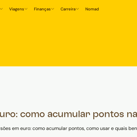
Viagens
Finanças
Carreira
Nomad
uro: como acumular pontos na
es em euro: como acumular pontos, como usar e quais benef