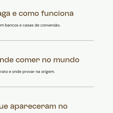
aga e como funciona
om bancos e casas de conversão.
 onde comer no mundo
rato e onde provar na origem.
que apareceram no