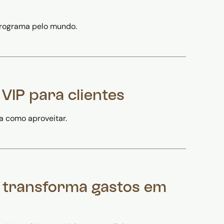
 programa pelo mundo.
IP para clientes
a como aproveitar.
 transforma gastos em