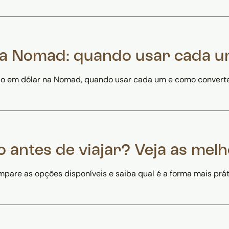
 na Nomad: quando usar cada 
ldo em dólar na Nomad, quando usar cada um e como converte
 antes de viajar? Veja as mel
mpare as opções disponíveis e saiba qual é a forma mais prát