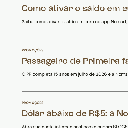
Como ativar o saldo em 
Saiba como ativar o saldo em euro no app Nomad, 
PROMOÇÕES
Passageiro de Primeira f
O PP completa 15 anos em julho de 2026 e a Nomad
PROMOÇÕES
Dólar abaixo de R$5: a 
Abra sua conta internacional com o cupom BLOG5E