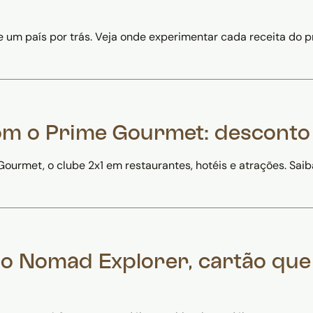
 e um país por trás. Veja onde experimentar cada receita do
m o Prime Gourmet: desconto V
urmet, o clube 2x1 em restaurantes, hotéis e atrações. Saib
o Nomad Explorer, cartão que