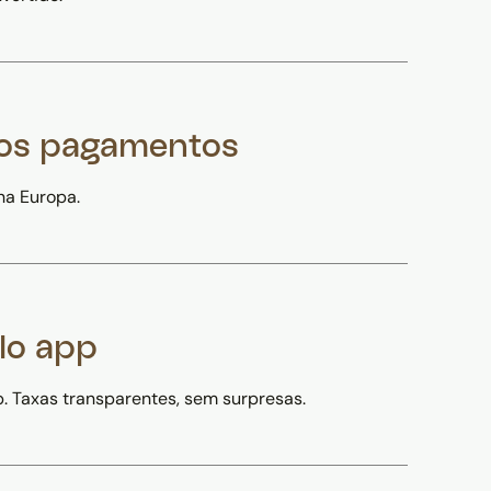
nos pagamentos
na Europa.
lo app
. Taxas transparentes, sem surpresas.