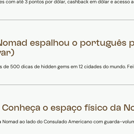
tes com até 3 pontos por dólar, cashback em dólar e acesso 
a Nomad espalhou o português 
var)
e 500 dicas de hidden gems em 12 cidades do mundo. Feito p
 Conheça o espaço físico da 
a Nomad ao lado do Consulado Americano com guarda-volumes,