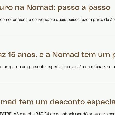
euro na Nomad: passo a passo
como funciona a conversão e quais países fazem parte da Zo
az 15 anos, e a Nomad tem um 
 preparou um presente especial: conversão com taxa zero pa
Nomad tem um desconto especia
STRELAS e ganhe R$0,24 de cashback por dólar ou euro con