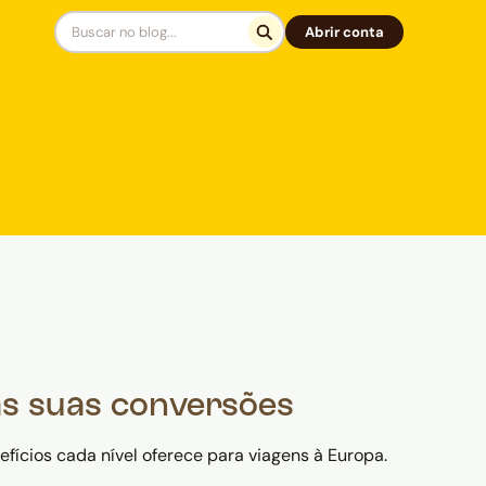
Abrir conta
s suas conversões
ícios cada nível oferece para viagens à Europa.