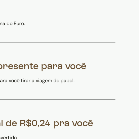
na do Euro.
presente para você
ra você tirar a viagem do papel.
l de R$0,24 pra você
vertido.