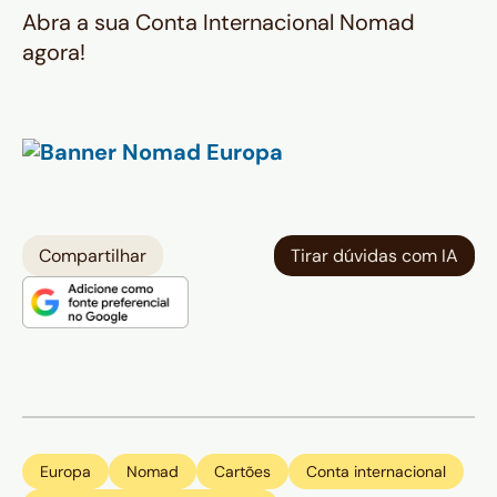
Abra a sua Conta Internacional Nomad
agora!
Compartilhar
Tirar dúvidas com IA
Europa
Nomad
Cartões
Conta internacional