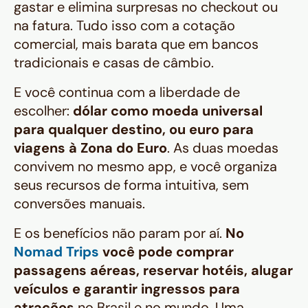
gastar e elimina surpresas no checkout ou
na fatura. Tudo isso com a cotação
comercial, mais barata que em bancos
tradicionais e casas de câmbio.
E você continua com a liberdade de
escolher:
dólar como moeda universal
para qualquer destino, ou euro para
viagens à Zona do Euro
. As duas moedas
convivem no mesmo app, e você organiza
seus recursos de forma intuitiva, sem
conversões manuais.
E os benefícios não param por aí.
No
Nomad Trips
você pode comprar
passagens aéreas, reservar hotéis, alugar
veículos e garantir ingressos para
atrações
no Brasil e no mundo. Uma