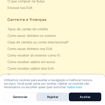
O que comprar na Suíça
Enxoval nos EUA
Carreira e finanças
Tipos de cartão de crédito
Como sacar dinheiro no exterior
Casa de câmbio ou conta internacional?
Como sacar dinheiro nos EUA
Como receber do exterior como PJ
Como receber salário em euros
Como receber salário dos EUA
Sites para ganhar em dólar
Utilizamos cookies para auxiliar a navegação e melhorar nossos
serviços. Você pode optar por aceitar, rejeitar os cookies não
necessários ou escolher quais quer autorizar.
Saiba mais
Mais lidas
Compras em Paris
Gerenciar
Rejeitar
Aceitar
Pontos turísticos de Berlim