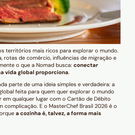
s territórios mais ricos para explorar o mundo.
, rotas de comércio, influências de migração e
tamente o que a Nomad busca:
conectar
ma vida global proporciona
.
 parte de uma ideia simples e verdadeira: a
global feita para quem quer explorar o mundo
ar em qualquer lugar com o Cartão de Débito
m complicação. E o MasterChef Brasil 2026 é o
porque
a cozinha é, talvez, a forma mais