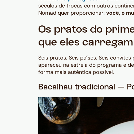
séculos de trocas com outros continen
Nomad quer proporcionar:
você, o m
Os pratos do prime
que eles carregam
Seis pratos. Seis países. Seis convites 
apareceu na estreia do programa e d
forma mais autêntica possível.
Bacalhau tradicional — P