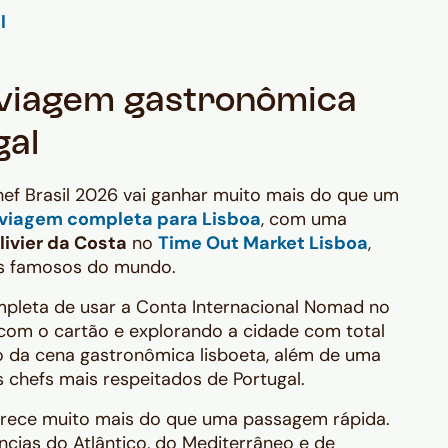
viagem gastronômica
gal
f Brasil 2026 vai ganhar muito mais do que um
viagem completa para Lisboa
, com uma
ivier da Costa
no
Time Out Market Lisboa
,
s famosos do mundo.
ompleta de usar a Conta Internacional Nomad no
com o cartão e explorando a cidade com total
 da cena gastronômica lisboeta, além de uma
chefs mais respeitados de Portugal.
merece muito mais do que uma passagem rápida.
ncias do Atlântico, do Mediterrâneo e de