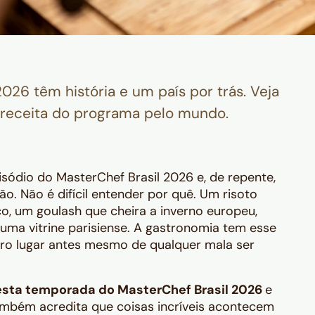
026 têm história e um país por trás. Veja
receita do programa pelo mundo.
isódio do MasterChef Brasil 2026 e, de repente,
o. Não é difícil entender por quê. Um risoto
o, um goulash que cheira a inverno europeu,
ma vitrine parisiense. A gastronomia tem esse
tro lugar antes mesmo de qualquer mala ser
sta temporada do MasterChef Brasil 2026
e
também acredita que coisas incríveis acontecem