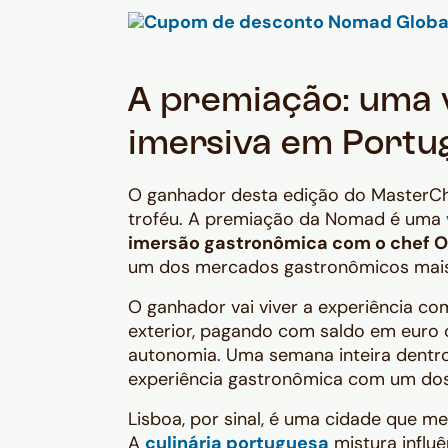
A premiação: uma 
imersiva em Portu
O ganhador desta edição do MasterChe
troféu. A premiação da Nomad é uma
imersão gastronômica com o chef Ol
um dos mercados gastronômicos mai
O ganhador vai viver a experiência c
exterior, pagando com saldo em euro 
autonomia. Uma semana inteira dentro
experiência gastronômica com um dos 
Lisboa, por sinal, é uma cidade que 
A
culinária portuguesa
mistura influê