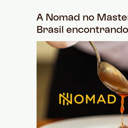
A Nomad no Master
Brasil encontrand