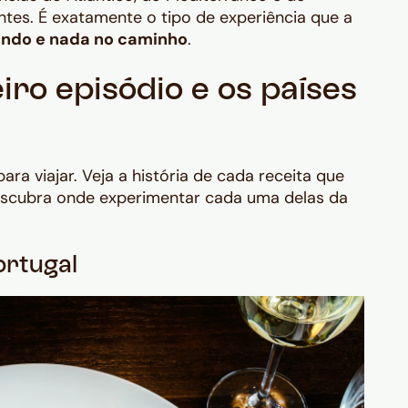
tes. É exatamente o tipo de experiência que a
undo e nada no caminho
.
iro episódio e os países
para viajar. Veja a história de cada receita que
escubra onde experimentar cada uma delas da
ortugal