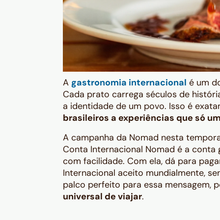
A
gastronomia internacional
é um do
Cada prato carrega séculos de história
a identidade de um povo. Isso é exa
brasileiros a experiências que só u
A campanha da Nomad nesta temporada
Conta Internacional Nomad é a conta 
com facilidade. Com ela, dá para pag
Internacional aceito mundialmente, se
palco perfeito para essa mensagem, 
universal de viajar
.