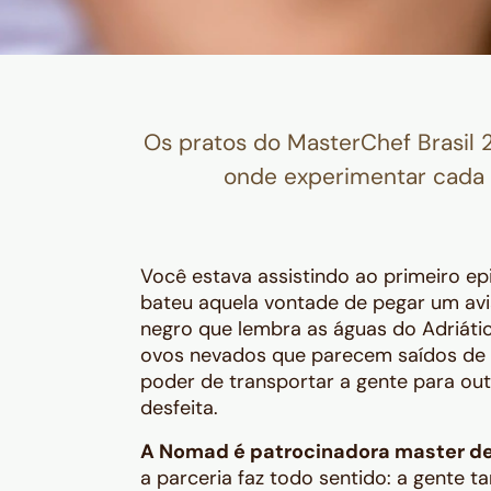
Os pratos do MasterChef Brasil 2
onde experimentar cada 
Você estava assistindo ao primeiro ep
bateu aquela vontade de pegar um aviã
negro que lembra as águas do Adriátic
ovos nevados que parecem saídos de u
poder de transportar a gente para ou
desfeita.
A Nomad é patrocinadora master de
a parceria faz todo sentido: a gente 