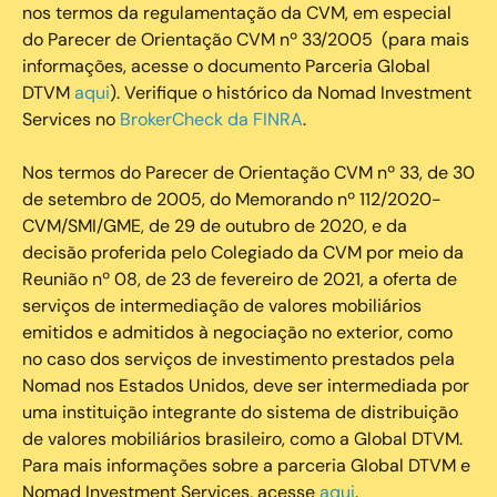
nos termos da regulamentação da CVM, em especial
do Parecer de Orientação CVM nº 33/2005 (para mais
informações, acesse o documento Parceria Global
DTVM
aqui
). Verifique o histórico da Nomad Investment
Services no
BrokerCheck da FINRA
.
Nos termos do Parecer de Orientação CVM nº 33, de 30
de setembro de 2005, do Memorando nº 112/2020-
CVM/SMI/GME, de 29 de outubro de 2020, e da
decisão proferida pelo Colegiado da CVM por meio da
Reunião nº 08, de 23 de fevereiro de 2021, a oferta de
serviços de intermediação de valores mobiliários
emitidos e admitidos à negociação no exterior, como
no caso dos serviços de investimento prestados pela
Nomad nos Estados Unidos, deve ser intermediada por
uma instituição integrante do sistema de distribuição
de valores mobiliários brasileiro, como a Global DTVM.
Para mais informações sobre a parceria Global DTVM e
Nomad Investment Services, acesse
aqui
.