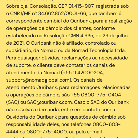
Sobreloja, Consolação, CEP 01.415-907, registrada sob
o CNPJ/MF nº 34.662.852/0001-66, que também é
correspondente cambial do Ouribank, para a realização
de operações de câmbio dos clientes, conforme
estabelecido na Resolução CMN 4.935, de 29 de julho
de 2021. O Ouribank não é afiliado, controlado ou
subsidiário, da Nomad ou da Nomad Tecnologia Ltda.
Para quaisquer dúvidas, reclamações ou necessidade
de suporte, o cliente deve contatar os canais de
atendimento da Nomad (+55 11 4200.0204,
support@nomadglobal.com). Os canais de
atendimento Ouribank, para reclamações relacionadas
a operações de câmbio, são +55 0800-775-0404
(SAC) ou SAC@ouribank.com. Caso o SAC do Ouribank
não resolva a demanda, entre em contato com a
Ouvidoria do Ouribank para questões de câmbio sob
responsabilidade deles, nos telefones 0800-603-
4444 ou 0800-775-4000, ou pelo e-mail