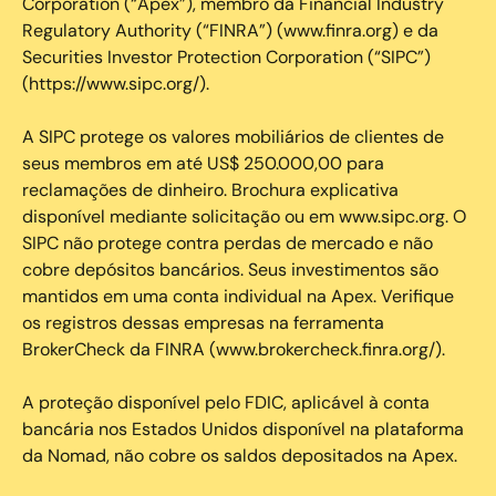
Corporation (“Apex”), membro da Financial Industry
Regulatory Authority (“FINRA”) (www.finra.org) e da
Securities Investor Protection Corporation (“SIPC”)
(https://www.sipc.org/).
A SIPC protege os valores mobiliários de clientes de
seus membros em até US$ 250.000,00 para
reclamações de dinheiro. Brochura explicativa
disponível mediante solicitação ou em www.sipc.org. O
SIPC não protege contra perdas de mercado e não
cobre depósitos bancários. Seus investimentos são
mantidos em uma conta individual na Apex. Verifique
os registros dessas empresas na ferramenta
BrokerCheck da FINRA (www.brokercheck.finra.org/).
A proteção disponível pelo FDIC, aplicável à conta
bancária nos Estados Unidos disponível na plataforma
da Nomad, não cobre os saldos depositados na Apex.