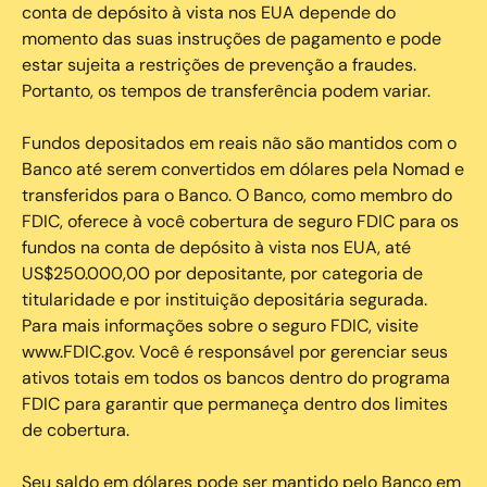
conta de depósito à vista nos EUA depende do
momento das suas instruções de pagamento e pode
estar sujeita a restrições de prevenção a fraudes.
Portanto, os tempos de transferência podem variar.
Fundos depositados em reais não são mantidos com o
Banco até serem convertidos em dólares pela Nomad e
transferidos para o Banco. O Banco, como membro do
FDIC, oferece à você cobertura de seguro FDIC para os
fundos na conta de depósito à vista nos EUA, até
US$250.000,00 por depositante, por categoria de
titularidade e por instituição depositária segurada.
Para mais informações sobre o seguro FDIC, visite
www.FDIC.gov. Você é responsável por gerenciar seus
ativos totais em todos os bancos dentro do programa
FDIC para garantir que permaneça dentro dos limites
de cobertura.
Seu saldo em dólares pode ser mantido pelo Banco em