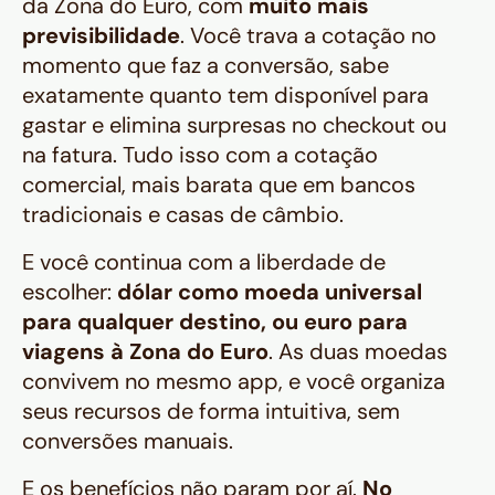
da Zona do Euro, com
muito mais
previsibilidade
. Você trava a cotação no
momento que faz a conversão, sabe
exatamente quanto tem disponível para
gastar e elimina surpresas no checkout ou
na fatura. Tudo isso com a cotação
comercial, mais barata que em bancos
tradicionais e casas de câmbio.
E você continua com a liberdade de
escolher:
dólar como moeda universal
para qualquer destino, ou euro para
viagens à Zona do Euro
. As duas moedas
convivem no mesmo app, e você organiza
seus recursos de forma intuitiva, sem
conversões manuais.
E os benefícios não param por aí.
No