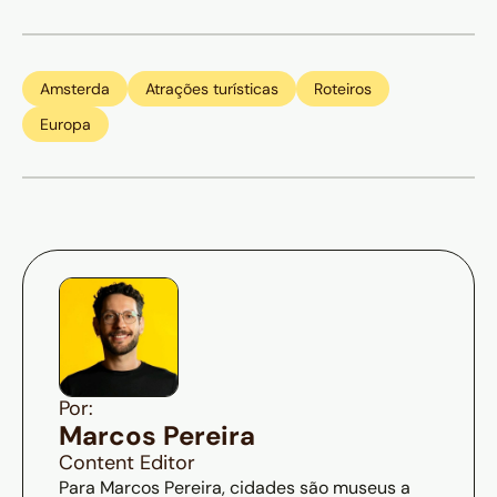
Amsterda
Atrações turísticas
Roteiros
Europa
Por:
Marcos Pereira
Content Editor
Para Marcos Pereira, cidades são museus a