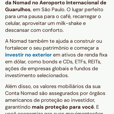
da Nomad no Aeroporto Internacional de
Guarulhos
, em São Paulo. O lugar perfeito
para uma pausa para o café, recarregar o
celular, aproveitar um milk-shake e
descansar com conforto.
A Nomad também te ajuda a construir ou
fortalecer o seu patrimônio e começar a
investir no exterior
em ativos de renda fixa
em dólar, como
bonds
e CDs, ETFs, REITs,
ações de empresas globais e fundos de
investimento selecionados.
Além disso, os valores mobiliários da sua
Conta Nomad são assegurados por órgãos
americanos de proteção ao investidor,
garantindo
mais proteção para você
. E
você economiza nas suas movimentações