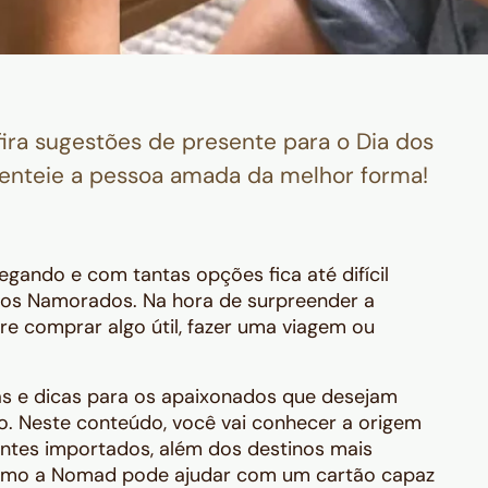
ra sugestões de presente para o Dia dos
senteie a pessoa amada da melhor forma!
gando e com tantas opções fica até difícil
 dos Namorados. Na hora de surpreender a
e comprar algo útil, fazer uma viagem ou
as e dicas para os apaixonados que desejam
. Neste conteúdo, você vai conhecer a origem
entes importados, além dos destinos mais
como a Nomad pode ajudar com um cartão capaz