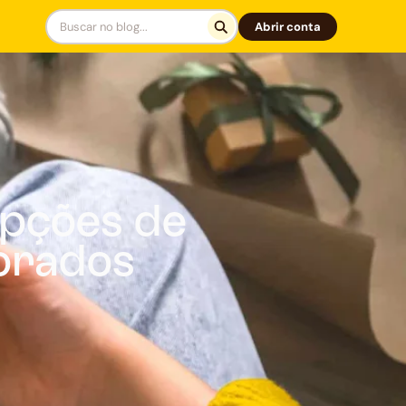
Abrir conta
opções de
orados