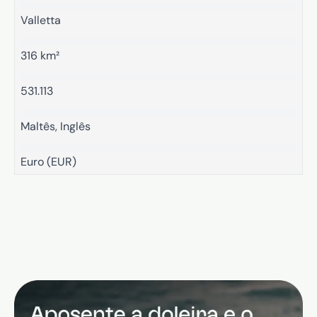
Valletta
316 km²
531.113
Maltês, Inglês
Euro (EUR)