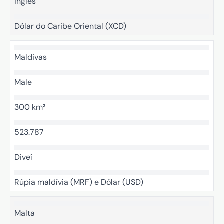
Inglês
Dólar do Caribe Oriental (XCD)
Maldivas
Male
300 km²
523.787
Diveí
Rúpia maldívia (MRF) e Dólar (USD)
Malta