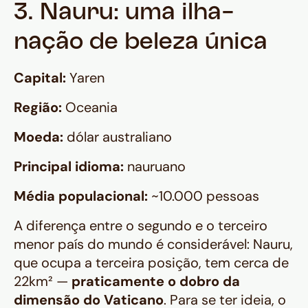
3. Nauru: uma ilha-
nação de beleza única
Capital:
Yaren
Região:
Oceania
Moeda:
dólar australiano
Principal idioma:
nauruano
Média populacional:
~10.000 pessoas
A diferença entre o segundo e o terceiro
menor país do mundo é considerável: Nauru,
que ocupa a terceira posição, tem cerca de
22km² —
praticamente o dobro da
dimensão do Vaticano
. Para se ter ideia, o