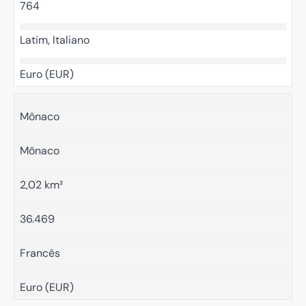
764
Latim, Italiano
Euro (EUR)
Mônaco
Mônaco
2,02 km²
36.469
Francês
Euro (EUR)