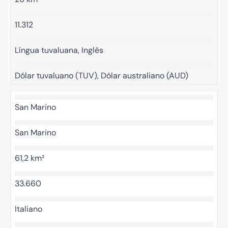
11.312
Língua tuvaluana, Inglês
Dólar tuvaluano (TUV), Dólar australiano (AUD)
San Marino
San Marino
61,2 km²
33.660
Italiano