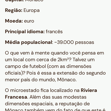
Região:
Europa
Moeda:
euro
Principal idioma:
francês
Média populacional
: ~39.000 pessoas
O que vem à mente quando você pensa em
um local com cerca de 2km²? Talvez um
campo de futebol (com as dimensões
oficiais)? Pois é essa a extensão do segundo
menor país do mundo, Mônaco.
O microestado fica localizado na
Riviera
Francesa
. Além das suas modestas
dimensões espaciais, a reputação de
Mônaco também vem do fato de que este é