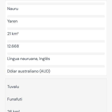
Nauru
Yaren
21 km²
12.668
Língua nauruana, Inglês
Dólar australiano (AUD)
Tuvalu
Funafuti
26 km²