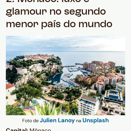
glamour no segundo
menor país do mundo
Julien Lanoy
Unsplash
Foto de
na
Capital:
Mônaco