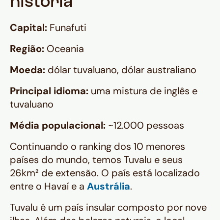
história
Capital:
Funafuti
Região:
Oceania
Moeda:
dólar tuvaluano, dólar australiano
Principal idioma:
uma mistura de inglês e
tuvaluano
Média populacional:
~12.000 pessoas
Continuando o ranking dos 10 menores
países do mundo, temos Tuvalu e seus
26km² de extensão. O país está localizado
entre o Havaí e a
Austrália
.
Tuvalu é um país insular composto por nove