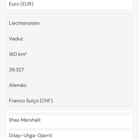
Euro (EUR)
Liechtenstein
Vaduz
160 km²
39.327
Alemão
Franco Suíço (CHF)
Ilhas Marshall:
Dilap-Uliga-Djarrit