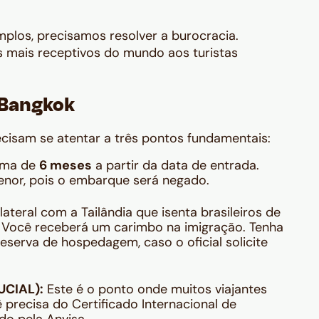
los, precisamos resolver a burocracia.
es mais receptivos do mundo aos turistas
 Bangkok
precisam se atentar a três pontos fundamentais:
nima de
6 meses
a partir da data de entrada.
enor, pois o embarque será negado.
ateral com a Tailândia que isenta brasileiros de
. Você receberá um carimbo na imigração. Tenha
serva de hospedagem, caso o oficial solicite
UCIAL):
Este é o ponto onde muitos viajantes
ê precisa do Certificado Internacional de