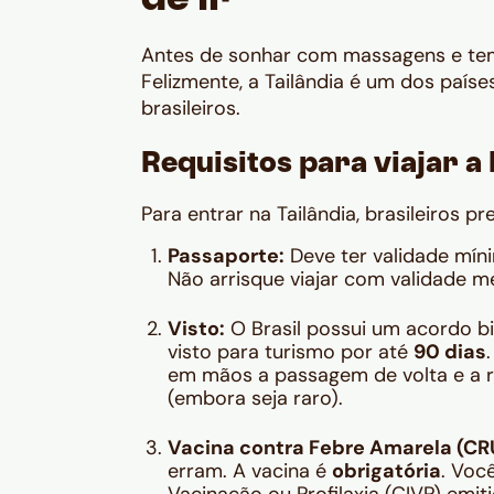
de ir
Antes de sonhar com massagens e temp
Felizmente, a Tailândia é um dos país
brasileiros.
Requisitos para viajar a
Para entrar na Tailândia, brasileiros 
Passaporte:
Deve ter validade mí
Não arrisque viajar com validade m
Visto:
O Brasil possui um acordo bil
visto para turismo por até
90 dias
em mãos a passagem de volta e a re
(embora seja raro).
Vacina contra Febre Amarela (CR
erram. A vacina é
obrigatória
. Voc