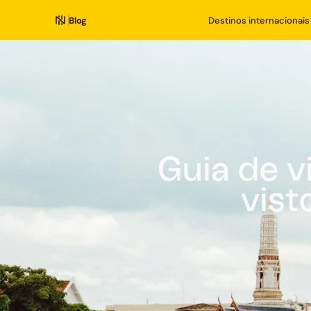
Blog
Destinos internacionais
Guia de v
vist