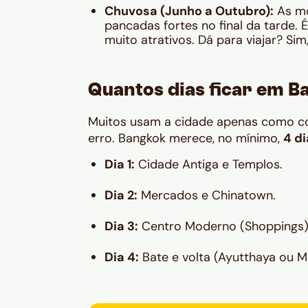
Chuvosa (Junho a Outubro):
As mo
pancadas fortes no final da tarde.
muito atrativos. Dá para viajar? Sim,
Quantos dias ficar em 
Muitos usam a cidade apenas como con
erro. Bangkok merece, no mínimo,
4 di
Dia 1:
Cidade Antiga e Templos.
Dia 2:
Mercados e Chinatown.
Dia 3:
Centro Moderno (Shoppings) 
Dia 4:
Bate e volta (Ayutthaya ou M