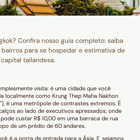
kok? Confira nosso guia completo: saiba
s bairros para se hospedar e estimativa de
capital tailandesa.
mplesmente visita: é uma cidade que você
ida localmente como
Krung Thep Maha Nakhon
"), é uma metrópole de contrastes extremos. É
lços ao lado de executivos apressados; onde
 pode custar R$ 10,00 em uma barraca de rua
opo de um prédio de 60 andares.
gkok é a porta de entrada para a Ásia. E, sejamos