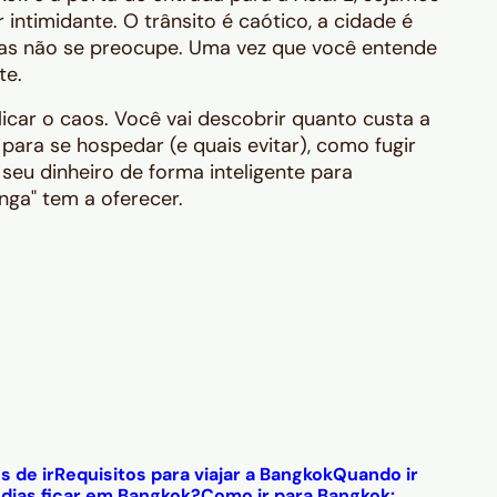
intimidante. O trânsito é caótico, a cidade é
 Mas não se preocupe. Uma vez que você entende
te.
car o caos. Você vai descobrir quanto custa a
para se hospedar (e quais evitar), como fugir
seu dinheiro de forma inteligente para
nga" tem a oferecer.
s de ir
Requisitos para viajar a Bangkok
Quando ir
dias ficar em Bangkok?
Como ir para Bangkok: