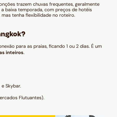
nções trazem chuvas frequentes, geralmente
 É a baixa temporada, com preços de hotéis
 mas tenha flexibilidade no roteiro.
Bangkok?
exão para as praias, ficando 1 ou 2 dias. É um
as inteiros
.
e Skybar.
ercados Flutuantes).