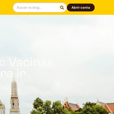
Abrir conta
: Vacinas,
ra ir