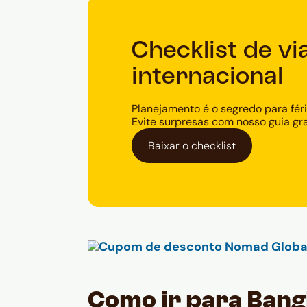
Checklist de v
internacional
Planejamento é o segredo para féri
Evite surpresas com nosso guia gra
Baixar o checklist
Como ir para Bang