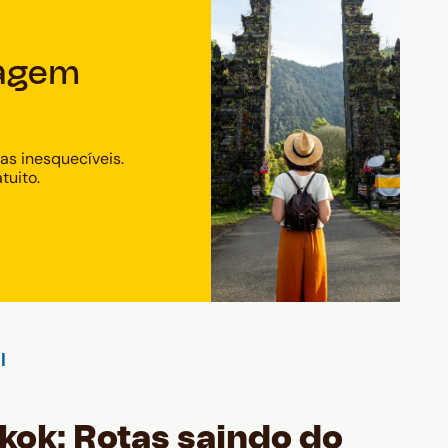
iagem
as inesquecíveis.
tuito.
kok: Rotas saindo do