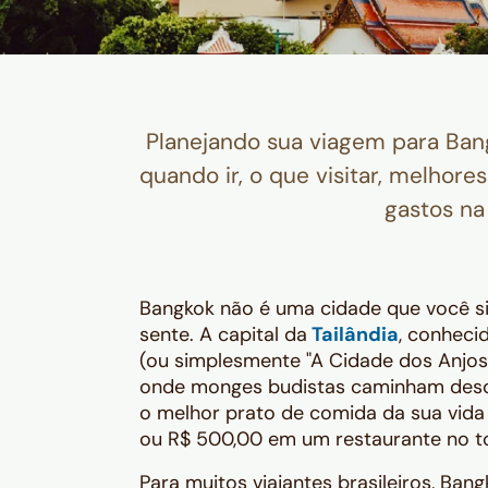
Planejando sua viagem para Bang
quando ir, o que visitar, melhore
gastos na 
Bangkok não é uma cidade que você si
sente
. A capital da
Tailândia
, conhec
(ou simplesmente "A Cidade dos Anjos
onde monges budistas caminham desca
o melhor prato de comida da sua vida
ou R$ 500,00 em um restaurante no t
Para muitos viajantes brasileiros, Ban