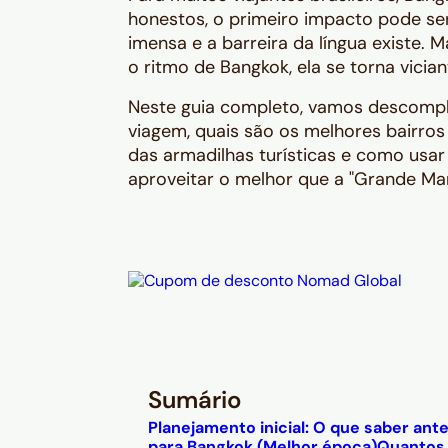
honestos, o primeiro impacto pode ser 
imensa e a barreira da língua existe.
o ritmo de Bangkok, ela se torna vician
Neste guia completo, vamos descompli
viagem, quais são os melhores bairros 
das armadilhas turísticas e como usar 
aproveitar o melhor que a "Grande Ma
Sumário
Planejamento inicial: O que saber ante
para Bangkok (Melhor época)
Quantos 