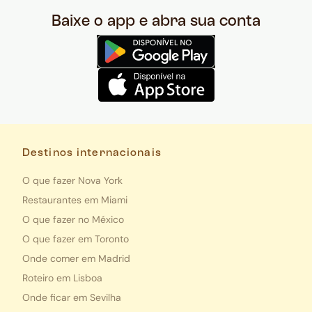
Baixe o app e abra sua conta
Destinos internacionais
O que fazer Nova York
Restaurantes em Miami
O que fazer no México
O que fazer em Toronto
Onde comer em Madrid
Roteiro em Lisboa
Onde ficar em Sevilha