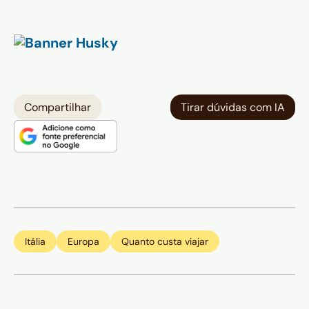
Compartilhar
Tirar dúvidas com IA
Itália
Europa
Quanto custa viajar