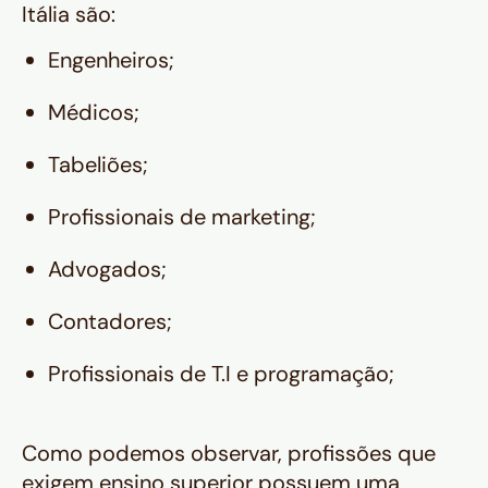
Itália são:
Engenheiros;
Médicos;
Tabeliões;
Profissionais de marketing;
Advogados;
Contadores;
Profissionais de T.I e programação;
Como podemos observar, profissões que
exigem ensino superior possuem uma