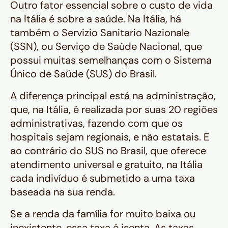
Outro fator essencial sobre o custo de vida
na Itália é sobre a saúde. Na Itália, há
também o
Servizio Sanitario Nazionale
(SSN)
, ou Serviço de Saúde Nacional, que
possui muitas semelhanças com o Sistema
Único de Saúde (SUS) do Brasil.
A diferença principal está na administração,
que, na Itália, é realizada por suas 20 regiões
administrativas, fazendo com que os
hospitais sejam regionais, e não estatais. E
ao contrário do SUS no Brasil, que oferece
atendimento universal e gratuito, na Itália
cada indivíduo é submetido a uma taxa
baseada na sua renda.
Se a renda da família for muito baixa ou
inexistente, essa taxa é isenta. As taxas,