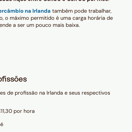
ercâmbio na Irlanda
também pode trabalhar,
o, o máximo permitido é uma carga horária de
ende a ser um pouco mais baixa.
ofissões
des de profissão na Irlanda e seus respectivos
11,30 por hora
pé