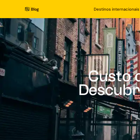
Blog
Destinos internacionais
Custo d
Descubra