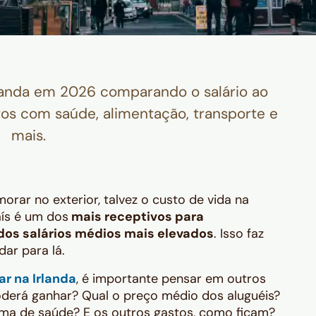
landa em 2026 comparando o salário ao
os com saúde, alimentação, transporte e
mais.
morar no exterior, talvez o custo de vida na
aís é um dos
mais receptivos para
dos salários médios mais elevados
. Isso faz
ar para lá.
r na Irlanda
, é importante pensar em outros
oderá ganhar? Qual o preço médio dos aluguéis?
ma de saúde? E os outros gastos, como ficam?