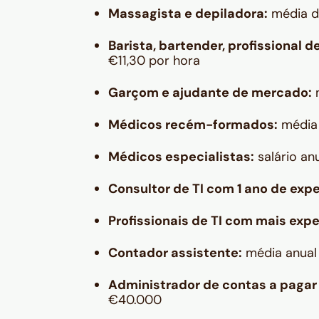
Massagista e depiladora:
média d
Barista, bartender, profissional d
€11,30 por hora
Garçom e ajudante de mercado:
m
Médicos recém-formados:
média 
Médicos especialistas:
salário a
Consultor de TI com 1 ano de expe
Profissionais de TI com mais expe
Contador assistente:
média anual
Administrador de contas a pagar 
€40.000