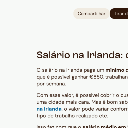
Compartilhar
Tirar 
Salário na Irlanda:
O salário na Irlanda paga um
mínimo d
que é possível ganhar €850, trabalha
por semana.
Com esse valor, é possível cobrir o cu
uma cidade mais cara. Mas é bom sabe
na Irlanda
, o valor pode variar confor
tipo de trabalho realizado etc.
Isso faz com que o
salário médio em 