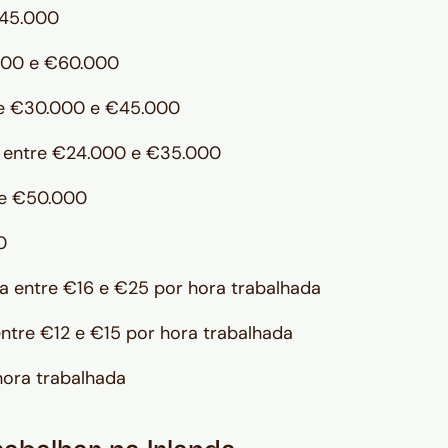
€45.000
000 e €60.000
re €30.000 e €45.000
 entre €24.000 e €35.000
de €50.000
0
 entre €16 e €25 por hora trabalhada
ntre €12 e €15 por hora trabalhada
ora trabalhada