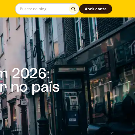
Abrir conta
em 2026:
r no país