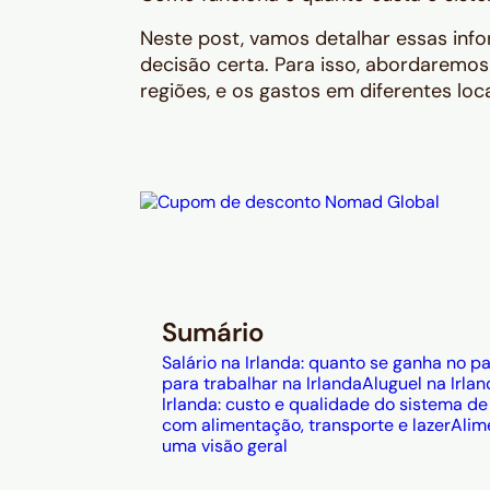
Neste post, vamos detalhar essas inf
decisão certa. Para isso, abordaremos 
regiões, e os gastos em diferentes loca
Sumário
Salário na Irlanda: quanto se ganha no pa
para trabalhar na Irlanda
Aluguel na Irla
Irlanda: custo e qualidade do sistema d
com alimentação, transporte e lazer
Alim
uma visão geral