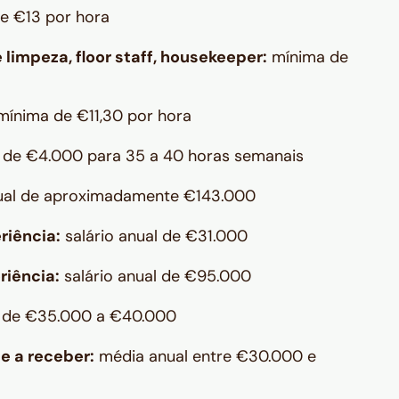
e €13 por hora
e limpeza, floor staff, housekeeper:
mínima de
ínima de €11,30 por hora
de €4.000 para 35 a 40 horas semanais
nual de aproximadamente €143.000
riência:
salário anual de €31.000
riência:
salário anual de €95.000
 de €35.000 a €40.000
e a receber:
média anual entre €30.000 e