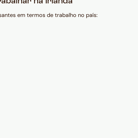
abalhar na Irlanda
ssantes em termos de trabalho no país: