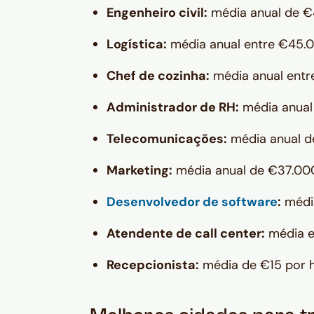
Engenheiro civil:
média anual de 
Logística:
média anual entre €45.
Chef de cozinha:
média anual ent
Administrador de RH:
média anual
Telecomunicações:
média anual 
Marketing:
média anual de €37.00
Desenvolvedor de software
:
média
Atendente de call center:
média e
Recepcionista:
média de €15 por h