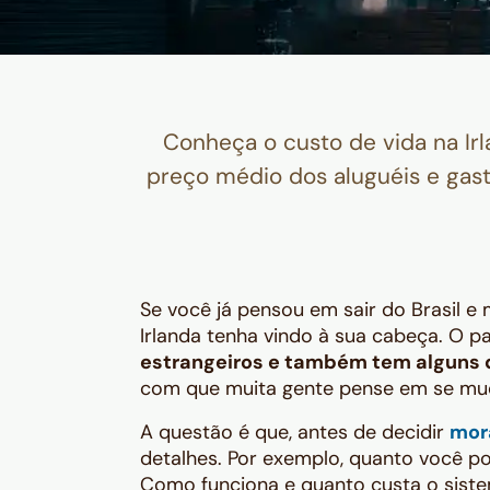
Conheça o custo de vida na Ir
preço médio dos aluguéis e gast
Se você já pensou em sair do Brasil e 
Irlanda tenha vindo à sua cabeça. O p
estrangeiros e também tem alguns 
com que muita gente pense em se mud
A questão é que, antes de decidir
mora
detalhes. Por exemplo, quanto você p
Como funciona e quanto custa o siste