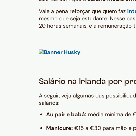
Vale a pena reforçar que quem faz
int
mesmo que seja estudante. Nesse cas
20 horas semanais, e a remuneração t
Salário na Irlanda por pr
A seguir, veja algumas das possibilida
salários:
Au pair e babá:
média mínima de €
Manicure:
€15 a €30 para mão e 