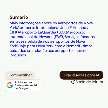
Sumário
Mais informações sobre os aeroportos de Nova
York
Aeroporto Internacional John F. Kennedy
(JFK)
Aeroporto LaGuardia (LGA)
Aeroporto
Internacional de Newark (EWR)
Serviços focados
em acessibilidade nos aeroportos de Nova
York
Viaje para Nova York com a Nomad
Últimos
cuidados em relação aos aeroportos nova-
iorquinos
Compartilhar
Tirar dúvidas com IA
8 min de leitura