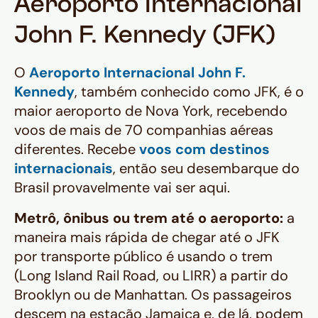
Aeroporto Internacional
John F. Kennedy (JFK)
O
Aeroporto Internacional John F.
Kennedy
, também conhecido como JFK, é o
maior aeroporto de Nova York, recebendo
voos de mais de 70 companhias aéreas
diferentes. Recebe
voos com destinos
internacionais
, então seu desembarque do
Brasil provavelmente vai ser aqui.
Metrô, ônibus ou trem até o aeroporto:
a
maneira mais rápida de chegar até o JFK
por transporte público é usando o trem
(Long Island Rail Road, ou LIRR) a partir do
Brooklyn ou de Manhattan. Os passageiros
descem na estação Jamaica e, de lá, podem