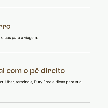
rro
 dicas para a viagem.
l com o pé direito
u Uber, terminais, Duty Free e dicas para sua