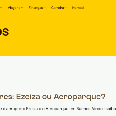
Viagens
Finanças
Carreira
Nomad
os
res: Ezeiza ou Aeroparque?
e o aeroporto Ezeiza e o Aeroparque em Buenos Aires e saiba 