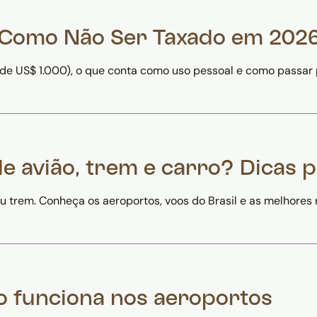
: Como Não Ser Taxado em 202
a de US$ 1.000), o que conta como uso pessoal e como passar 
 avião, trem e carro? Dicas p
 trem. Conheça os aeroportos, voos do Brasil e as melhores 
o funciona nos aeroportos