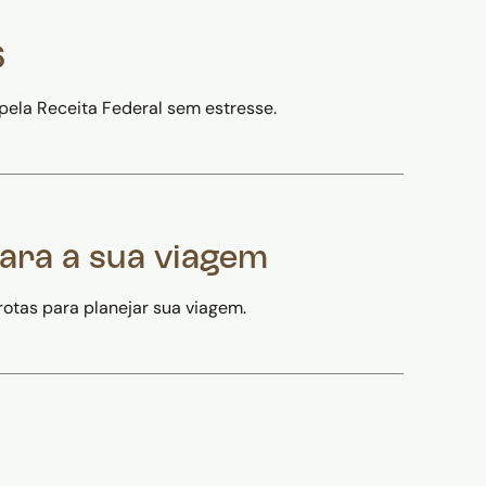
6
pela Receita Federal sem estresse.
ara a sua viagem
rotas para planejar sua viagem.