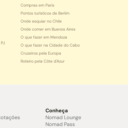
Compras em Paris
Pontos turísticos de Berlim
Onde esquiar no Chile
Onde comer em Buenos Aires
O que fazer em Mendoza
 PJ
O que fazer na Cidade do Cabo
Cruzeiros pela Europa
Roteiro pela Côte d'Azur
s
Conheça
cotações
Nomad Lounge
e
Nomad Pass