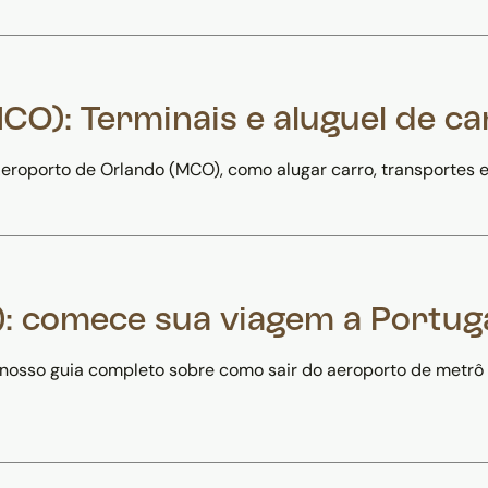
O): Terminais e aluguel de ca
 Aeroporto de Orlando (MCO), como alugar carro, transportes e
): comece sua viagem a Portuga
nosso guia completo sobre como sair do aeroporto de metrô o