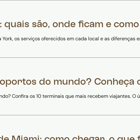
 quais são, onde ficam e com
York, os serviços oferecidos em cada local e as diferenças 
eroportos do mundo? Conheça 
o? Confira os 10 terminais que mais recebem viajantes. O úl
de Miami: como chegar, o que 