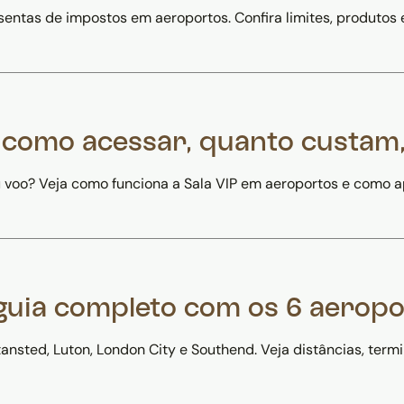
entas de impostos em aeroportos. Confira limites, produtos 
: como acessar, quanto custam
u voo? Veja como funciona a Sala VIP em aeroportos e como a
guia completo com os 6 aeropo
sted, Luton, London City e Southend. Veja distâncias, termin