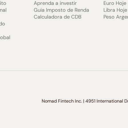
ito
Aprenda a investir
Euro Hoje
nal
Guia Imposto de Renda
Libra Hoje
Calculadora de CDB
Peso Arge
do
lobal
Nomad Fintech Inc. | 4951 International 