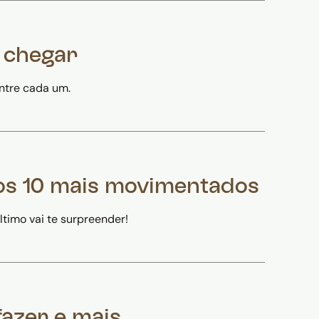
o chegar
entre cada um.
os 10 mais movimentados
timo vai te surpreender!
fazer e mais