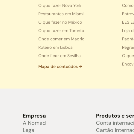
O que fazer Nova York
Como 
Restaurantes em Miami
Entrev
O que fazer no México
EES E
O que fazer em Toronto
Loja 
Onde comer em Madrid
Padrã
Roteiro em Lisboa
Regra
Onde ficar em Sevilha
O que
Enxov
Mapa de conteúdos →
Empresa
Produtos e se
A Nomad
Conta internac
Legal
Cartão interna