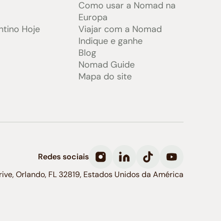
Como usar a Nomad na
Europa
ntino Hoje
Viajar com a Nomad
Indique e ganhe
Blog
Nomad Guide
Mapa do site
Redes sociais
Drive, Orlando, FL 32819, Estados Unidos da América