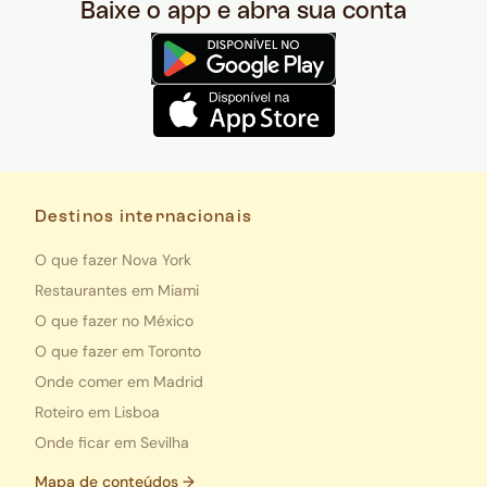
Baixe o app e abra sua conta
Destinos internacionais
O que fazer Nova York
Restaurantes em Miami
O que fazer no México
O que fazer em Toronto
Onde comer em Madrid
Roteiro em Lisboa
Onde ficar em Sevilha
Mapa de conteúdos →