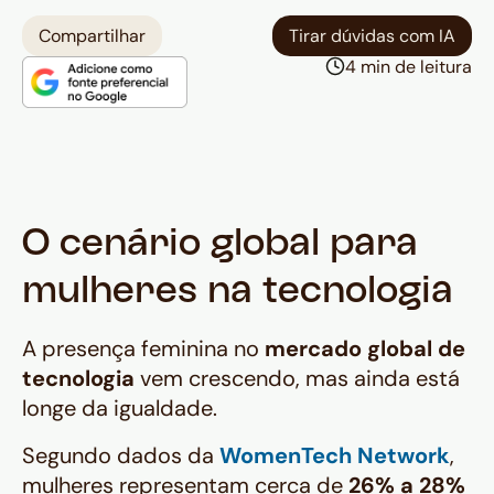
transparente de receber e converter
Compartilhar
Tirar dúvidas com IA
pagamentos vindos do exterior.
4 min de leitura
O cenário global para
mulheres na tecnologia
A presença feminina no
mercado global de
tecnologia
vem crescendo, mas ainda está
longe da igualdade.
Segundo dados da
WomenTech Network
,
mulheres representam cerca de
26% a 28%