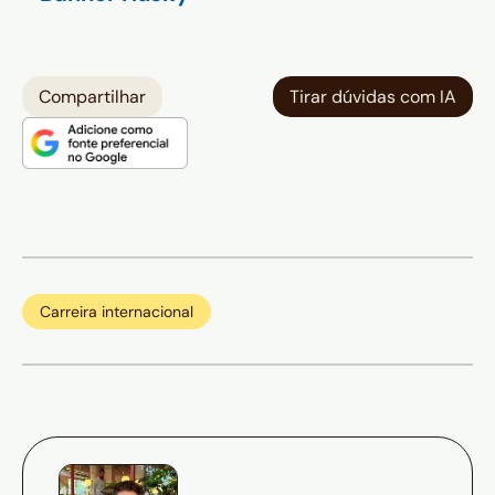
Compartilhar
Tirar dúvidas com IA
Carreira internacional