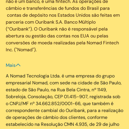
não é um banco, é uma fintech. As operações de
câmbio e transferências de fundos do Brasil para
contas de depósito nos Estados Unidos são feitas em
parceria com Ouribank S.A. Banco Múltiplo
(“Ouribank”). O Ouribank não é responsável pela
abertura ou gestão das contas nos EUA ou pelas
conversões de moeda realizadas pela Nomad Fintech
Inc. ("Nomad").
Mais
A Nomad Tecnologia Ltda. é uma empresa do grupo
empresarial Nomad, com sede na cidade de São Paulo,
estado de São Paulo, na Rua Bela Cintra, nº 1149,
Sobreloja, Consolação, CEP 01.415-907, registrada sob
o CNPJ/MF nº 34.662.852/0001-66, que também é
correspondente cambial do Ouribank, para a realização
de operações de câmbio dos clientes, conforme
estabelecido na Resolução CMN 4.935, de 29 de julho