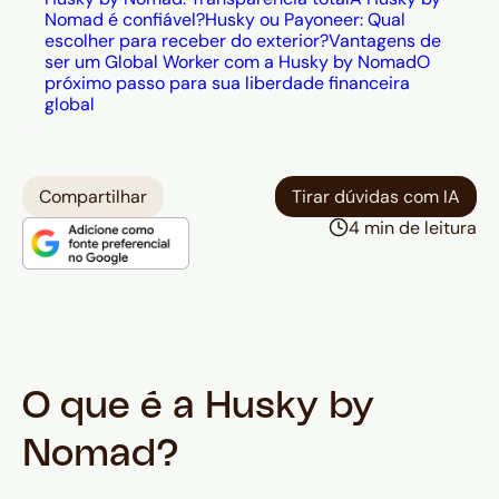
Nomad é confiável?
Husky ou Payoneer: Qual
escolher para receber do exterior?
Vantagens de
ser um Global Worker com a Husky by Nomad
O
próximo passo para sua liberdade financeira
global
Compartilhar
Tirar dúvidas com IA
4 min de leitura
O que é a Husky by
Nomad?