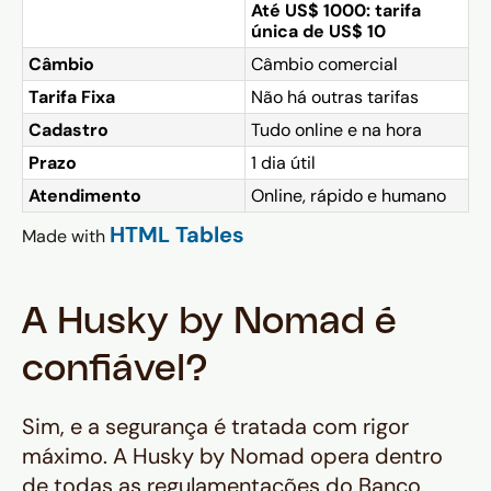
Até US$ 1000:
tarifa
única de US$ 10
Câmbio
Câmbio comercial
Tarifa Fixa
Não há outras tarifas
Cadastro
Tudo online e na hora
Prazo
1 dia útil
Atendimento
Online, rápido e humano
HTML Tables
Made with
A Husky by Nomad é
confiável?
Sim, e a segurança é tratada com rigor
máximo. A Husky by Nomad opera dentro
de todas as regulamentações do Banco