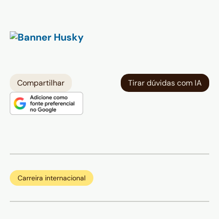
Compartilhar
Tirar dúvidas com IA
Carreira internacional