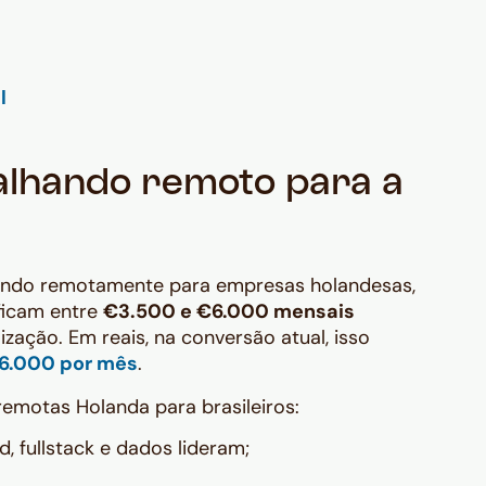
balhando remoto para a
ando remotamente para empresas holandesas,
ficam entre
€3.500 e €6.000 mensais
zação. Em reais, na conversão atual, isso
36.000 por mês
.
motas Holanda para brasileiros:
 fullstack e dados lideram;