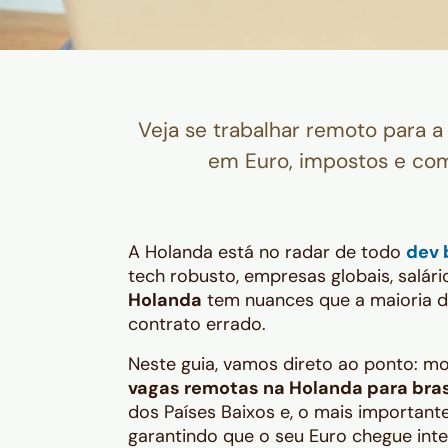
Veja se trabalhar remoto para a
em Euro, impostos e co
A Holanda está no radar de todo
dev 
tech robusto, empresas globais, salár
Holanda
tem nuances que a maioria d
contrato errado.
Neste guia, vamos direto ao ponto: m
vagas remotas na Holanda para bras
dos Países Baixos e, o mais important
garantindo que o seu Euro chegue inte