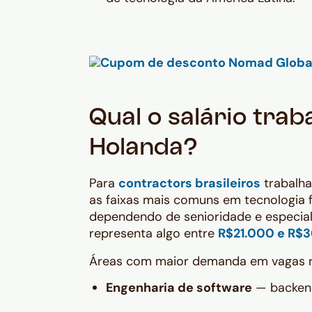
Qual o salário tra
Holanda?
Para
contractors brasileiros
trabalh
as faixas mais comuns em tecnologia 
dependendo de senioridade e especiali
representa algo entre
R$21.000 e R$
Áreas com maior demanda em vagas re
Engenharia de software
— backend,