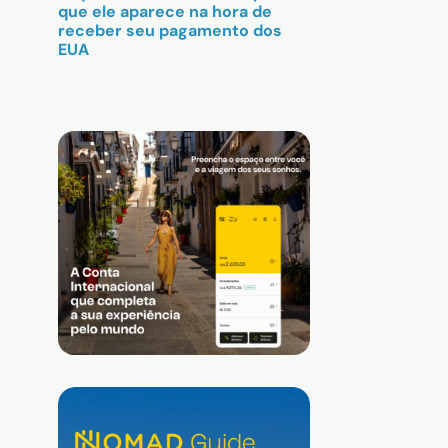
que ele aparece na hora de
receber seu pagamento dos
EUA