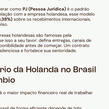
erar como
PJ (Pessoa Jurídica)
é o padrão
 relação com a empresa holandesa, esse modelo
0,38%)
sobre os recebimentos internacionais,
lso.
esas holandesas são famosas pela
e isso a seu favor: defina entregas, canais de
ponibilidade antes de começar. Um contrato
ilenciosa e fortalece sua senioridade.
io da Holanda no Brasil
mbio
á o maior impacto financeiro real de trabalhar
asil de forma eficiente depende de três