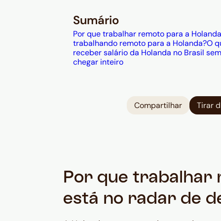
Sumário
Por que trabalhar remoto para a Holanda 
trabalhando remoto para a Holanda?
O q
receber salário da Holanda no Brasil se
chegar inteiro
Compartilhar
Tirar 
Por que trabalhar
está no radar de d