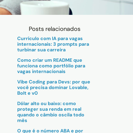
Posts relacionados
Currículo com IA para vagas
internacionais: 3 prompts para
turbinar sua carreira
Como criar um README que
funciona como portfólio para
vagas internacionais
Vibe Coding para Devs: por que
você precisa dominar Lovable,
Bolt e v0
Dólar alto ou baixo: como
proteger sua renda em real
quando o câmbio oscila todo
mês
O que é o número ABA e por