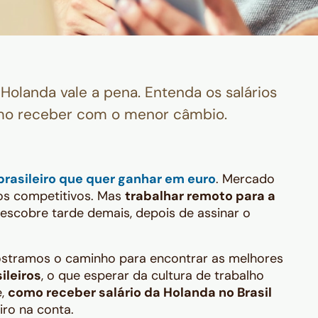
 Holanda vale a pena. Entenda os salários
mo receber com o menor câmbio.
brasileiro que quer ganhar em euro
. Mercado
ios competitivos. Mas
trabalhar remoto para a
escobre tarde demais, depois de assinar o
ostramos o caminho para encontrar as melhores
ileiros
, o que esperar da cultura de trabalho
e,
como receber salário da Holanda no Brasil
iro na conta.