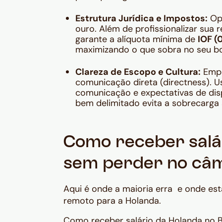
Estrutura Jurídica e Impostos:
Op
ouro. Além de profissionalizar sua
garante a alíquota mínima de
IOF (
maximizando o que sobra no seu bo
Clareza de Escopo e Cultura:
Empr
comunicação direta (directness). Us
comunicação e expectativas de dis
bem delimitado evita a sobrecarga s
Como receber salár
sem perder no câ
Aqui é onde a maioria erra e onde est
remoto para a Holanda.
Como receber salário da Holanda no Br