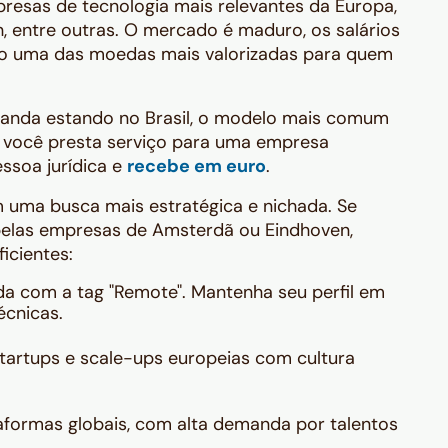
esas de tecnologia mais relevantes da Europa,
h, entre outras. O mercado é maduro, os salários
do uma das moedas mais valorizadas para quem
landa estando no Brasil, o modelo mais comum
, você presta serviço para uma empresa
ssoa jurídica e
recebe em euro
.
 uma busca mais estratégica e nichada. Se
 pelas empresas de Amsterdã ou Eindhoven,
icientes:
da com a tag "Remote". Mantenha seu perfil em
écnicas.
artups e scale-ups europeias com cultura
formas globais, com alta demanda por talentos