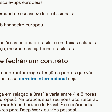
scale-ups europeias;
manda e escassez de profissionais;
 financeiro europeu.
 áreas coloca o brasileiro em faixas salariais
ça, mesmo nas big techs brasileiras.
de fechar um contrato
o contractor exige atenção a pontos que vão
 que a sua
carreira internacional
seja
a em relação a Brasília varia entre 4 e 5 horas
uropeu). Na prática, suas reuniões acontecerão
a manhã
no horário do Brasil. É o cenário ideal
ivres para Deep Work ou vida pessoal.