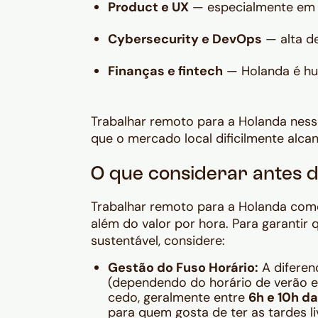
Product e UX
— especialmente em 
Cybersecurity e DevOps
— alta de
Finanças e fintech
— Holanda é hub
Trabalhar remoto para a Holanda nessas
que o mercado local dificilmente alcan
O que considerar antes 
Trabalhar remoto para a Holanda com
além do valor por hora. Para garantir
sustentável, considere:
Gestão do Fuso Horário:
A diferenç
(dependendo do horário de verão e
cedo, geralmente entre
6h e 10h d
para quem gosta de ter as tardes l